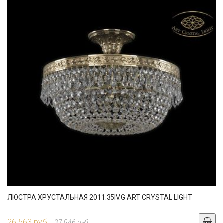
ЛЮСТРА ХРУСТАЛЬНАЯ 2011.35IV.G ART CRYSTAL LIGHT
26 563 руб.
37 946 руб.