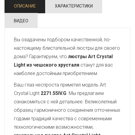
ОПИСАНИЕ
ХАРАКТЕРИСТИКИ
ВИДЕО
Вы озадачены подбором качественной, по-
настоящему блистательной люстры для своего
дома? Гарантируем, что
люстры Art Crystal
Light из чешского хрусталя
станут для вас
наиболее достойным приобретением.
Ваш глаз неспроста приметил модель Art
Crystal Light
2271.55IV.G
. Мы предлагаем
ознакомиться с ней детальнее. Великолепный
образец гармоничного соединения отточенных
годами традиций качества с современными
технологическими возможностями,