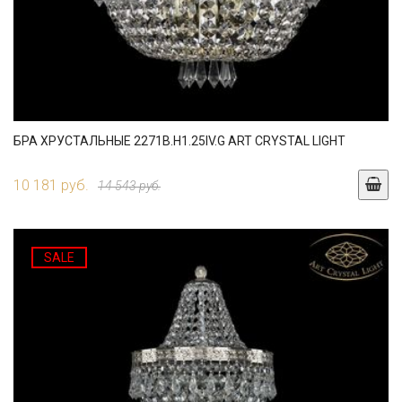
БРА ХРУСТАЛЬНЫЕ 2271B.H1.25IV.G ART CRYSTAL LIGHT
10 181 руб.
14 543 руб.
SALE