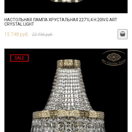
НАСТОЛЬНАЯ ЛАМПА ХРУСТАЛЬНАЯ 2271L4.H.20IV.G ART
CRYSTAL LIGHT
15 748 руб.
22 496 руб.
SALE