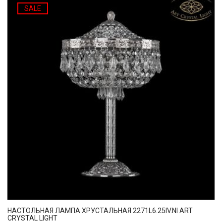
SALE
НАСТОЛЬНАЯ ЛАМПА ХРУСТАЛЬНАЯ 2271L6.25IV.NI ART
CRYSTAL LIGHT