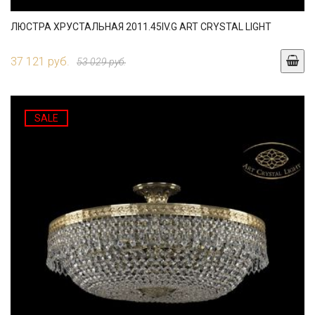
ЛЮСТРА ХРУСТАЛЬНАЯ 2011.45IV.G ART CRYSTAL LIGHT
37 121 руб.
53 029 руб.
SALE