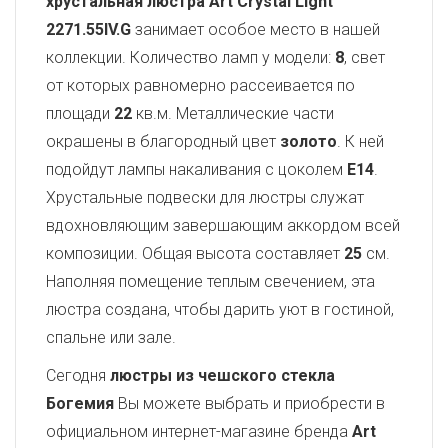
хрустальная люстра Art Crystal Light
2271.55IV.G
занимает особое место в нашей
коллекции. Количество ламп у модели:
8
, свет
от которых равномерно рассеивается по
площади
22
кв.м. Металлические части
окрашены в благородный цвет
золото
. К ней
подойдут лампы накаливания с цоколем
E14
.
Хрустальные подвески для люстры служат
вдохновляющим завершающим аккордом всей
композиции. Общая высота составляет
25
см.
Наполняя помещение теплым свечением, эта
люстра создана, чтобы дарить уют в гостиной,
спальне или зале.
Сегодня
люстры из чешского стекла
Богемия
Вы можете выбрать и приобрести в
официальном интернет-магазине бренда
Art