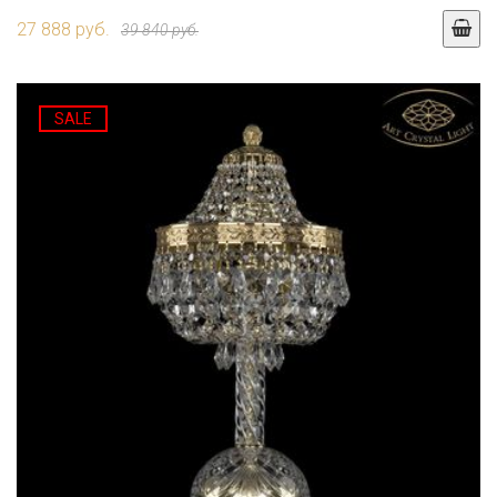
27 888 руб.
39 840 руб.
SALE