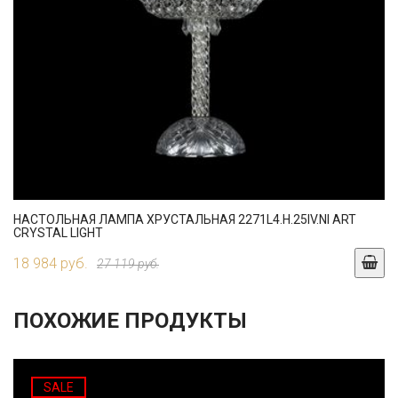
НАСТОЛЬНАЯ ЛАМПА ХРУСТАЛЬНАЯ 2271L4.H.25IV.NI ART
CRYSTAL LIGHT
18 984 руб.
27 119 руб.
ПОХОЖИЕ ПРОДУКТЫ
SALE