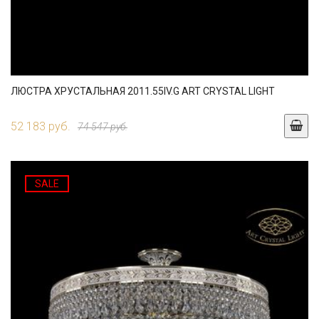
ЛЮСТРА ХРУСТАЛЬНАЯ 2011.55IV.G ART CRYSTAL LIGHT
52 183 руб.
74 547 руб.
SALE