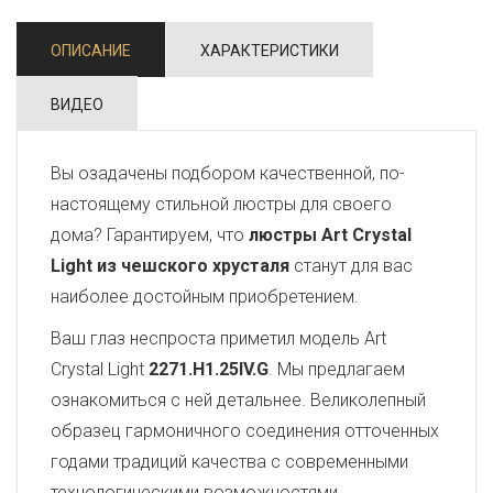
ОПИСАНИЕ
ХАРАКТЕРИСТИКИ
ВИДЕО
Вы озадачены подбором качественной, по-
настоящему стильной люстры для своего
дома? Гарантируем, что
люстры Art Crystal
Light из чешского хрусталя
станут для вас
наиболее достойным приобретением.
Ваш глаз неспроста приметил модель Art
Crystal Light
2271.H1.25IV.G
. Мы предлагаем
ознакомиться с ней детальнее. Великолепный
образец гармоничного соединения отточенных
годами традиций качества с современными
технологическими возможностями,