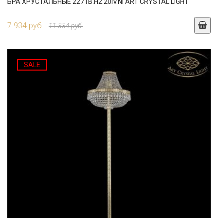
БРА ХРУСТАЛЬНЫЕ 2271B.H2.20IV.NI ART CRYSTAL LIGHT
7 934 руб.
11 334 руб.
SALE