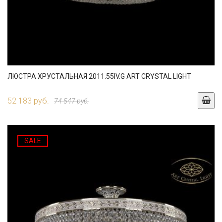
ЛЮСТРА ХРУСТАЛЬНАЯ 2011.55IV.G ART CRYSTAL LIGHT
52 183 руб.
74 547 руб.
SALE