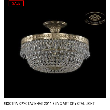
SALE
ЛЮСТРА ХРУСТАЛЬНАЯ 2011.35IV.G ART CRYSTAL LIGHT