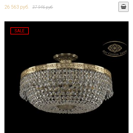
26 563 руб.
37 946 руб.
SALE