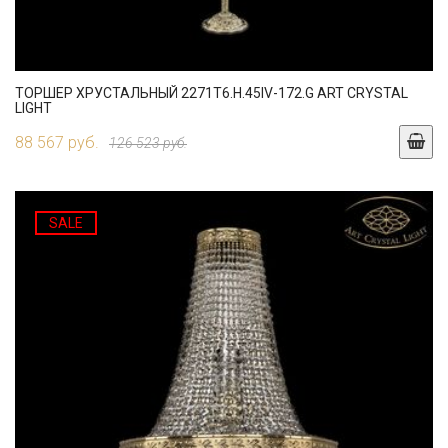
ТОРШЕР ХРУСТАЛЬНЫЙ 2271T6.H.45IV-172.G ART CRYSTAL
LIGHT
88 567 руб.
126 523 руб.
SALE