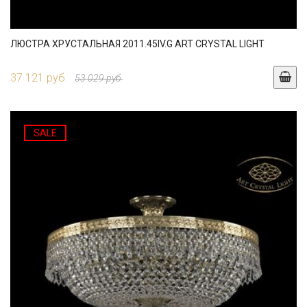
ЛЮСТРА ХРУСТАЛЬНАЯ 2011.45IV.G ART CRYSTAL LIGHT
37 121 руб.
53 029 руб.
SALE