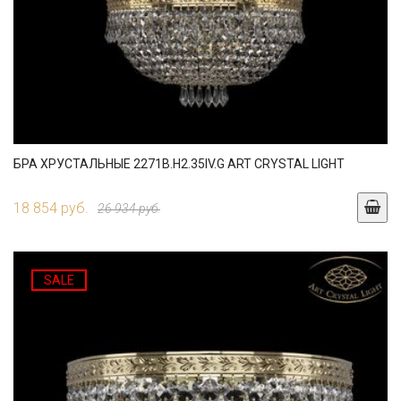
БРА ХРУСТАЛЬНЫЕ 2271B.H2.35IV.G ART CRYSTAL LIGHT
18 854 руб.
26 934 руб.
SALE