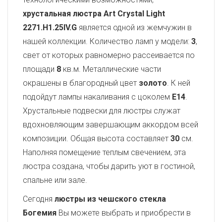
хрустальная люстра Art Crystal Light
2271.H1.25IV.G
является одной из жемчужин в
нашей коллекции. Количество ламп у модели:
3
,
свет от которых равномерно рассеивается по
площади
8
кв.м. Металлические части
окрашены в благородный цвет
золото
. К ней
подойдут лампы накаливания с цоколем
E14
.
Хрустальные подвески для люстры служат
вдохновляющим завершающим аккордом всей
композиции. Общая высота составляет
30
см.
Наполняя помещение теплым свечением, эта
люстра создана, чтобы дарить уют в гостиной,
спальне или зале.
Сегодня
люстры из чешского стекла
Богемия
Вы можете выбрать и приобрести в