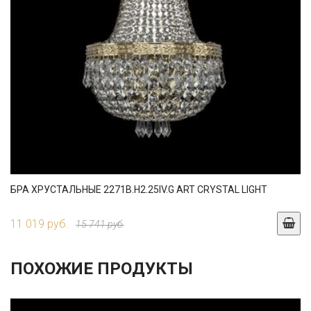
БРА ХРУСТАЛЬНЫЕ 2271B.H2.25IV.G ART CRYSTAL LIGHT
11 019 руб.
15 741 руб.
ПОХОЖИЕ ПРОДУКТЫ