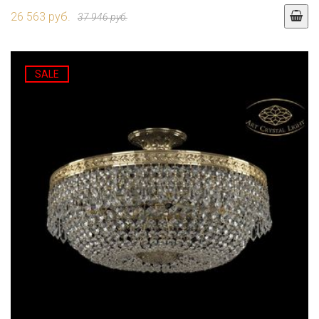
26 563 руб.
37 946 руб.
SALE