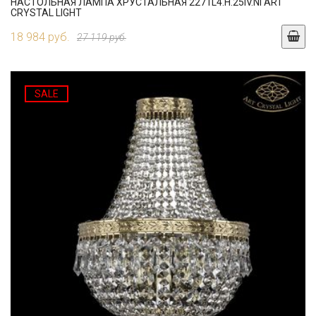
НАСТОЛЬНАЯ ЛАМПА ХРУСТАЛЬНАЯ 2271L4.H.25IV.NI ART
CRYSTAL LIGHT
18 984 руб.
27 119 руб.
SALE