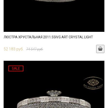
ЛЮСТРА ХРУСТАЛЬНАЯ 2011.55IV.G ART CRYSTAL LIGHT
52 183 руб.
74 547 руб.
SALE