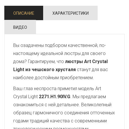
ОПИСАНИЕ
ХАРАКТЕРИСТИКИ
ВИДЕО
Вы озадачены подбором качественной, по-
настоящему идеальной люстры для своего
дома? Гарантируем, что
люстры Art Crystal
Light из чешского хрусталя
станут для вас
наиболее достойным приобретением.
Ваш глаз неспроста приметил модель Art
Crystal Light
2271.H1.90IV.G
. Мы предлагаем
ознакомиться с ней детальнее. Великолепный
образец гармоничного соединения отточенных
годами традиций качества с современными
технологическими возможностями,