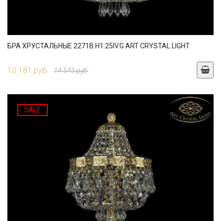
БРА ХРУСТАЛЬНЫЕ 2271B.H1.25IV.G ART CRYSTAL LIGHT
10 181 руб.
14 543 руб.
SALE