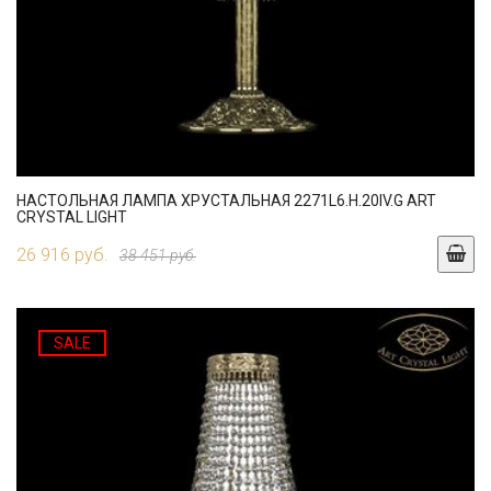
НАСТОЛЬНАЯ ЛАМПА ХРУСТАЛЬНАЯ 2271L6.H.20IV.G ART
CRYSTAL LIGHT
26 916 руб.
38 451 руб.
SALE