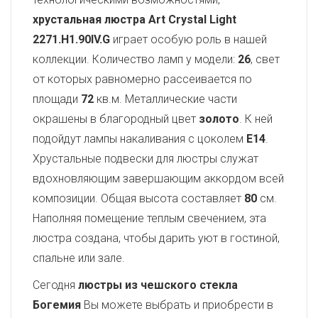
хрустальная люстра Art Crystal Light
2271.H1.90IV.G
играет особую роль в нашей
коллекции. Количество ламп у модели:
26
, свет
от которых равномерно рассеивается по
площади
72
кв.м. Металлические части
окрашены в благородный цвет
золото
. К ней
подойдут лампы накаливания с цоколем
E14
.
Хрустальные подвески для люстры служат
вдохновляющим завершающим аккордом всей
композиции. Общая высота составляет
80
см.
Наполняя помещение теплым свечением, эта
люстра создана, чтобы дарить уют в гостиной,
спальне или зале.
Сегодня
люстры из чешского стекла
Богемия
Вы можете выбрать и приобрести в