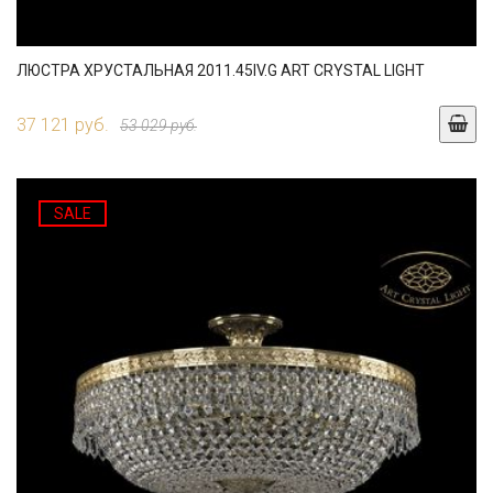
ЛЮСТРА ХРУСТАЛЬНАЯ 2011.45IV.G ART CRYSTAL LIGHT
37 121 руб.
53 029 руб.
SALE