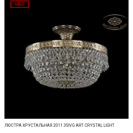
SALE
ЛЮСТРА ХРУСТАЛЬНАЯ 2011.35IV.G ART CRYSTAL LIGHT