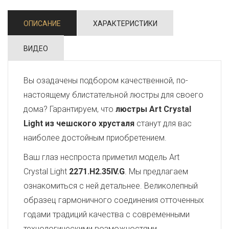
ОПИСАНИЕ
ХАРАКТЕРИСТИКИ
ВИДЕО
Вы озадачены подбором качественной, по-
настоящему блистательной люстры для своего
дома? Гарантируем, что
люстры Art Crystal
Light из чешского хрусталя
станут для вас
наиболее достойным приобретением.
Ваш глаз неспроста приметил модель Art
Crystal Light
2271.H2.35IV.G
. Мы предлагаем
ознакомиться с ней детальнее. Великолепный
образец гармоничного соединения отточенных
годами традиций качества с современными
технологическими возможностями,