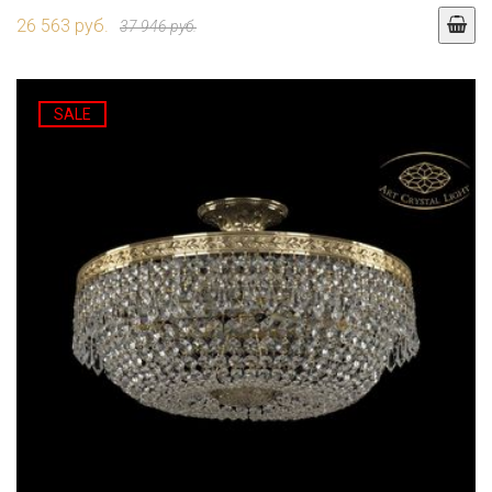
26 563 руб.
37 946 руб.
SALE