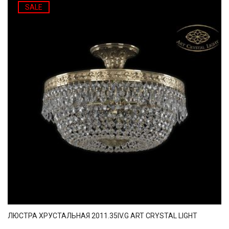
SALE
ЛЮСТРА ХРУСТАЛЬНАЯ 2011.35IV.G ART CRYSTAL LIGHT