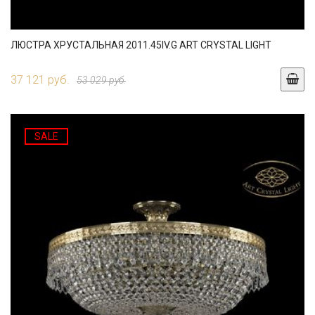
ЛЮСТРА ХРУСТАЛЬНАЯ 2011.45IV.G ART CRYSTAL LIGHT
37 121 руб.
53 029 руб.
SALE