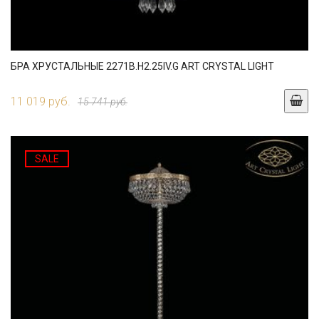
БРА ХРУСТАЛЬНЫЕ 2271B.H2.25IV.G ART CRYSTAL LIGHT
11 019 руб.
15 741 руб.
SALE