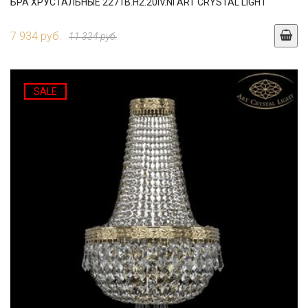
БРА ХРУСТАЛЬНЫЕ 2271B.H2.20IV.NI ART CRYSTAL LIGHT
7 934 руб.
11 334 руб.
SALE