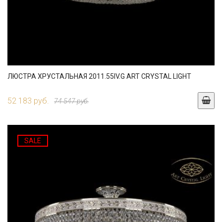
ЛЮСТРА ХРУСТАЛЬНАЯ 2011.55IV.G ART CRYSTAL LIGHT
52 183 руб.
74 547 руб.
SALE