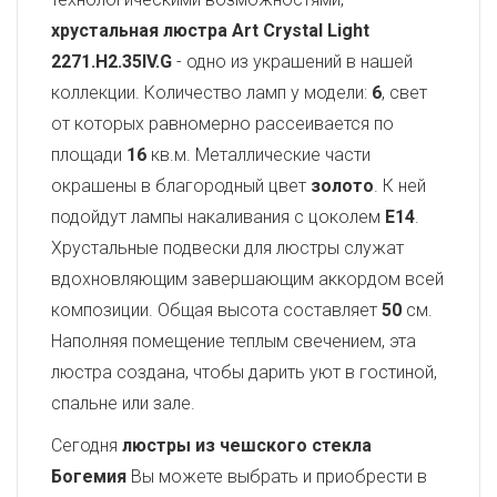
хрустальная люстра Art Crystal Light
2271.H2.35IV.G
- одно из украшений в нашей
коллекции. Количество ламп у модели:
6
, свет
от которых равномерно рассеивается по
площади
16
кв.м. Металлические части
окрашены в благородный цвет
золото
. К ней
подойдут лампы накаливания с цоколем
E14
.
Хрустальные подвески для люстры служат
вдохновляющим завершающим аккордом всей
композиции. Общая высота составляет
50
см.
Наполняя помещение теплым свечением, эта
люстра создана, чтобы дарить уют в гостиной,
спальне или зале.
Сегодня
люстры из чешского стекла
Богемия
Вы можете выбрать и приобрести в