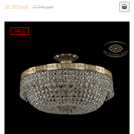
26 563 руб.
37 946 руб.
SALE