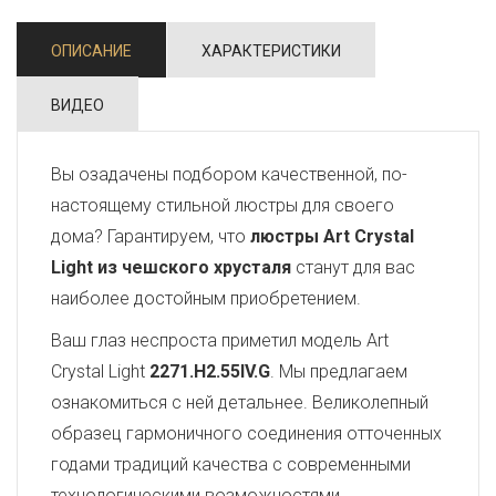
ОПИСАНИЕ
ХАРАКТЕРИСТИКИ
ВИДЕО
Вы озадачены подбором качественной, по-
настоящему стильной люстры для своего
дома? Гарантируем, что
люстры Art Crystal
Light из чешского хрусталя
станут для вас
наиболее достойным приобретением.
Ваш глаз неспроста приметил модель Art
Crystal Light
2271.H2.55IV.G
. Мы предлагаем
ознакомиться с ней детальнее. Великолепный
образец гармоничного соединения отточенных
годами традиций качества с современными
технологическими возможностями,