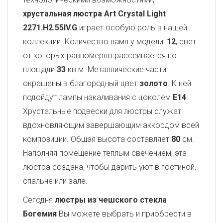
хрустальная люстра Art Crystal Light
2271.H2.55IV.G
играет особую роль в нашей
коллекции. Количество ламп у модели:
12
, свет
от которых равномерно рассеивается по
площади
33
кв.м. Металлические части
окрашены в благородный цвет
золото
. К ней
подойдут лампы накаливания с цоколем
E14
.
Хрустальные подвески для люстры служат
вдохновляющим завершающим аккордом всей
композиции. Общая высота составляет
80
см.
Наполняя помещение теплым свечением, эта
люстра создана, чтобы дарить уют в гостиной,
спальне или зале.
Сегодня
люстры из чешского стекла
Богемия
Вы можете выбрать и приобрести в