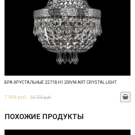
БРА ХРУСТАЛЬНЫЕ 2271B.H1.20IV.NI ART CRYSTAL LIGHT
7 494 руб.
10 705 руб.
ПОХОЖИЕ ПРОДУКТЫ