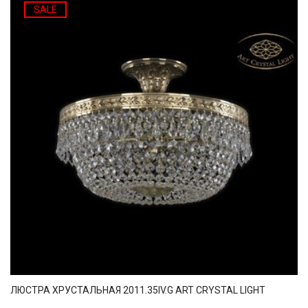
SALE
ЛЮСТРА ХРУСТАЛЬНАЯ 2011.35IV.G ART CRYSTAL LIGHT