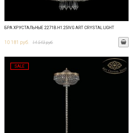
БРА ХРУСТАЛЬНЫЕ 2271B.H1.25IV.G ART CRYSTAL LIGHT
10 181 руб.
14 543 руб.
SALE