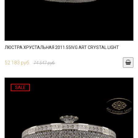
ЛЮСТРА ХРУСТАЛЬНАЯ 2011.55IV.G ART CRYSTAL LIGHT
52 183 руб.
74 547 руб.
SALE