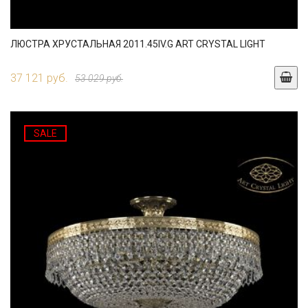
ЛЮСТРА ХРУСТАЛЬНАЯ 2011.45IV.G ART CRYSTAL LIGHT
37 121 руб.
53 029 руб.
SALE