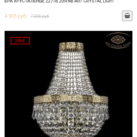
БРА ХРУСТАЛЬНЫЕ 2271B.20IV.NB ART CRYSTAL LIGHT
4 905 руб.
7 006 руб.
SALE