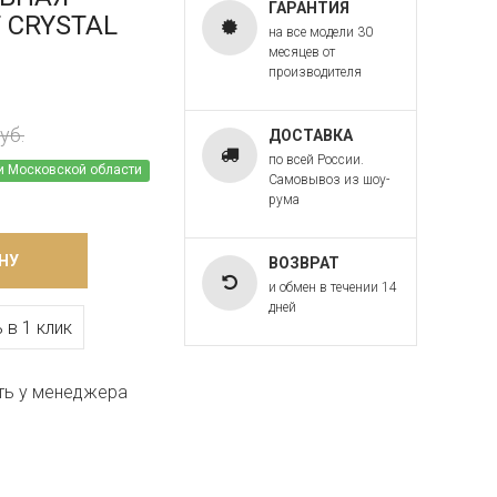
ГАРАНТИЯ
T CRYSTAL
на все модели 30
месяцев от
производителя
уб.
ДОСТАВКА
по всей России.
и Московской области
Самовывоз из шоу-
рума
НУ
ВОЗВРАТ
и обмен в течении 14
дней
 в 1 клик
ть у менеджера