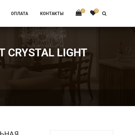
Тел:
+7 926-002-63-43
0
0
ОПЛАТА
КОНТАКТЫ
T CRYSTAL LIGHT
ЛЬНАЯ