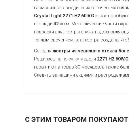
гармоничного соединения отточенных года
Crystal Light
2271.H2.60IV.G
играет особую 
площади
42
кв.м. Металлические части окр
подвески для люстры служат вдохновляющ
теплым свечением, эта люстра создана, чтоб
Сегодня
люстры из чешского стекла Бог
Решились на покупку модели
2271.H2.60IV.G
гарантию на товар 30 месяцев, а также бал
Следить за нашими акциями и распродажам
С ЭТИМ ТОВАРОМ ПОКУПАЮТ