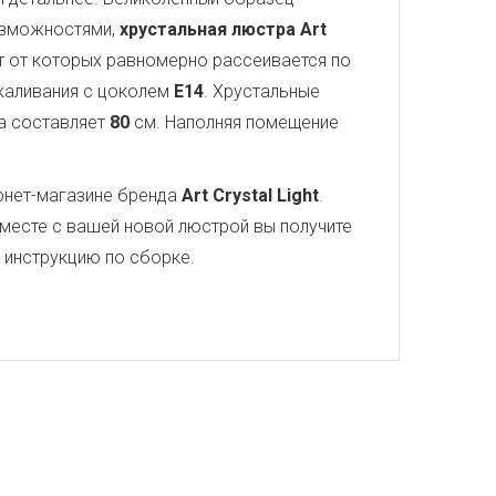
озможностями,
хрустальная люстра Art
ет от которых равномерно рассеивается по
акаливания с цоколем
E14
. Хрустальные
а составляет
80
см. Наполняя помещение
рнет-магазине бренда
Art Crystal Light
.
месте с вашей новой люстрой вы получите
ю инструкцию по сборке.