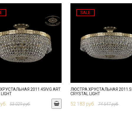
E
SALE
ХРУСТАЛЬНАЯ 2011.45IV.G ART
ЛЮСТРА ХРУСТАЛЬНАЯ 2011.55
 LIGHT
CRYSTAL LIGHT
руб.
52 183 руб.
53 029 руб.
74 547 руб.