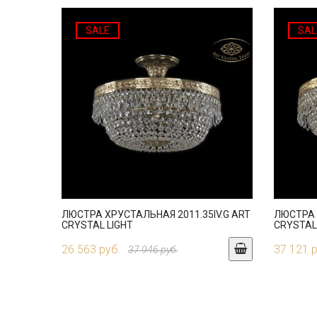
SALE
SAL
ЛЮСТРА ХРУСТАЛЬНАЯ 2011.35IV.G ART
ЛЮСТРА 
CRYSTAL LIGHT
CRYSTAL
26 563 руб.
37 121 
37 946 руб.