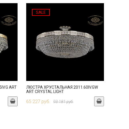
SALE
IV.G ART
ЛЮСТРА ХРУСТАЛЬНАЯ 2011.60IV.GW
ART CRYSTAL LIGHT
65 227 руб.
93 181 руб.