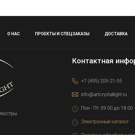
О НАС
ПРОЕКТЫ И СПЕЦЗАКАЗЫ
ДОСТАВКА
Контактная инфо
+7 (495) 205-21-55
info@artcrystallight.ru
Пон - Пт: 09.00 до 18.00
 люстры
Электронный каталог