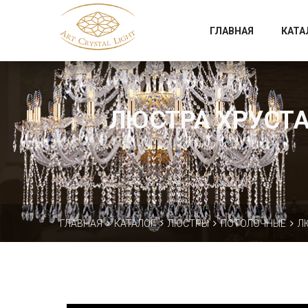
Официальный магазин фабрики Art Crystal Light
ГЛАВНАЯ
КАТА
ЛЮСТРА ХРУСТАЛ
ГЛАВНАЯ
КАТАЛОГ
ЛЮСТРЫ
ПОТОЛОЧНЫЕ
Л