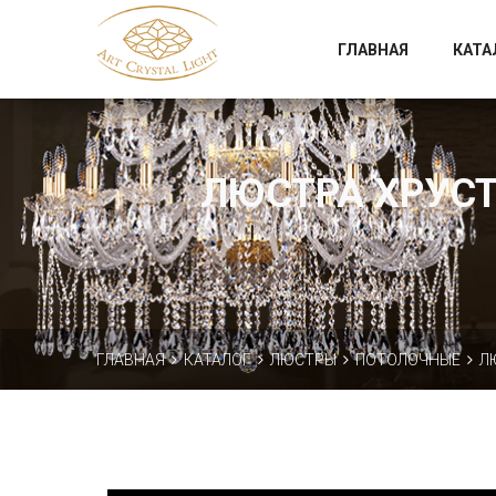
Официальный магазин фабрики Art Crystal Light
ГЛАВНАЯ
КАТА
ЛЮСТРА ХРУСТА
ГЛАВНАЯ
КАТАЛОГ
ЛЮСТРЫ
ПОТОЛОЧНЫЕ
Л