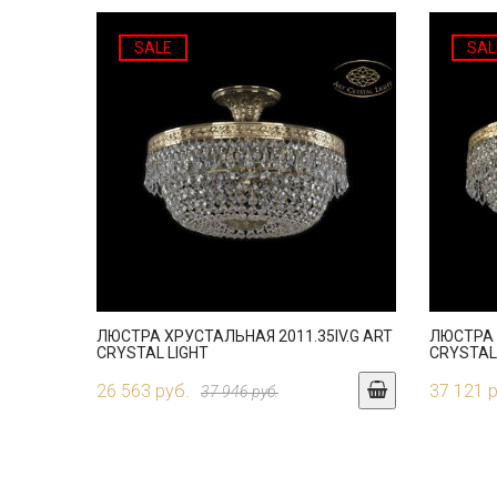
SALE
SAL
ЛЮСТРА ХРУСТАЛЬНАЯ 2011.35IV.G ART
ЛЮСТРА 
CRYSTAL LIGHT
CRYSTAL
26 563 руб.
37 121 
37 946 руб.