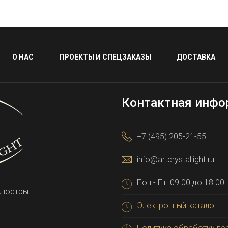
О НАС
ПРОЕКТЫ И СПЕЦЗАКАЗЫ
ДОСТАВКА
Контактная инфо
+7 (495) 205-21-55
info@artcrystallight.ru
Пон - Пт: 09.00 до 18.00
 люстры
Электронный каталог