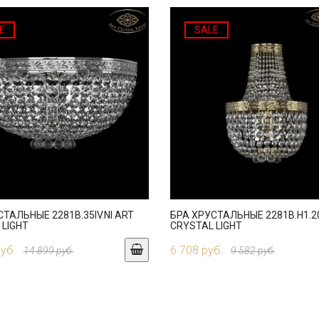
E
SALE
ТАЛЬНЫЕ 2281B.35IV.NI ART
БРА ХРУСТАЛЬНЫЕ 2281B.H1.20
 LIGHT
CRYSTAL LIGHT
руб.
6 708 руб.
14 899 руб.
9 582 руб.