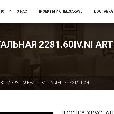
info@artcrystallight.ru
Доставка по всей России
ЛОГ
О НАС
ПРОЕКТЫ И СПЕЦЗАКАЗЫ
ДОСТАВКА
ЛЬНАЯ 2281.60IV.NI ART
ЮСТРА ХРУСТАЛЬНАЯ 2281.60IV.NI ART CRYSTAL LIGHT
ЛЮСТРА ХРУСТА