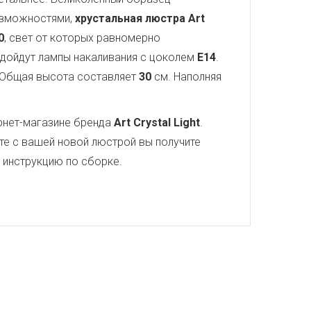
озможностями,
хрустальная люстра Art
0
, свет от которых равномерно
подойдут лампы накаливания с цоколем
E14
.
 Общая высота составляет
30
см. Наполняя
рнет-магазине бренда
Art Crystal Light
.
те с вашей новой люстрой вы получите
ю инструкцию по сборке.