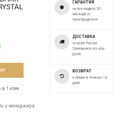
ГАРАНТИЯ
CRYSTAL
на все модели 30
месяцев от
производителя
ДОСТАВКА
по всей России.
Самовывоз из шоу-
рума
НУ
ВОЗВРАТ
и обмен в течении 14
дней
 в 1 клик
ть у менеджера