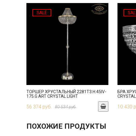
SALE
SAL
ТОРШЕР ХРУСТАЛЬНЫЙ 2281T3.H.45IV-
БРА ХРУС
175.G ART CRYSTAL LIGHT
CRYSTAL
56 374 руб.
10 430 
80 534 руб.
ПОХОЖИЕ ПРОДУКТЫ