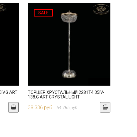
SALE
IV.G ART
ТОРШЕР ХРУСТАЛЬНЫЙ 2281T4.35IV-
138.G ART CRYSTAL LIGHT
38 336 руб.
54 765 руб.