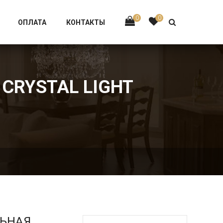
Тел:
+7 926-002-63-43
0
0
ОПЛАТА
КОНТАКТЫ
 CRYSTAL LIGHT
ЛЬНАЯ