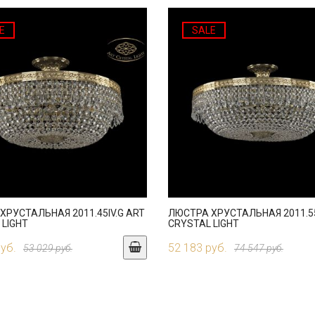
E
SALE
ХРУСТАЛЬНАЯ 2011.45IV.G ART
ЛЮСТРА ХРУСТАЛЬНАЯ 2011.55
 LIGHT
CRYSTAL LIGHT
руб.
52 183 руб.
53 029 руб.
74 547 руб.