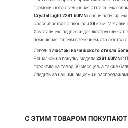
гармоничного соединения отточенных года
Crystal Light
2281.60IV.Ni
очень популярный 
рассеивается по площади
28
кв.м. Металли
Хрустальные подвески для люстры служат
помещение теплым свечением, эта люстра со
Сегодня
люстры из чешского стекла Бог
Решились на покупку модели
2281.60IV.Ni
? 
гарантию на товар 30 месяцев, а также бал
Следить за нашими акциями и распродажам
С ЭТИМ ТОВАРОМ ПОКУПАЮТ