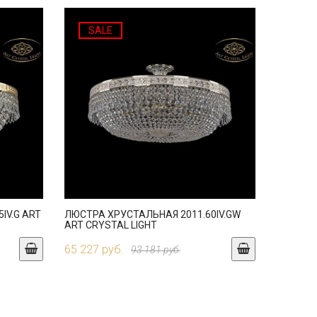
SALE
IV.G ART
ЛЮСТРА ХРУСТАЛЬНАЯ 2011.60IV.GW
ART CRYSTAL LIGHT
65 227 руб.
93 181 руб.