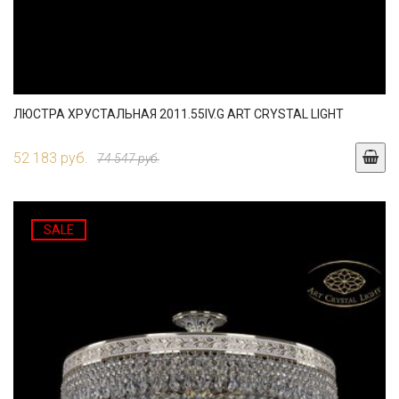
ЛЮСТРА ХРУСТАЛЬНАЯ 2011.55IV.G ART CRYSTAL LIGHT
52 183 руб.
74 547 руб.
SALE