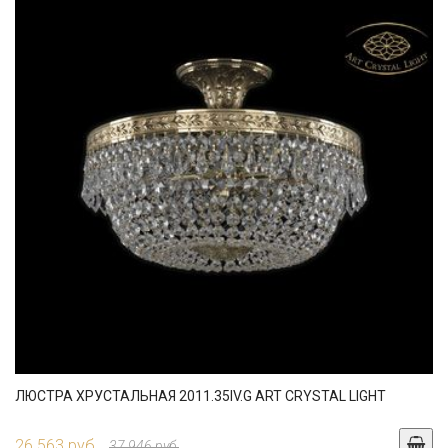
ЛЮСТРА ХРУСТАЛЬНАЯ 2011.35IV.G ART CRYSTAL LIGHT
26 563 руб.
37 946 руб.