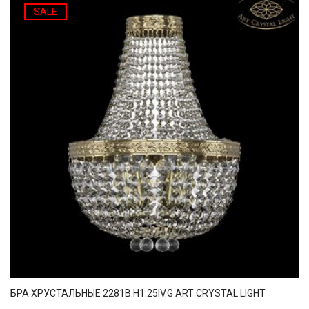
SALE
БРА ХРУСТАЛЬНЫЕ 2281B.H1.25IV.G ART CRYSTAL LIGHT