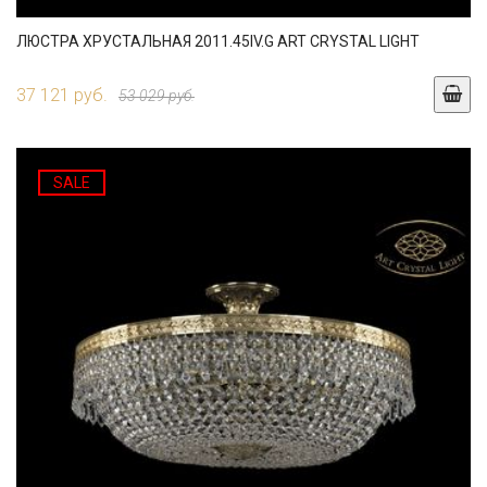
ЛЮСТРА ХРУСТАЛЬНАЯ 2011.45IV.G ART CRYSTAL LIGHT
37 121 руб.
53 029 руб.
SALE