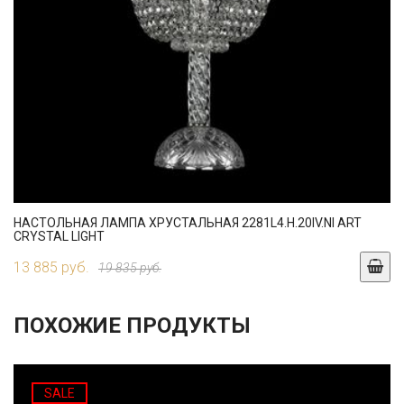
НАСТОЛЬНАЯ ЛАМПА ХРУСТАЛЬНАЯ 2281L4.H.20IV.NI ART
CRYSTAL LIGHT
13 885 руб.
19 835 руб.
ПОХОЖИЕ ПРОДУКТЫ
SALE