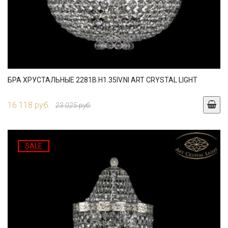
БРА ХРУСТАЛЬНЫЕ 2281B.H1.35IV.NI ART CRYSTAL LIGHT
16 118 руб.
23 025 руб.
SALE