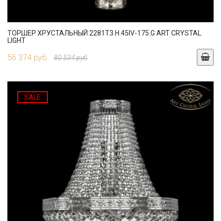
ТОРШЕР ХРУСТАЛЬНЫЙ 2281T3.H.45IV-175.G ART CRYSTAL
LIGHT
56 374 руб.
80 534 руб.
SALE