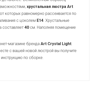
озможностями,
хрустальная люстра Art
т от которых равномерно рассеивается по
каливания с цоколем
E14
. Хрустальные
а составляет
40
см. Наполняя помещение
рнет-магазине бренда
Art Crystal Light
.
есте с вашей новой люстрой вы получите
ю инструкцию по сборке.