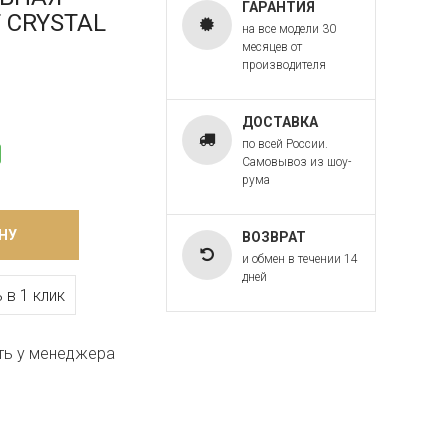
ГАРАНТИЯ
T CRYSTAL
на все модели 30
месяцев от
производителя
ДОСТАВКА
по всей России.
Самовывоз из шоу-
рума
НУ
ВОЗВРАТ
и обмен в течении 14
дней
 в 1 клик
ть у менеджера