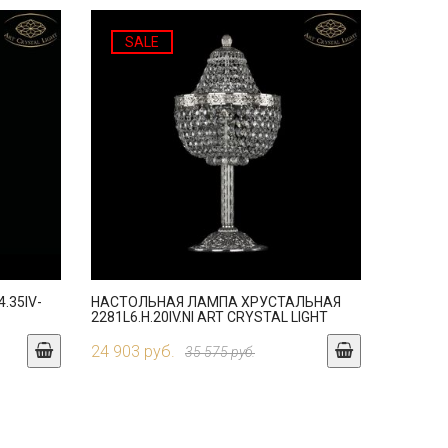
SALE
.35IV-
НАСТОЛЬНАЯ ЛАМПА ХРУСТАЛЬНАЯ
2281L6.H.20IV.NI ART CRYSTAL LIGHT
24 903 руб.
35 575 руб.