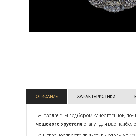
ОПИСАНИЕ
ХАРАКТЕРИСТИКИ
Вы озадачены подбором качественной, по-н
чешского хрусталя
станут для вас наибол
Ваш глаз неспроста приметил модель Art Crys