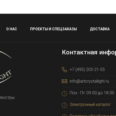
О НАС
ПРОЕКТЫ И СПЕЦЗАКАЗЫ
ДОСТАВКА
Контактная инфо
+7 (495) 205-21-55
info@artcrystallight.ru
Пон - Пт: 09.00 до 18.00
 люстры
Электронный каталог