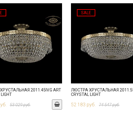
E
SALE
ХРУСТАЛЬНАЯ 2011.45IV.G ART
ЛЮСТРА ХРУСТАЛЬНАЯ 2011.55
 LIGHT
CRYSTAL LIGHT
руб.
52 183 руб.
53 029 руб.
74 547 руб.