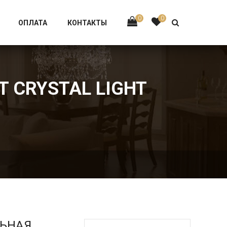
Тел:
+7 926-002-63-43
0
0
ОПЛАТА
КОНТАКТЫ
T CRYSTAL LIGHT
ЛЬНАЯ