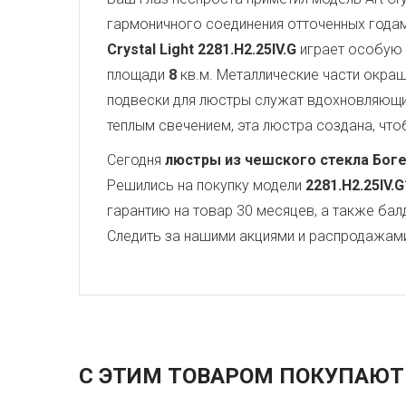
гармоничного соединения отточенных года
Crystal Light
2281.H2.25IV.G
играет особую 
площади
8
кв.м. Металлические части окра
подвески для люстры служат вдохновляющ
теплым свечением, эта люстра создана, чтоб
Сегодня
люстры из чешского стекла Бог
Решились на покупку модели
2281.H2.25IV.G
гарантию на товар 30 месяцев, а также бал
Следить за нашими акциями и распродажам
С ЭТИМ ТОВАРОМ ПОКУПАЮТ