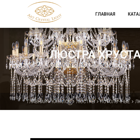
Официальный магазин фабрики Art Crystal Light
ГЛАВНАЯ
КАТА
ЛЮСТРА ХРУСТАЛ
ГЛАВНАЯ
КАТАЛОГ
ЛЮСТРЫ
ПОТОЛОЧНЫЕ
Л