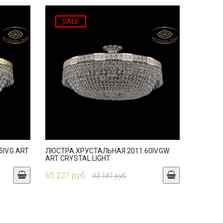
SALE
IV.G ART
ЛЮСТРА ХРУСТАЛЬНАЯ 2011.60IV.GW
ART CRYSTAL LIGHT
65 227 руб.
93 181 руб.