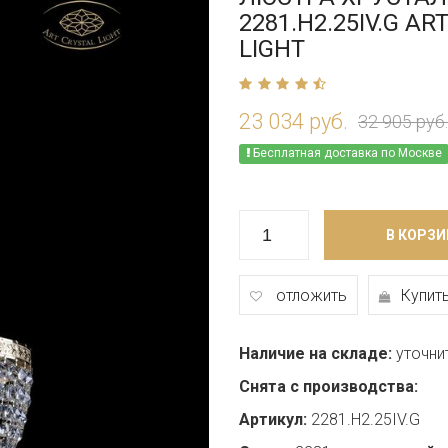
2281.H2.25IV.G AR
LIGHT
23 034 руб.
32 905 руб.
Бесплатная доставка по Москве
В КОРЗИ
отложить
Купить
Наличие на складе:
уточни
Снята с производства:
Артикул:
2281.H2.25IV.G