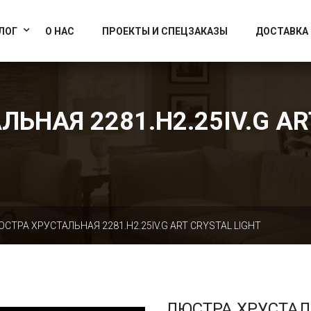
info@artcrystallight.ru
Доставка по всей России
ЛОГ
О НАС
ПРОЕКТЫ И СПЕЦЗАКАЗЫ
ДОСТАВКА
ЬНАЯ 2281.H2.25IV.G AR
ЮСТРА ХРУСТАЛЬНАЯ 2281.H2.25IV.G ART CRYSTAL LIGHT
ЛЮСТРА ХРУСТА