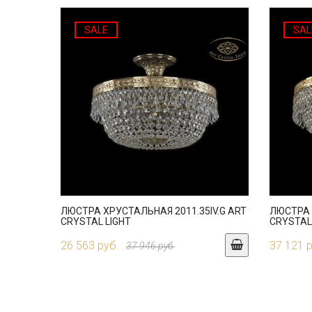
SALE
SAL
ЛЮСТРА ХРУСТАЛЬНАЯ 2011.35IV.G ART
ЛЮСТРА 
CRYSTAL LIGHT
CRYSTAL
26 563 руб.
37 121 
37 946 руб.