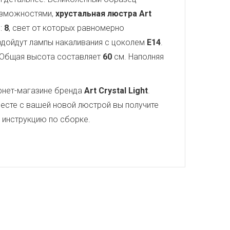
озможностями,
хрустальная люстра Art
:
8
, свет от которых равномерно
подойдут лампы накаливания с цоколем
E14
.
 Общая высота составляет
60
см. Наполняя
рнет-магазине бренда
Art Crystal Light
.
есте с вашей новой люстрой вы получите
ю инструкцию по сборке.