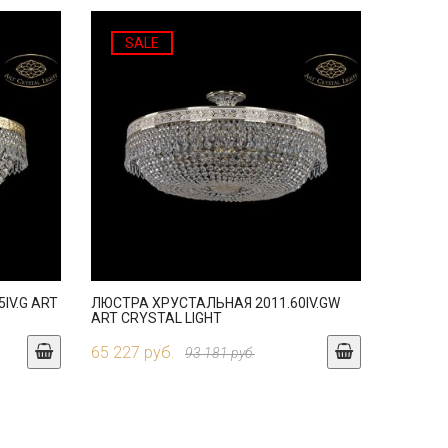
SALE
IV.G ART
ЛЮСТРА ХРУСТАЛЬНАЯ 2011.60IV.GW
ART CRYSTAL LIGHT
65 227 руб.
93 181 руб.