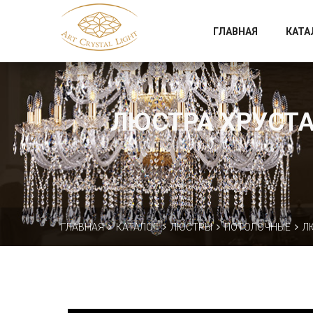
Официальный магазин фабрики Art Crystal Light
ГЛАВНАЯ
КАТА
ЛЮСТРА ХРУСТАЛ
ГЛАВНАЯ
КАТАЛОГ
ЛЮСТРЫ
ПОТОЛОЧНЫЕ
Л