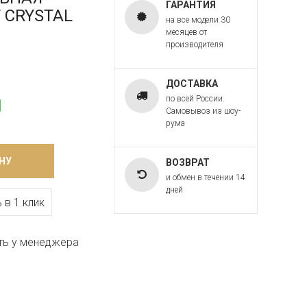
ГАРАНТИЯ
T CRYSTAL
на все модели 30
месяцев от
производителя
ДОСТАВКА
по всей России.
Самовывоз из шоу-
рума
НУ
ВОЗВРАТ
и обмен в течении 14
дней
 в 1 клик
ть у менеджера