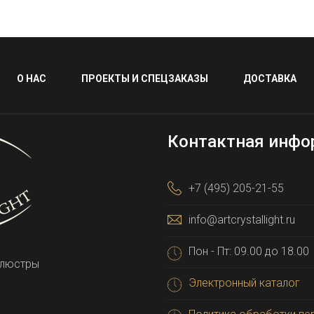
О НАС
ПРОЕКТЫ И СПЕЦЗАКАЗЫ
ДОСТАВКА
Контактная инфо
+7 (495) 205-21-55
info@artcrystallight.ru
Пон - Пт: 09.00 до 18.00
 люстры
Электронный каталог