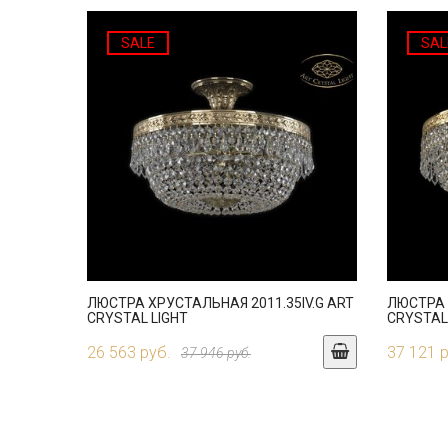
SALE
SAL
ЛЮСТРА ХРУСТАЛЬНАЯ 2011.35IV.G ART
ЛЮСТРА 
CRYSTAL LIGHT
CRYSTAL
26 563 руб.
37 121 
37 946 руб.