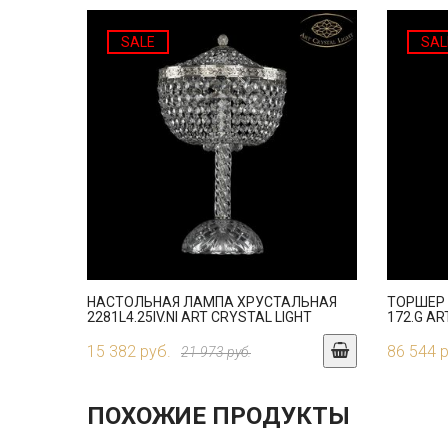
SALE
SAL
НАСТОЛЬНАЯ ЛАМПА ХРУСТАЛЬНАЯ
ТОРШЕР 
2281L4.25IV.NI ART CRYSTAL LIGHT
172.G AR
15 382 руб.
86 544 
21 973 руб.
ПОХОЖИЕ ПРОДУКТЫ