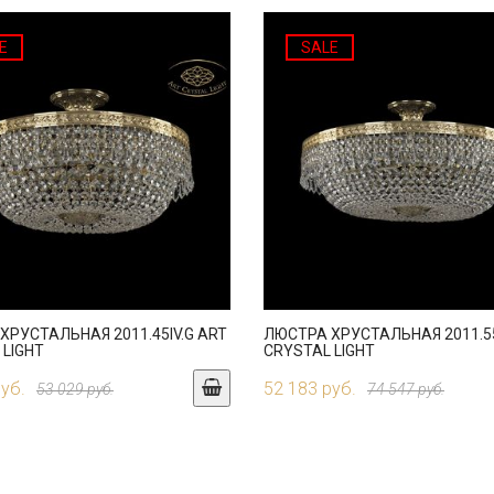
E
SALE
ХРУСТАЛЬНАЯ 2011.45IV.G ART
ЛЮСТРА ХРУСТАЛЬНАЯ 2011.55
 LIGHT
CRYSTAL LIGHT
руб.
52 183 руб.
53 029 руб.
74 547 руб.