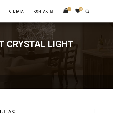
Тел:
+7 926-002-63-43
0
0
ОПЛАТА
КОНТАКТЫ
T CRYSTAL LIGHT
ЛЬНАЯ