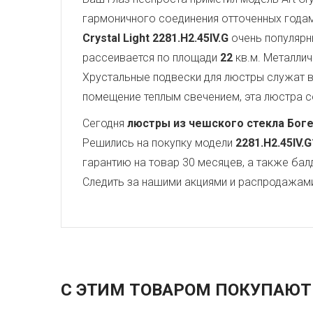
гармоничного соединения отточенных года
Crystal Light
2281.H2.45IV.G
очень популярн
рассеивается по площади
22
кв.м. Металли
Хрустальные подвески для люстры служат
помещение теплым свечением, эта люстра со
Сегодня
люстры из чешского стекла Бог
Решились на покупку модели
2281.H2.45IV.G
гарантию на товар 30 месяцев, а также бал
Следить за нашими акциями и распродажам
С ЭТИМ ТОВАРОМ ПОКУПАЮТ