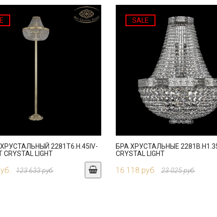
E
SALE
ХРУСТАЛЬНЫЙ 2281T6.H.45IV-
БРА ХРУСТАЛЬНЫЕ 2281B.H1.35
T CRYSTAL LIGHT
CRYSTAL LIGHT
руб.
16 118 руб.
123 633 руб.
23 025 руб.