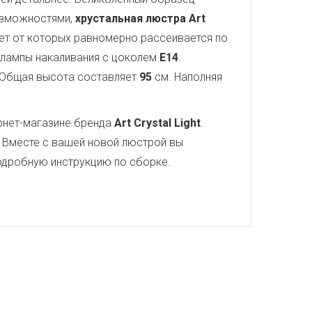
озможностями,
хрустальная люстра Art
вет от которых равномерно рассеивается по
т лампы накаливания с цоколем
E14
.
 Общая высота составляет
95
см. Наполняя
рнет-магазине бренда
Art Crystal Light
.
 Вместе с вашей новой люстрой вы
 подробную инструкцию по сборке.