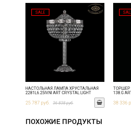
SALE
SAL
НАСТОЛЬНАЯ ЛАМПА ХРУСТАЛЬНАЯ
ТОРШЕР 
2281L6.25IV.NI ART CRYSTAL LIGHT
138.G AR
25 787 руб.
38 336 
36 838 руб.
ПОХОЖИЕ ПРОДУКТЫ