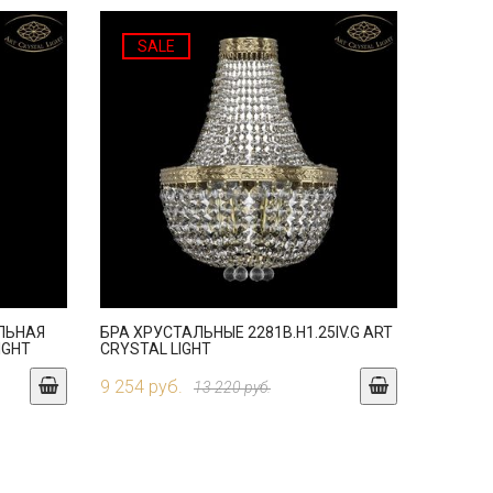
SALE
ЛЬНАЯ
БРА ХРУСТАЛЬНЫЕ 2281B.H1.25IV.G ART
LIGHT
CRYSTAL LIGHT
9 254 руб.
13 220 руб.