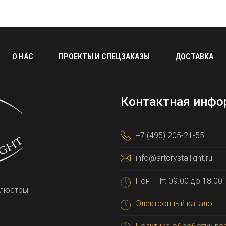
О НАС
ПРОЕКТЫ И СПЕЦЗАКАЗЫ
ДОСТАВКА
Контактная инфо
+7 (495) 205-21-55
info@artcrystallight.ru
Пон - Пт: 09.00 до 18.00
 люстры
Электронный каталог