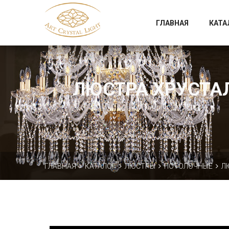
Официальный магазин фабрики Art Crystal Light
ГЛАВНАЯ
КАТА
ЛЮСТРА ХРУСТАЛЬ
ГЛАВНАЯ
КАТАЛОГ
ЛЮСТРЫ
ПОТОЛОЧНЫЕ
Л