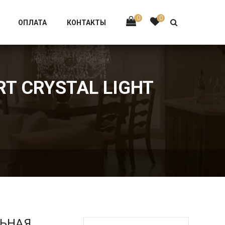
Тел:
+7 926-002-63-43
0
0
ОПЛАТА
КОНТАКТЫ
RT CRYSTAL LIGHT
ЛЬНАЯ