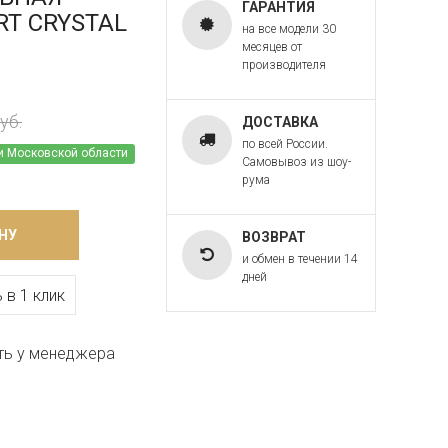
ГАРАНТИЯ
ART CRYSTAL
на все модели 30
месяцев от
производителя
уб.
ДОСТАВКА
по всей России.
и Московской области
Самовывоз из шоу-
рума
НУ
ВОЗВРАТ
и обмен в течении 14
дней
 в 1 клик
ть у менеджера