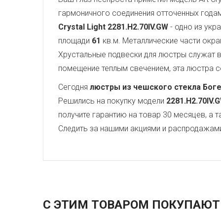
гармоничного соединения отточенных года
Crystal Light
2281.H2.70IV.GW
- одно из укр
площади
61
кв.м. Металлические части окр
Хрустальные подвески для люстры служат
помещение теплым свечением, эта люстра со
Сегодня
люстры из чешского стекла Бог
Решились на покупку модели
2281.H2.70IV.
получите гарантию на товар 30 месяцев, а 
Следить за нашими акциями и распродажам
С ЭТИМ ТОВАРОМ ПОКУПАЮТ