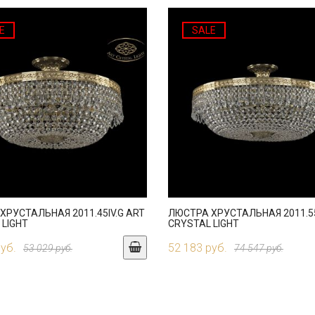
E
SALE
ХРУСТАЛЬНАЯ 2011.45IV.G ART
ЛЮСТРА ХРУСТАЛЬНАЯ 2011.55
 LIGHT
CRYSTAL LIGHT
руб.
52 183 руб.
53 029 руб.
74 547 руб.