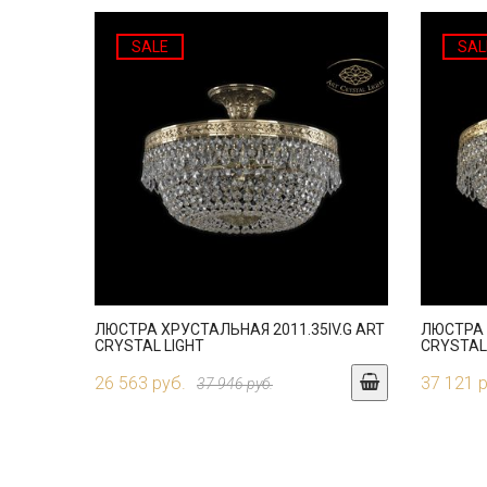
SALE
SAL
ЛЮСТРА ХРУСТАЛЬНАЯ 2011.35IV.G ART
ЛЮСТРА 
CRYSTAL LIGHT
CRYSTAL
26 563 руб.
37 121 
37 946 руб.