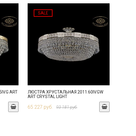
SALE
IV.G ART
ЛЮСТРА ХРУСТАЛЬНАЯ 2011.60IV.GW
ART CRYSTAL LIGHT
65 227 руб.
93 181 руб.