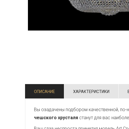
ОПИСАНИЕ
ХАРАКТЕРИСТИКИ
Вы озадачены подбором качественной, по-н
чешского хрусталя
станут для вас наибол
Ваш глаз неспроста приметил модель Art Crys