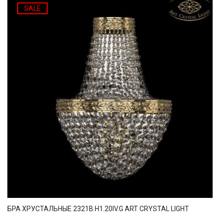
SALE
БРА ХРУСТАЛЬНЫЕ 2321B.H1.20IV.G ART CRYSTAL LIGHT