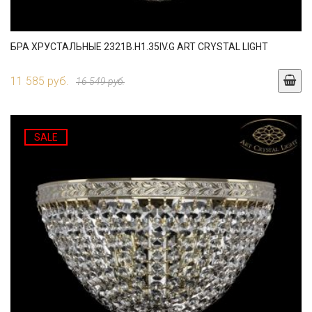
БРА ХРУСТАЛЬНЫЕ 2321B.H1.35IV.G ART CRYSTAL LIGHT
11 585 руб.
16 549 руб.
SALE