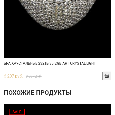
БРА ХРУСТАЛЬНЫЕ 2321B.35IV.GB ART CRYSTAL LIGHT
6 207 руб.
8 867 руб.
ПОХОЖИЕ ПРОДУКТЫ
SALE