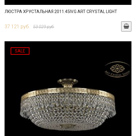
ЛЮСТРА ХРУСТАЛЬНАЯ 2011.45IV.G ART CRYSTAL LIGHT
37 121 руб.
53 029 руб.
SALE