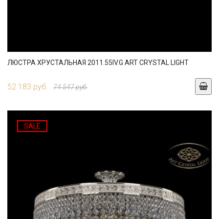
ЛЮСТРА ХРУСТАЛЬНАЯ 2011.55IV.G ART CRYSTAL LIGHT
52 183 руб.
74 547 руб.
SALE