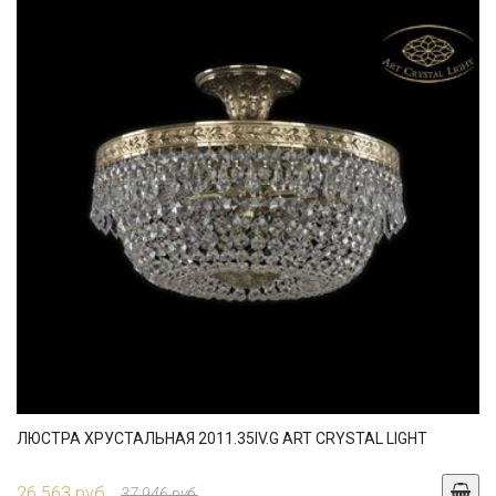
ЛЮСТРА ХРУСТАЛЬНАЯ 2011.35IV.G ART CRYSTAL LIGHT
26 563 руб.
37 946 руб.