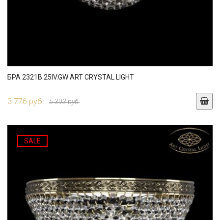
БРА 2321B.25IV.GW ART CRYSTAL LIGHT
3 776 руб.
5 393 руб.
SALE