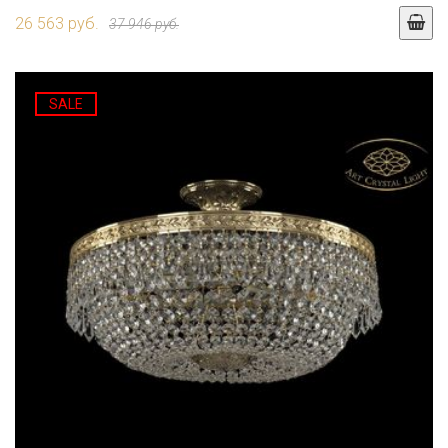
26 563 руб.
37 946 руб.
SALE