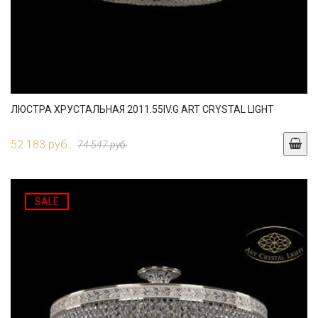
ЛЮСТРА ХРУСТАЛЬНАЯ 2011.55IV.G ART CRYSTAL LIGHT
52 183 руб.
74 547 руб.
SALE