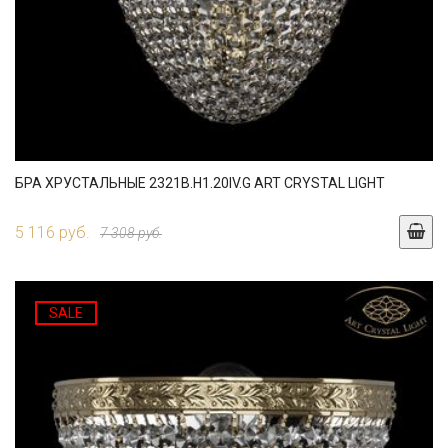
БРА ХРУСТАЛЬНЫЕ 2321B.H1.20IV.G ART CRYSTAL LIGHT
5 116 руб.
7 308 руб.
SALE