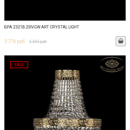
БРА 2321B.25IV.GW ART CRYSTAL LIGHT
3 776 руб.
5 393 руб.
SALE