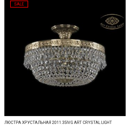
SALE
ЛЮСТРА ХРУСТАЛЬНАЯ 2011.35IV.G ART CRYSTAL LIGHT