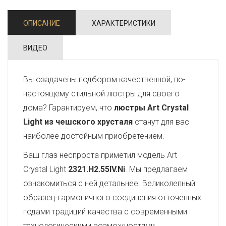
ОПИСАНИЕ
ХАРАКТЕРИСТИКИ
ВИДЕО
Вы озадачены подбором качественной, по-
настоящему стильной люстры для своего
дома? Гарантируем, что
люстры Art Crystal
Light из чешского хрусталя
станут для вас
наиболее достойным приобретением.
Ваш глаз неспроста приметил модель Art
Crystal Light
2321.H2.55IV.Ni
. Мы предлагаем
ознакомиться с ней детальнее. Великолепный
образец гармоничного соединения отточенных
годами традиций качества с современными
технологическими возможностями,