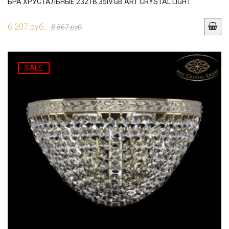
БРА ХРУСТАЛЬНЫЕ 2321B.35IV.GB ART CRYSTAL LIGHT
6 207 руб.
8 867 руб.
SALE