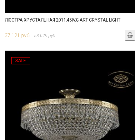
ЛЮСТРА ХРУСТАЛЬНАЯ 2011.45IV.G ART CRYSTAL LIGHT
37 121 руб.
53 029 руб.
SALE