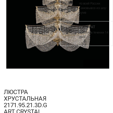
по всей России.
Самовывоз из шоу-
рума
ВОЗВРАТ
и обмен в течении 14
дней
ЛЮСТРА
ХРУСТАЛЬНАЯ
2171.95.21.3D.G
ART CRYSTAL