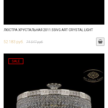
ЛЮСТРА ХРУСТАЛЬНАЯ 2011.55IV.G ART CRYSTAL LIGHT
52 183 руб.
74 547 руб.
SALE