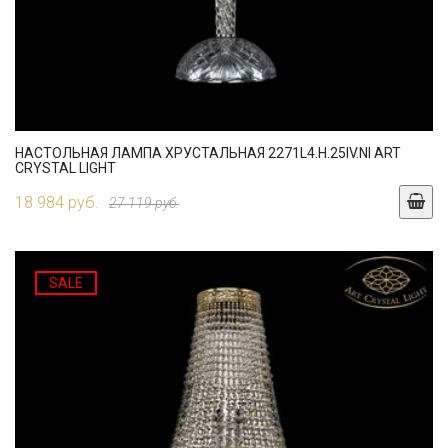
НАСТОЛЬНАЯ ЛАМПА ХРУСТАЛЬНАЯ 2271L4.H.25IV.NI ART
CRYSTAL LIGHT
18 984 руб.
27 119 руб.
SALE