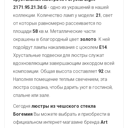
2171.95.21.3d.G
- одно из украшений в нашей
коллекции. Количество ламп у модели:
21
, свет
от которых равномерно рассеивается по
площади
58
кв.м. Металлические части
окрашены в благородный цвет
золото
. К ней
подойдут лампы накаливания с цоколем
E14
.
Хрустальные подвески для люстры служат
вдохновляющим завершающим аккордом всей
композиции. Общая высота составляет
92
см.
Наполняя помещение теплым свечением, эта
люстра создана, чтобы дарить уют в гостиной,
спальне или зале.
Сегодня
люстры из чешского стекла
Богемия
Вы можете выбрать и приобрести в
официальном интернет-магазине бренда
Art