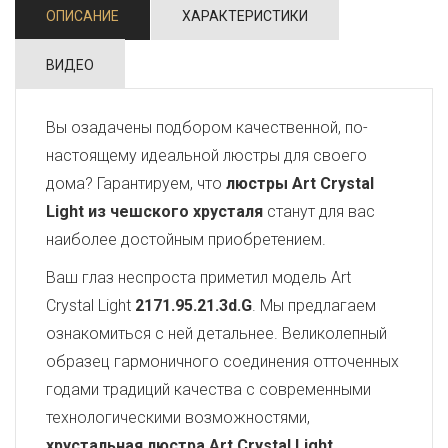
ОПИСАНИЕ
ХАРАКТЕРИСТИКИ
ВИДЕО
Вы озадачены подбором качественной, по-
настоящему идеальной люстры для своего
дома? Гарантируем, что
люстры Art Crystal
Light из чешского хрусталя
станут для вас
наиболее достойным приобретением.
Ваш глаз неспроста приметил модель Art
Crystal Light
2171.95.21.3d.G
. Мы предлагаем
ознакомиться с ней детальнее. Великолепный
образец гармоничного соединения отточенных
годами традиций качества с современными
технологическими возможностями,
хрустальная люстра Art Crystal Light