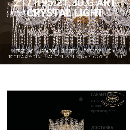
2171.95.21.3D.G ART
CRYSTAL LIGHT
ГЛАВНАЯ
КАТАЛОГ
ЛЮСТРЫ
ПОТОЛОЧНЫЕ
ЛЮСТРА ХРУСТАЛЬНАЯ 2171.95.21.3D.G ART CRYSTAL LIGHT
ГАРАНТИЯ
на все модели 30
месяцев от
производителя
ДОСТАВКА