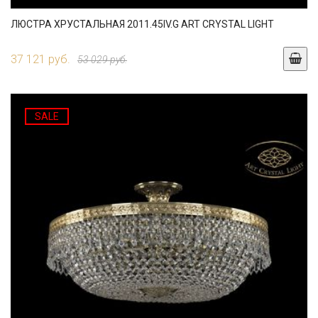
ЛЮСТРА ХРУСТАЛЬНАЯ 2011.45IV.G ART CRYSTAL LIGHT
37 121 руб.
53 029 руб.
SALE