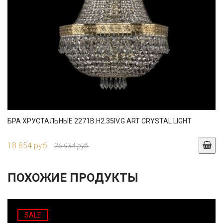
БРА ХРУСТАЛЬНЫЕ 2271B.H2.35IV.G ART CRYSTAL LIGHT
18 854 руб.
26 934 руб.
ПОХОЖИЕ ПРОДУКТЫ
SALE