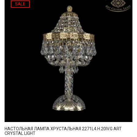
SALE
НАСТОЛЬНАЯ ЛАМПА ХРУСТАЛЬНАЯ 2271L4.H.20IV.G ART
CRYSTAL LIGHT