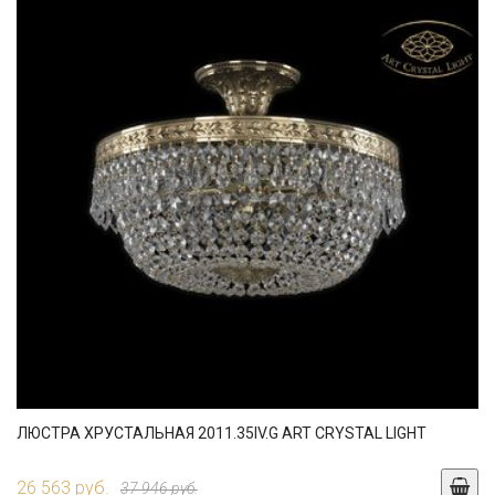
ЛЮСТРА ХРУСТАЛЬНАЯ 2011.35IV.G ART CRYSTAL LIGHT
26 563 руб.
37 946 руб.