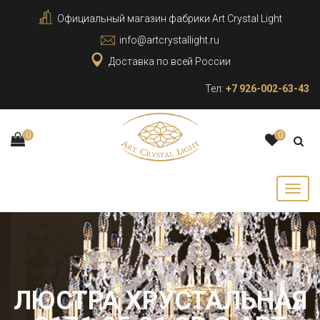
Официальный магазин фабрики Art Crystal Light
info@artcrystallight.ru
Доставка по всей России
Тел:
+7 926-002-63-43
0
0
ЛЮСТРА ХРУСТАЛЬНАЯ