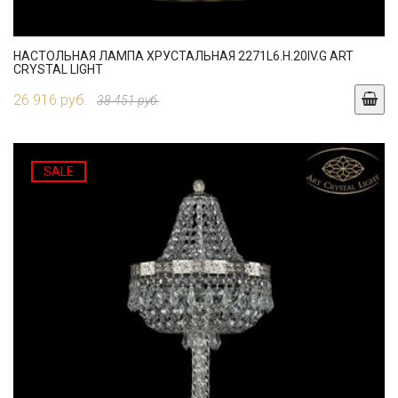
НАСТОЛЬНАЯ ЛАМПА ХРУСТАЛЬНАЯ 2271L6.H.20IV.G ART
CRYSTAL LIGHT
26 916 руб.
38 451 руб.
SALE