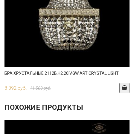
БРА ХРУСТАЛЬНЫЕ 2112B.H2.20IV.GW ART CRYSTAL LIGHT
8 092 руб.
11 560 руб.
ПОХОЖИЕ ПРОДУКТЫ