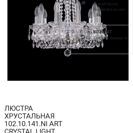
по всей России.
Самовывоз из шоу-
рума
ВОЗВРАТ
и обмен в течении 14
дней
ЛЮСТРА
ХРУСТАЛЬНАЯ
102.10.141.NI ART
CRYSTAL LIGHT