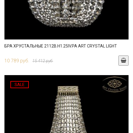
БРА ХРУСТАЛЬНЫЕ 2112B.H1.25IV.PA ART CRYSTAL LIGHT
10 789 руб.
15 412 руб.
SALE