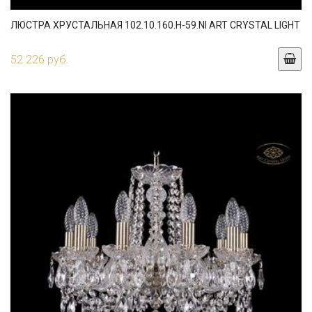
ЛЮСТРА ХРУСТАЛЬНАЯ 102.10.160.H-59.NI ART CRYSTAL LIGHT
52 226 руб.