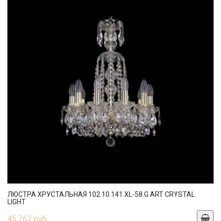
ЛЮСТРА ХРУСТАЛЬНАЯ 102.10.141.XL-58.G ART CRYSTAL
LIGHT
45 762 руб.