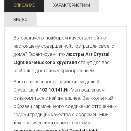
ОПИСАНИЕ
ХАРАКТЕРИСТИКИ
ВИДЕО
Вы озадачены подбором качественной, по-
настоящему совершенной люстры для своего
дома? Гарантируем, что
люстры Art Crystal
Light из чешского хрусталя
станут для вас
наиболее достойным приобретением.
Ваш глаз неспроста приметил модель Art
Crystal Light
102.10.141.Ni
. Мы предлагаем
ознакомиться с ней детальнее. Великолепный
образец гармоничного соединения отточенных
годами традиций качества с современными
технологическими возможностями,
хрустальная люстра Art Crystal Light