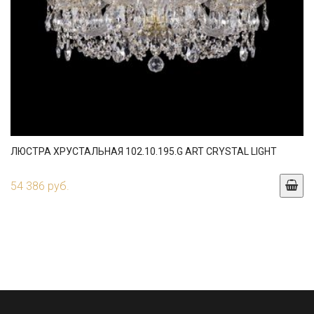
ЛЮСТРА ХРУСТАЛЬНАЯ 102.10.195.G ART CRYSTAL LIGHT
54 386 руб.