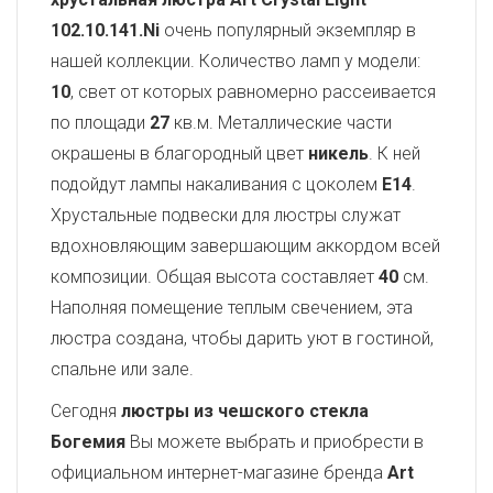
102.10.141.Ni
очень популярный экземпляр в
нашей коллекции. Количество ламп у модели:
10
, свет от которых равномерно рассеивается
по площади
27
кв.м. Металлические части
окрашены в благородный цвет
никель
. К ней
подойдут лампы накаливания с цоколем
E14
.
Хрустальные подвески для люстры служат
вдохновляющим завершающим аккордом всей
композиции. Общая высота составляет
40
см.
Наполняя помещение теплым свечением, эта
люстра создана, чтобы дарить уют в гостиной,
спальне или зале.
Сегодня
люстры из чешского стекла
Богемия
Вы можете выбрать и приобрести в
официальном интернет-магазине бренда
Art