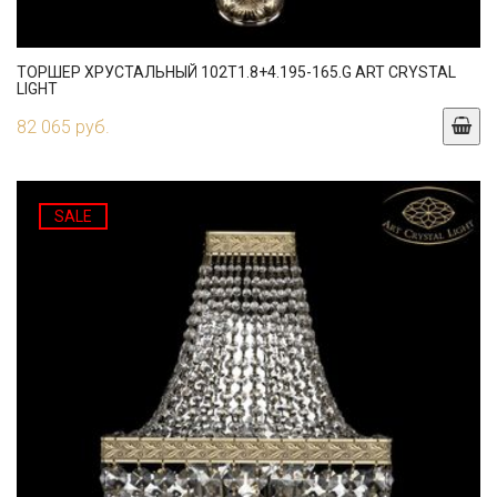
ТОРШЕР ХРУСТАЛЬНЫЙ 102T1.8+4.195-165.G ART CRYSTAL
LIGHT
82 065 руб.
SALE