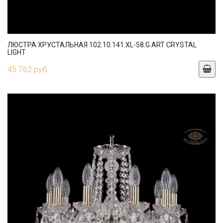
ЛЮСТРА ХРУСТАЛЬНАЯ 102.10.141.XL-58.G ART CRYSTAL
LIGHT
45 762 руб.