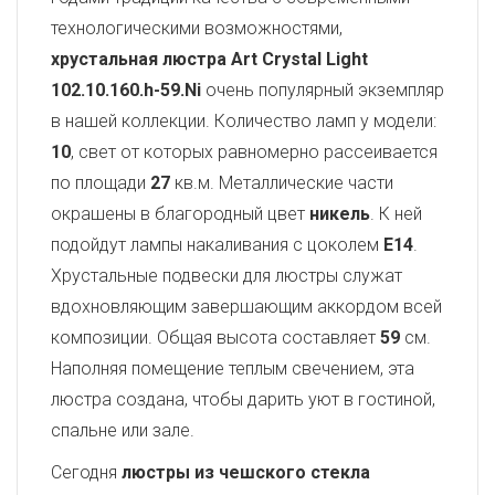
технологическими возможностями,
хрустальная люстра Art Crystal Light
102.10.160.h-59.Ni
очень популярный экземпляр
в нашей коллекции. Количество ламп у модели:
10
, свет от которых равномерно рассеивается
по площади
27
кв.м. Металлические части
окрашены в благородный цвет
никель
. К ней
подойдут лампы накаливания с цоколем
E14
.
Хрустальные подвески для люстры служат
вдохновляющим завершающим аккордом всей
композиции. Общая высота составляет
59
см.
Наполняя помещение теплым свечением, эта
люстра создана, чтобы дарить уют в гостиной,
спальне или зале.
Сегодня
люстры из чешского стекла