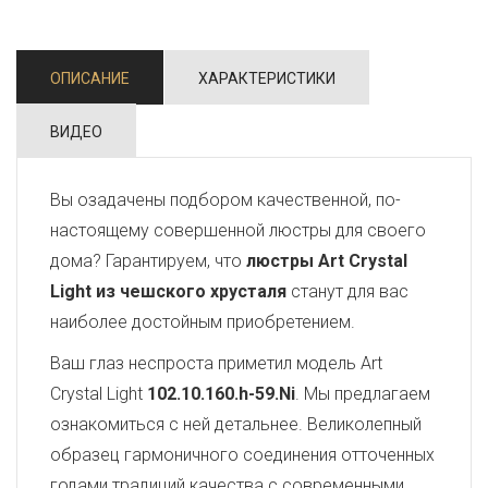
ОПИСАНИЕ
ХАРАКТЕРИСТИКИ
ВИДЕО
Вы озадачены подбором качественной, по-
настоящему совершенной люстры для своего
дома? Гарантируем, что
люстры Art Crystal
Light из чешского хрусталя
станут для вас
наиболее достойным приобретением.
Ваш глаз неспроста приметил модель Art
Crystal Light
102.10.160.h-59.Ni
. Мы предлагаем
ознакомиться с ней детальнее. Великолепный
образец гармоничного соединения отточенных
годами традиций качества с современными