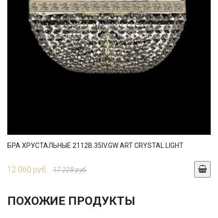
БРА ХРУСТАЛЬНЫЕ 2112B.35IV.GW ART CRYSTAL LIGHT
12 060 руб.
17 228 руб.
ПОХОЖИЕ ПРОДУКТЫ