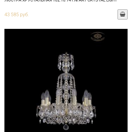
ЛЮСТРА ХРУСТАЛЬНАЯ 102.10.141.NI ART CRYSTAL LIGHT
43 585 руб.