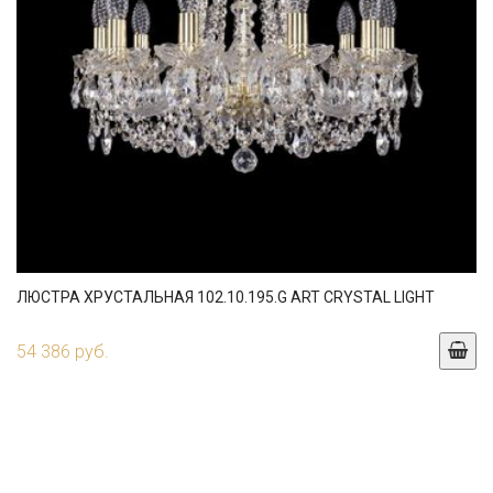
ЛЮСТРА ХРУСТАЛЬНАЯ 102.10.195.G ART CRYSTAL LIGHT
54 386 руб.