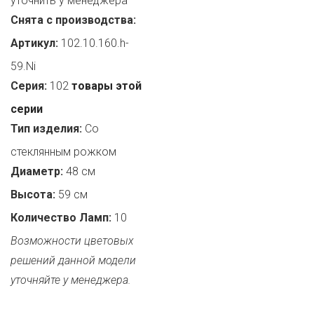
уточнить у менеджера
Снята с производства:
Артикул:
102.10.160.h-
59.Ni
Серия:
102
товары этой
серии
Тип изделия:
Со
стеклянным рожком
Диаметр:
48 см
Высота:
59 см
Количество Ламп:
10
Возможности цветовых
решений данной модели
уточняйте у менеджера.