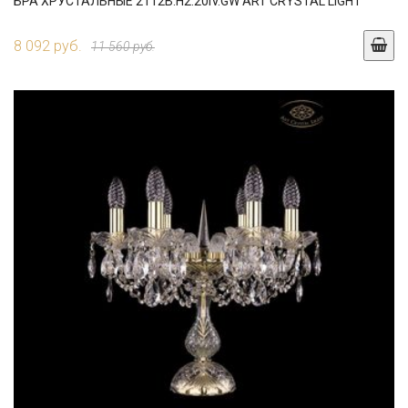
БРА ХРУСТАЛЬНЫЕ 2112B.H2.20IV.GW ART CRYSTAL LIGHT
8 092 руб.
11 560 руб.