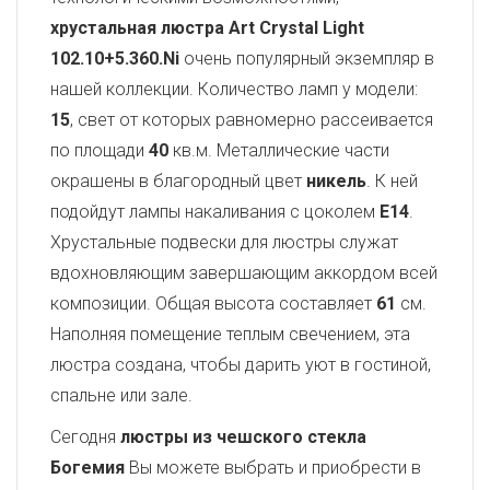
хрустальная люстра Art Crystal Light
102.10+5.360.Ni
очень популярный экземпляр в
нашей коллекции. Количество ламп у модели:
15
, свет от которых равномерно рассеивается
по площади
40
кв.м. Металлические части
окрашены в благородный цвет
никель
. К ней
подойдут лампы накаливания с цоколем
E14
.
Хрустальные подвески для люстры служат
вдохновляющим завершающим аккордом всей
композиции. Общая высота составляет
61
см.
Наполняя помещение теплым свечением, эта
люстра создана, чтобы дарить уют в гостиной,
спальне или зале.
Сегодня
люстры из чешского стекла
Богемия
Вы можете выбрать и приобрести в