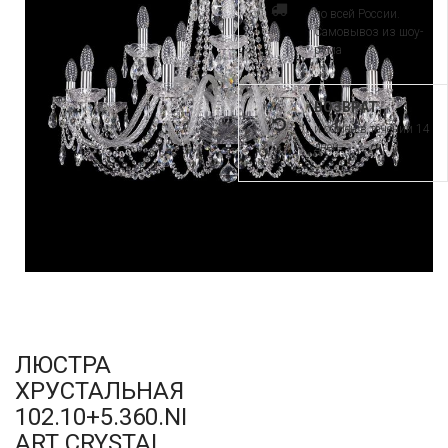
по всей России.
Самовывоз из шоу-
рума
ВОЗВРАТ
и обмен в течении 14
дней
ЛЮСТРА
ХРУСТАЛЬНАЯ
102.10+5.360.NI
ART CRYSTAL