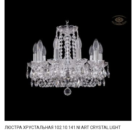
ЛЮСТРА ХРУСТАЛЬНАЯ 102.10.141.NI ART CRYSTAL LIGHT