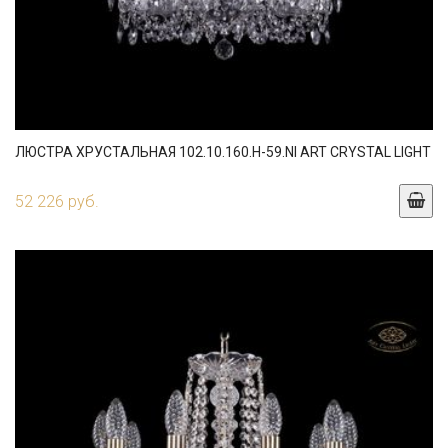
ЛЮСТРА ХРУСТАЛЬНАЯ 102.10.160.H-59.NI ART CRYSTAL LIGHT
52 226 руб.