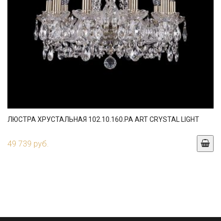
ЛЮСТРА ХРУСТАЛЬНАЯ 102.10.160.PA ART CRYSTAL LIGHT
49 739 руб.