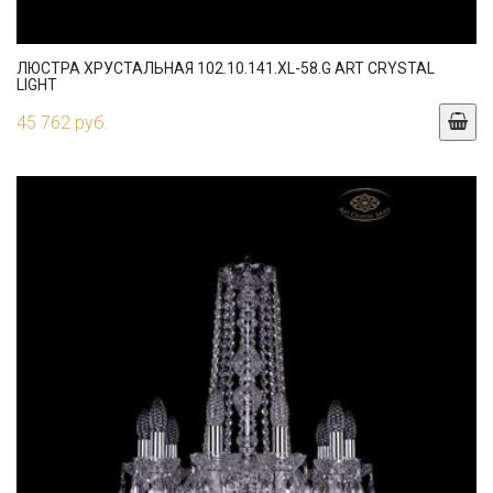
ЛЮСТРА ХРУСТАЛЬНАЯ 102.10.141.XL-58.G ART CRYSTAL
LIGHT
45 762 руб.