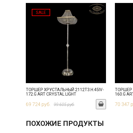
SALE
ТОРШЕР ХРУСТАЛЬНЫЙ 2112T3.H.45IV-
ТОРШЕР 
172.G ART CRYSTAL LIGHT
160.G AR
69 724 руб.
70 347 
99 605 руб.
ПОХОЖИЕ ПРОДУКТЫ