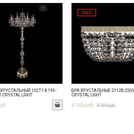
SALE
ХРУСТАЛЬНЫЙ 102T1.8.195-
БРА ХРУСТАЛЬНЫЕ 2112B.25IV.
T CRYSTAL LIGHT
CRYSTAL LIGHT
руб.
6 149 руб.
8 784 руб.