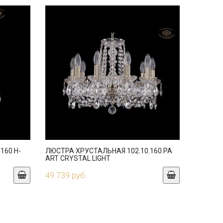
160.H-
ЛЮСТРА ХРУСТАЛЬНАЯ 102.10.160.PA
ART CRYSTAL LIGHT
49 739 руб.