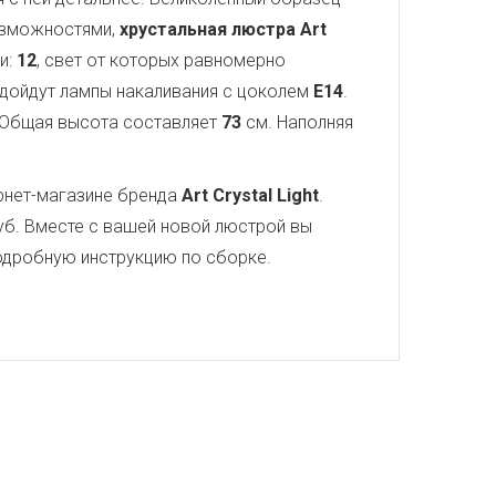
озможностями,
хрустальная люстра Art
и:
12
, свет от которых равномерно
подойдут лампы накаливания с цоколем
E14
.
 Общая высота составляет
73
см. Наполняя
рнет-магазине бренда
Art Crystal Light
.
б. Вместе с вашей новой люстрой вы
 подробную инструкцию по сборке.