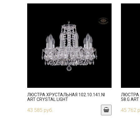
ЛЮСТРА ХРУСТАЛЬНАЯ 102.10.141.NI
ЛЮСТРА 
ART CRYSTAL LIGHT
58.G ART
43 585 руб.
45 762 