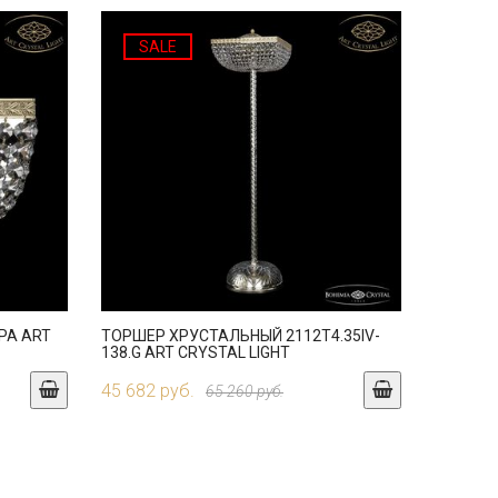
SALE
PA ART
ТОРШЕР ХРУСТАЛЬНЫЙ 2112T4.35IV-
138.G ART CRYSTAL LIGHT
45 682 руб.
65 260 руб.