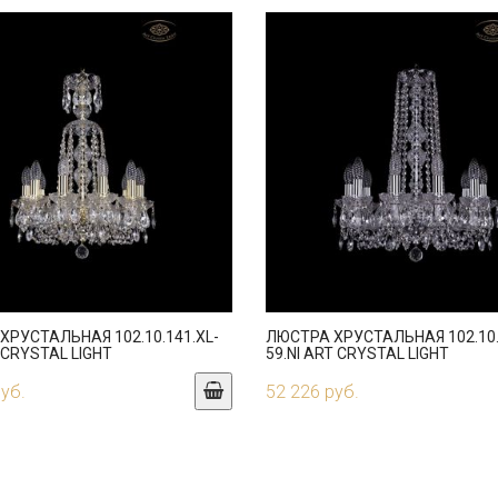
ХРУСТАЛЬНАЯ 102.10.141.XL-
ЛЮСТРА ХРУСТАЛЬНАЯ 102.10.
 CRYSTAL LIGHT
59.NI ART CRYSTAL LIGHT
руб.
52 226 руб.