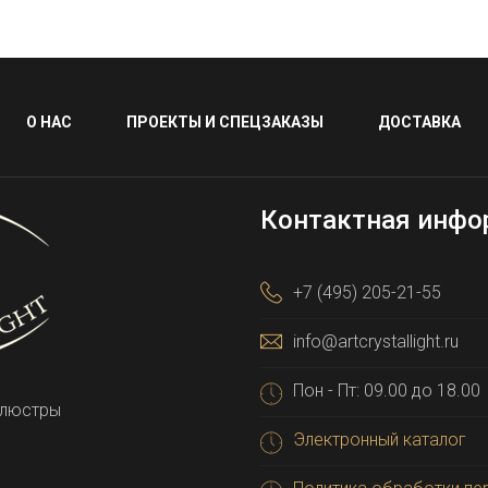
О НАС
ПРОЕКТЫ И СПЕЦЗАКАЗЫ
ДОСТАВКА
Контактная инфо
+7 (495) 205-21-55
info@artcrystallight.ru
Пон - Пт: 09.00 до 18.00
 люстры
Электронный каталог