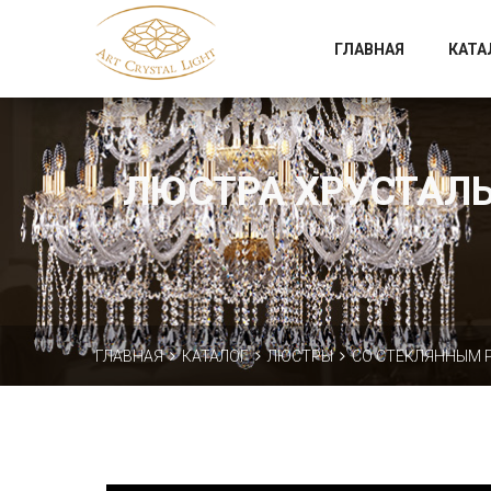
Официальный магазин фабрики Art Crystal Light
ГЛАВНАЯ
КАТА
ЛЮСТРА ХРУСТАЛЬН
ГЛАВНАЯ
КАТАЛОГ
ЛЮСТРЫ
СО СТЕКЛЯННЫМ