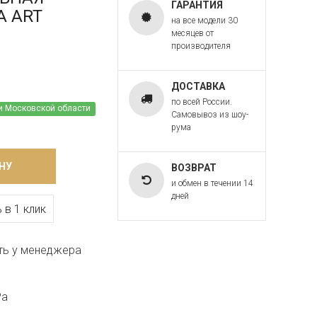
ГАРАНТИЯ
PA ART
на все модели 30
месяцев от
производителя
ДОСТАВКА
по всей России.
и Московской области
Самовывоз из шоу-
рума
НУ
ВОЗВРАТ
и обмен в течении 14
дней
 в 1 клик
ть у менеджера
Pa