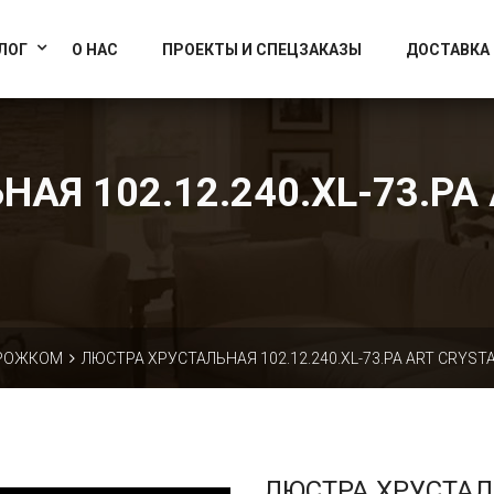
info@artcrystallight.ru
Доставка по всей России
ЛОГ
О НАС
ПРОЕКТЫ И СПЕЦЗАКАЗЫ
ДОСТАВКА
АЯ 102.12.240.XL-73.PA 
 РОЖКОМ
ЛЮСТРА ХРУСТАЛЬНАЯ 102.12.240.XL-73.PA ART CRYSTA
ЛЮСТРА ХРУСТА