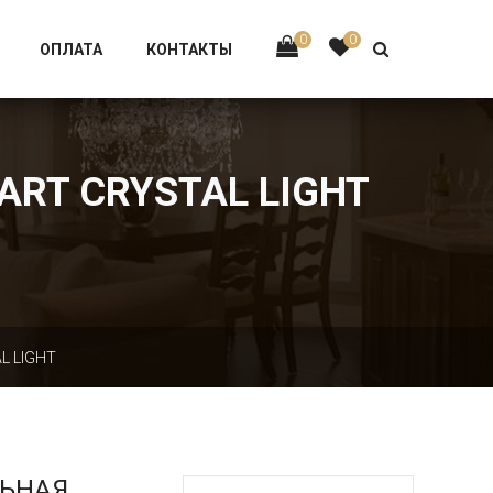
Тел:
+7 926-002-63-43
0
0
ОПЛАТА
КОНТАКТЫ
ART CRYSTAL LIGHT
L LIGHT
ЛЬНАЯ