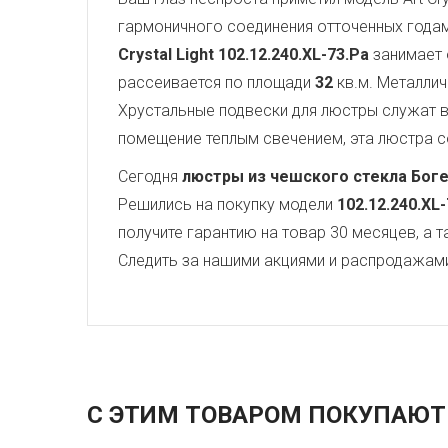
гармоничного соединения отточенных года
Crystal Light
102.12.240.XL-73.Pa
занимает 
рассеивается по площади
32
кв.м. Металли
Хрустальные подвески для люстры служат
помещение теплым свечением, эта люстра со
Сегодня
люстры из чешского стекла Бог
Решились на покупку модели
102.12.240.XL
получите гарантию на товар 30 месяцев, а 
Следить за нашими акциями и распродажам
С ЭТИМ ТОВАРОМ ПОКУПАЮТ