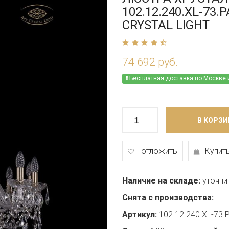
102.12.240.XL-73.
CRYSTAL LIGHT
74 692 руб.
Бесплатная доставка по Москве 
В КОРЗИ
отложить
Купить
Наличие на складе:
уточни
Снята с производства:
Артикул:
102.12.240.XL-73.