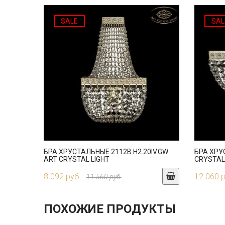
SALE
SAL
БРА ХРУСТАЛЬНЫЕ 2112B.H2.20IV.GW
БРА ХРУ
ART CRYSTAL LIGHT
CRYSTAL
8 092 руб.
12 060 
11 560 руб.
ПОХОЖИЕ ПРОДУКТЫ