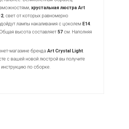
озможностями,
хрустальная люстра Art
12
, свет от которых равномерно
подойдут лампы накаливания с цоколем
E14
.
 Общая высота составляет
57
см. Наполняя
рнет-магазине бренда
Art Crystal Light
.
сте с вашей новой люстрой вы получите
ю инструкцию по сборке.