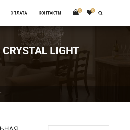
Тел:
+7 926-002-63-43
0
0
ОПЛАТА
КОНТАКТЫ
 CRYSTAL LIGHT
T
ЛЬНАЯ