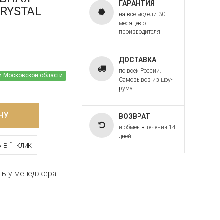
ГАРАНТИЯ
CRYSTAL
на все модели 30
месяцев от
производителя
ДОСТАВКА
по всей России.
и Московской области
Самовывоз из шоу-
рума
НУ
ВОЗВРАТ
и обмен в течении 14
дней
 в 1 клик
ть у менеджера