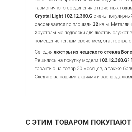
гармоничного соединения отточенных года
Crystal Light
102.12.360.G
очень популярный
рассеивается по площади
32
кв.м. Металли
Хрустальные подвески для люстры служат
помещение теплым свечением, эта люстра со
Сегодня
люстры из чешского стекла Бог
Решились на покупку модели
102.12.360.G
? 
гарантию на товар 30 месяцев, а также бал
Следить за нашими акциями и распродажам
С ЭТИМ ТОВАРОМ ПОКУПАЮТ