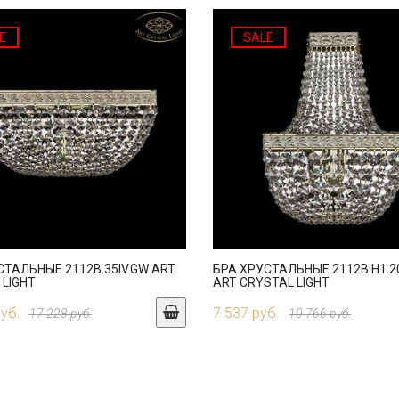
E
SALE
СТАЛЬНЫЕ 2112B.35IV.GW ART
БРА ХРУСТАЛЬНЫЕ 2112B.H1.2
 LIGHT
ART CRYSTAL LIGHT
руб.
7 537 руб.
17 228 руб.
10 766 руб.