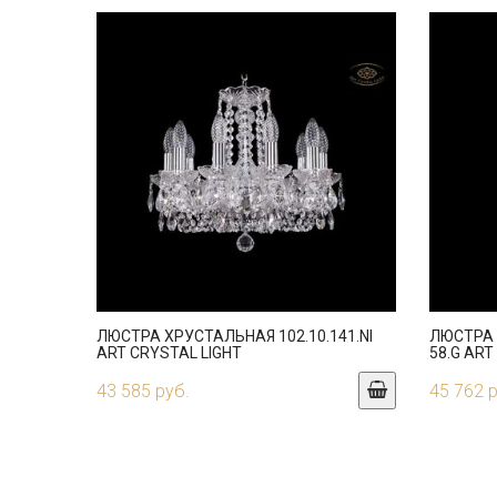
ЛЮСТРА ХРУСТАЛЬНАЯ 102.10.141.NI
ЛЮСТРА 
ART CRYSTAL LIGHT
58.G ART
43 585 руб.
45 762 