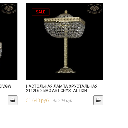
SALE
0IV.GW
НАСТОЛЬНАЯ ЛАМПА ХРУСТАЛЬНАЯ
2112L6.25IV.G ART CRYSTAL LIGHT
31 643 руб.
45 204 руб.