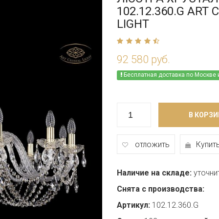
102.12.360.G ART 
LIGHT
92 580 руб.
Бесплатная доставка по Москве 
В КОРЗИ
отложить
Купить
Наличие на складе:
уточни
Снята с производства:
Артикул:
102.12.360.G