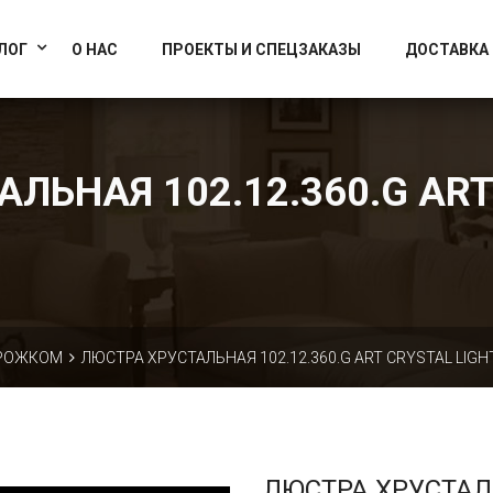
info@artcrystallight.ru
Доставка по всей России
ЛОГ
О НАС
ПРОЕКТЫ И СПЕЦЗАКАЗЫ
ДОСТАВКА
ЛЬНАЯ 102.12.360.G ART
 РОЖКОМ
ЛЮСТРА ХРУСТАЛЬНАЯ 102.12.360.G ART CRYSTAL LIGH
ЛЮСТРА ХРУСТА