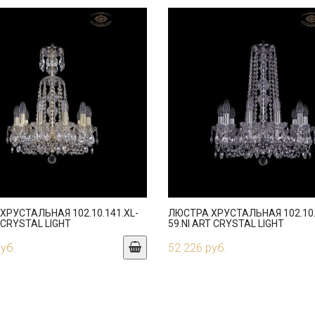
ХРУСТАЛЬНАЯ 102.10.141.XL-
ЛЮСТРА ХРУСТАЛЬНАЯ 102.10.
 CRYSTAL LIGHT
59.NI ART CRYSTAL LIGHT
руб.
52 226 руб.