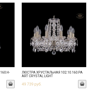
160.H-
ЛЮСТРА ХРУСТАЛЬНАЯ 102.10.160.PA
ART CRYSTAL LIGHT
49 739 руб.