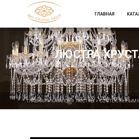
Официальный магазин фабрики Art Crystal Light
ГЛАВНАЯ
КАТА
ЛЮСТРА ХРУСТА
ГЛАВНАЯ
КАТАЛОГ
ЛЮСТРЫ
СО СТЕКЛЯННЫМ