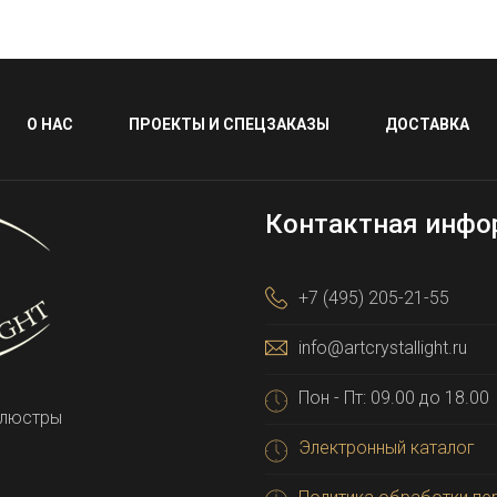
О НАС
ПРОЕКТЫ И СПЕЦЗАКАЗЫ
ДОСТАВКА
Контактная инфо
+7 (495) 205-21-55
info@artcrystallight.ru
Пон - Пт: 09.00 до 18.00
 люстры
Электронный каталог