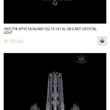
ЛЮСТРА ХРУСТАЛЬНАЯ 102.10.141.XL-58.G ART CRYSTAL
LIGHT
45 762 руб.