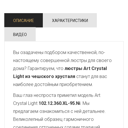
ОПИСАНИЕ
ХАРАКТЕРИСТИКИ
ВИДЕО
Вы озадачены подбором качественной, по-
настоящему совершенной люстры для своего
дома? Гарантируем, что
люстры Art Crystal
Light из чешского хрусталя
станут для вас
наиболее достойным приобретением.
Ваш глаз неспроста приметил модель Art
Crystal Light
102.12.360.XL-95.Ni
. Мы
предлагаем ознакомиться с ней детальнее.
Великолепный образец гармоничного
соединения отточенных годами традиций