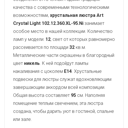
качества с современными технологическими
возможностями,
хрустальная люстра Art
Crystal Light
102.12.360.XL-95.Ni
занимает
особое место в нашей коллекции. Количество
ламп у модели:
12
, свет от которых равномерно
рассеивается по площади
32
кв.м.
Металлические части окрашены в благородный
цвет
никель
. К ней подойдут лампы
накаливания с цоколем
E14
. Хрустальные
подвески для люстры служат вдохновляющим
завершающим аккордом всей композиции.
Общая высота составляет
95
см. Наполняя
помещение теплым свечением, эта люстра
создана, чтобы дарить уют в гостиной, спальне
или зале.