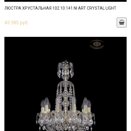
ЛЮСТРА ХРУСТАЛЬНАЯ 102.10.141.NI ART CRYSTAL LIGHT
43 585 руб.