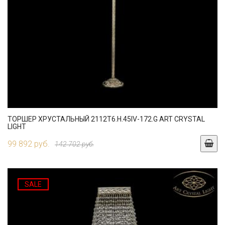
ТОРШЕР ХРУСТАЛЬНЫЙ 2112T6.H.45IV-172.G ART CRYSTAL
LIGHT
99 892 руб.
142 702 руб.
SALE