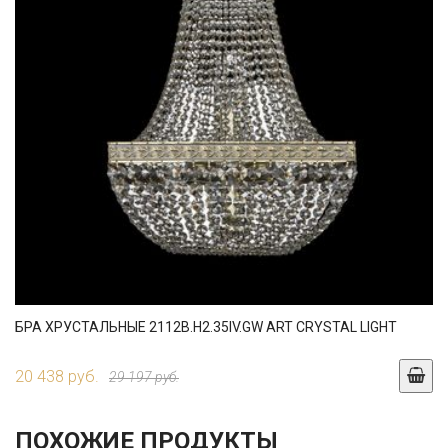
БРА ХРУСТАЛЬНЫЕ 2112B.H2.35IV.GW ART CRYSTAL LIGHT
20 438 руб.
29 197 руб.
ПОХОЖИЕ ПРОДУКТЫ