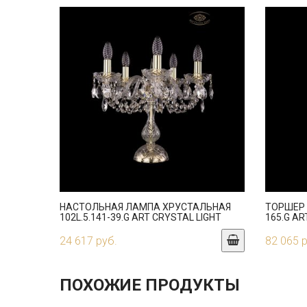
НАСТОЛЬНАЯ ЛАМПА ХРУСТАЛЬНАЯ
ТОРШЕР 
102L.5.141-39.G ART CRYSTAL LIGHT
165.G AR
24 617 руб.
82 065 
ПОХОЖИЕ ПРОДУКТЫ