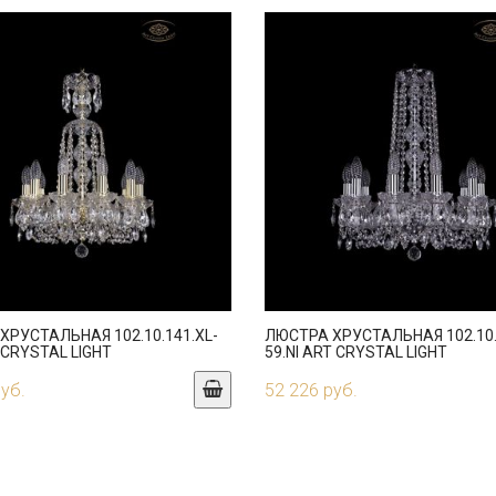
ХРУСТАЛЬНАЯ 102.10.141.XL-
ЛЮСТРА ХРУСТАЛЬНАЯ 102.10.
 CRYSTAL LIGHT
59.NI ART CRYSTAL LIGHT
руб.
52 226 руб.