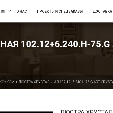
info@artcrystallight.ru
Доставка по всей России
ЛОГ
О НАС
ПРОЕКТЫ И СПЕЦЗАКАЗЫ
ДОСТАВКА
АЯ 102.12+6.240.H-75.G 
 РОЖКОМ
ЛЮСТРА ХРУСТАЛЬНАЯ 102.12+6.240.H-75.G ART CRYST
ЛЮСТРА ХРУСТА