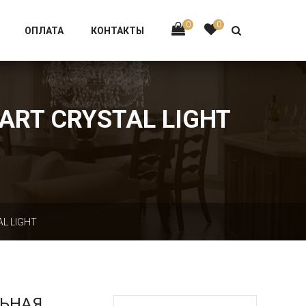
Тел:
+7 926-002-63-43
0
0
ОПЛАТА
КОНТАКТЫ
ART CRYSTAL LIGHT
AL LIGHT
ЛЬНАЯ