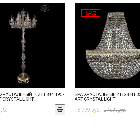
SALE
ХРУСТАЛЬНЫЙ 102T1.8+4.195-
БРА ХРУСТАЛЬНЫЕ 2112B.H1.3
T CRYSTAL LIGHT
ART CRYSTAL LIGHT
руб.
18 959 руб.
27 084 руб.