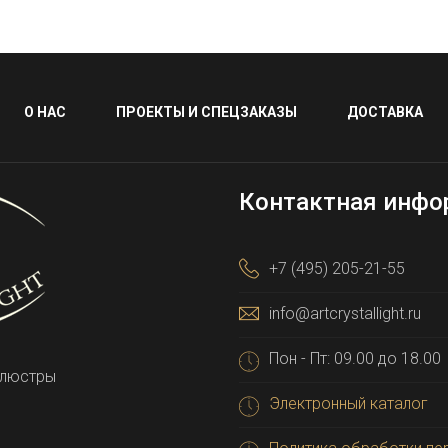
О НАС
ПРОЕКТЫ И СПЕЦЗАКАЗЫ
ДОСТАВКА
Контактная инфо
+7 (495) 205-21-55
info@artcrystallight.ru
Пон - Пт: 09.00 до 18.00
 люстры
Электронный каталог