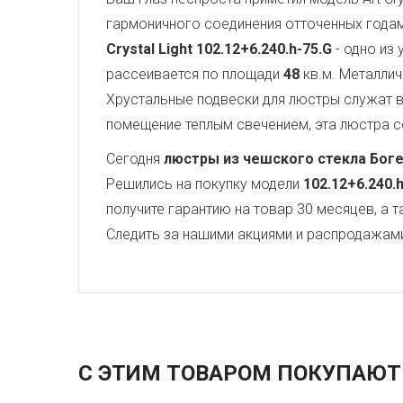
гармоничного соединения отточенных года
Crystal Light
102.12+6.240.h-75.G
- одно из
рассеивается по площади
48
кв.м. Металли
Хрустальные подвески для люстры служат
помещение теплым свечением, эта люстра со
Сегодня
люстры из чешского стекла Бог
Решились на покупку модели
102.12+6.240.
получите гарантию на товар 30 месяцев, а 
Следить за нашими акциями и распродажам
С ЭТИМ ТОВАРОМ ПОКУПАЮТ