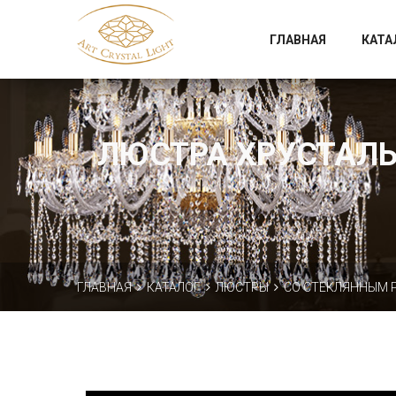
Официальный магазин фабрики Art Crystal Light
ГЛАВНАЯ
КАТА
ЛЮСТРА ХРУСТАЛЬН
ГЛАВНАЯ
КАТАЛОГ
ЛЮСТРЫ
СО СТЕКЛЯННЫМ