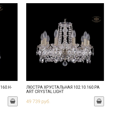
160.H-
ЛЮСТРА ХРУСТАЛЬНАЯ 102.10.160.PA
ART CRYSTAL LIGHT
49 739 руб.