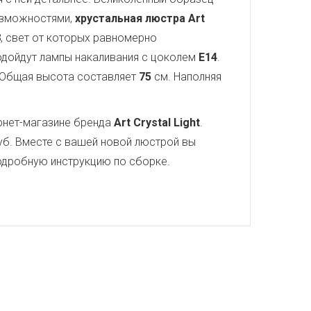
озможностями,
хрустальная люстра Art
8
, свет от которых равномерно
подойдут лампы накаливания с цоколем
E14
.
 Общая высота составляет
75
см. Наполняя
рнет-магазине бренда
Art Crystal Light
.
б. Вместе с вашей новой люстрой вы
 подробную инструкцию по сборке.