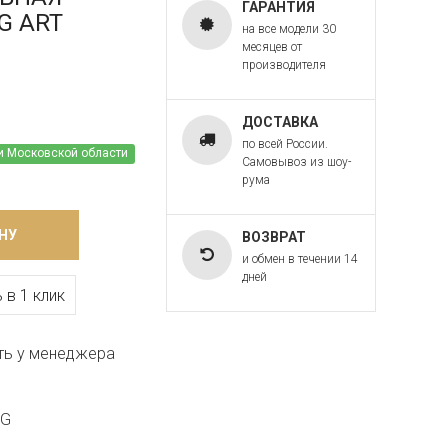
ГАРАНТИЯ
.G ART
на все модели 30
месяцев от
производителя
ДОСТАВКА
по всей России.
и Московской области
Самовывоз из шоу-
рума
НУ
ВОЗВРАТ
и обмен в течении 14
дней
 в 1 клик
ть у менеджера
.G