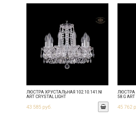
ЛЮСТРА ХРУСТАЛЬНАЯ 102.10.141.NI
ЛЮСТРА 
ART CRYSTAL LIGHT
58.G ART
43 585 руб.
45 762 