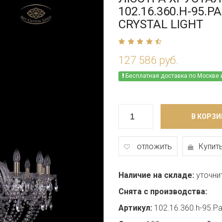
102.16.360.H-95.P
CRYSTAL LIGHT
127 586 руб.
Бесплатная доставка по Москве 
В КОРЗИ
отложить
Купить
Наличие на складе:
уточни
Снята с производства:
Артикул:
102.16.360.h-95.P