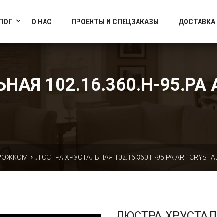
info@artcrystallight.ru
Доставка по всей России
ЛОГ
О НАС
ПРОЕКТЫ И СПЕЦЗАКАЗЫ
ДОСТАВКА
АЯ 102.16.360.H-95.PA 
 РОЖКОМ
ЛЮСТРА ХРУСТАЛЬНАЯ 102.16.360.H-95.PA ART CRYSTAL
ЛЮСТРА ХРУСТА