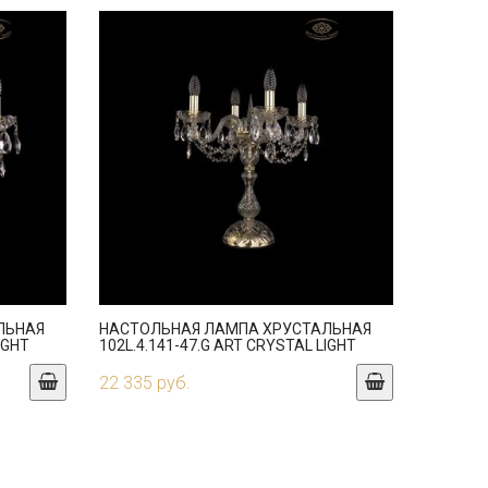
ЛЬНАЯ
НАСТОЛЬНАЯ ЛАМПА ХРУСТАЛЬНАЯ
IGHT
102L.4.141-47.G ART CRYSTAL LIGHT
22 335 руб.