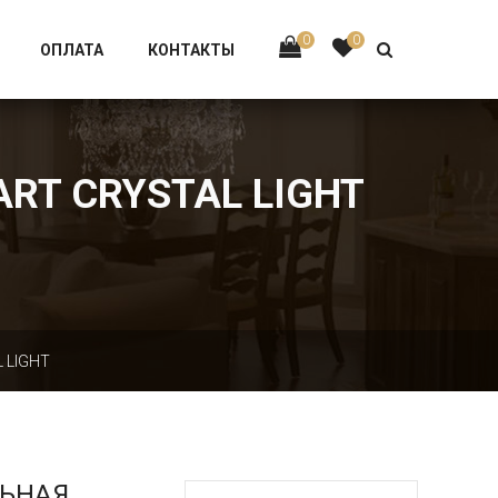
Тел:
+7 926-002-63-43
0
0
ОПЛАТА
КОНТАКТЫ
ART CRYSTAL LIGHT
 LIGHT
ЛЬНАЯ