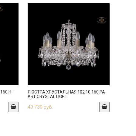
160.H-
ЛЮСТРА ХРУСТАЛЬНАЯ 102.10.160.PA
ART CRYSTAL LIGHT
49 739 руб.