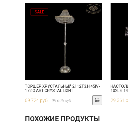
SALE
ТОРШЕР ХРУСТАЛЬНЫЙ 2112T3.H.45IV-
НАСТОЛ
172.G ART CRYSTAL LIGHT
102L.6.1
69 724 руб.
29 361 
99 605 руб.
ПОХОЖИЕ ПРОДУКТЫ