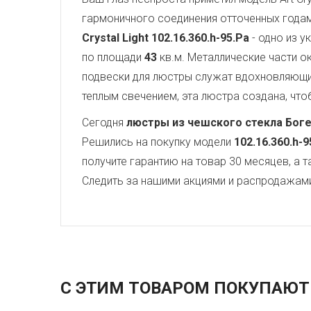
гармоничного соединения отточенных года
Crystal Light
102.16.360.h-95.Pa
- одно из у
по площади
43
кв.м. Металлические части 
подвески для люстры служат вдохновляющ
теплым свечением, эта люстра создана, чтоб
Сегодня
люстры из чешского стекла Бог
Решились на покупку модели
102.16.360.h-9
получите гарантию на товар 30 месяцев, а 
Следить за нашими акциями и распродажам
С ЭТИМ ТОВАРОМ ПОКУПАЮТ