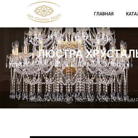
Официальный магазин фабрики Art Crystal Light
ГЛАВНАЯ
КАТА
ЛЮСТРА ХРУСТАЛЬН
ГЛАВНАЯ
КАТАЛОГ
ЛЮСТРЫ
СО СТЕКЛЯННЫМ