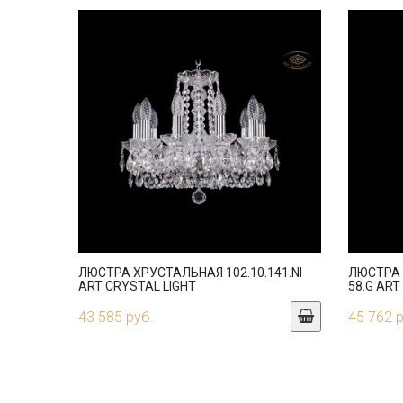
ЛЮСТРА ХРУСТАЛЬНАЯ 102.10.141.NI
ЛЮСТРА 
ART CRYSTAL LIGHT
58.G ART
43 585 руб.
45 762 