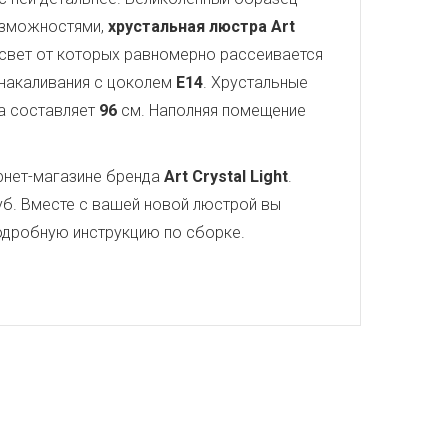
озможностями,
хрустальная люстра Art
 свет от которых равномерно рассеивается
 накаливания с цоколем
E14
. Хрустальные
а составляет
96
см. Наполняя помещение
рнет-магазине бренда
Art Crystal Light
.
б. Вместе с вашей новой люстрой вы
 подробную инструкцию по сборке.