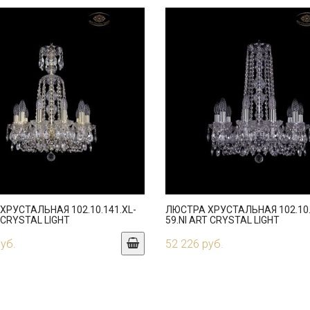
ХРУСТАЛЬНАЯ 102.10.141.XL-
ЛЮСТРА ХРУСТАЛЬНАЯ 102.10.
 CRYSTAL LIGHT
59.NI ART CRYSTAL LIGHT
руб.
52 226 руб.