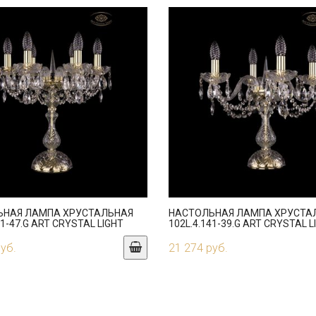
ЬНАЯ ЛАМПА ХРУСТАЛЬНАЯ
НАСТОЛЬНАЯ ЛАМПА ХРУСТА
41-47.G ART CRYSTAL LIGHT
102L.4.141-39.G ART CRYSTAL L
руб.
21 274 руб.