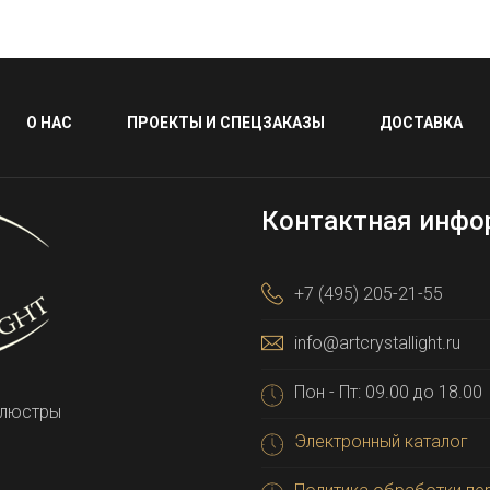
О НАС
ПРОЕКТЫ И СПЕЦЗАКАЗЫ
ДОСТАВКА
Контактная инфо
+7 (495) 205-21-55
info@artcrystallight.ru
Пон - Пт: 09.00 до 18.00
 люстры
Электронный каталог