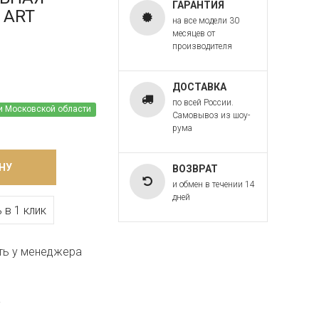
ГАРАНТИЯ
A ART
на все модели 30
месяцев от
производителя
ДОСТАВКА
по всей России.
и Московской области
Самовывоз из шоу-
рума
НУ
ВОЗВРАТ
и обмен в течении 14
дней
 в 1 клик
ть у менеджера
a