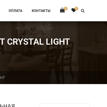
Тел:
+7 926-002-63-43
0
0
ОПЛАТА
КОНТАКТЫ
T CRYSTAL LIGHT
GHT
ЛЬНАЯ