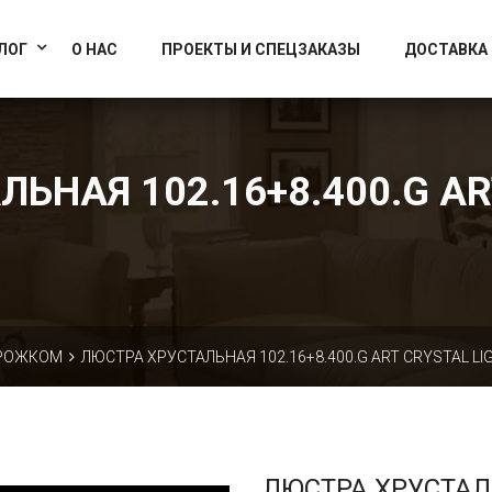
info@artcrystallight.ru
Доставка по всей России
ЛОГ
О НАС
ПРОЕКТЫ И СПЕЦЗАКАЗЫ
ДОСТАВКА
ЬНАЯ 102.16+8.400.G AR
 РОЖКОМ
ЛЮСТРА ХРУСТАЛЬНАЯ 102.16+8.400.G ART CRYSTAL LI
ЛЮСТРА ХРУСТА