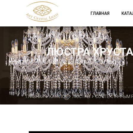
Официальный магазин фабрики Art Crystal Light
ГЛАВНАЯ
КАТА
ЛЮСТРА ХРУСТАЛ
ГЛАВНАЯ
КАТАЛОГ
ЛЮСТРЫ
СО СТЕКЛЯННЫМ