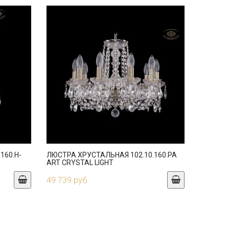
160.H-
ЛЮСТРА ХРУСТАЛЬНАЯ 102.10.160.PA
ART CRYSTAL LIGHT
49 739 руб.