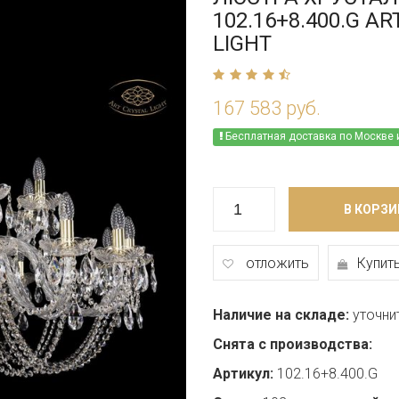
102.16+8.400.G A
LIGHT
167 583 руб.
Бесплатная доставка по Москве 
В КОРЗИ
отложить
Купить
Наличие на складе:
уточни
Снята с производства:
Артикул:
102.16+8.400.G