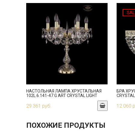
SAL
НАСТОЛЬНАЯ ЛАМПА ХРУСТАЛЬНАЯ
БРА ХРУ
102L.6.141-47.G ART CRYSTAL LIGHT
CRYSTAL
29 361 руб.
12 060 
ПОХОЖИЕ ПРОДУКТЫ