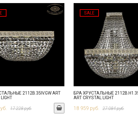
E
SALE
СТАЛЬНЫЕ 2112B.35IV.GW ART
БРА ХРУСТАЛЬНЫЕ 2112B.H1.3
 LIGHT
ART CRYSTAL LIGHT
руб.
18 959 руб.
17 228 руб.
27 084 руб.