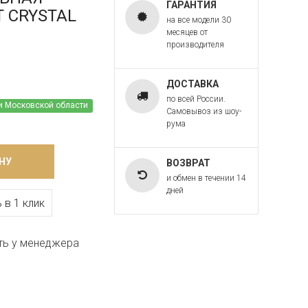
ГАРАНТИЯ
RT CRYSTAL
на все модели 30
месяцев от
производителя
ДОСТАВКА
по всей России.
и Московской области
Самовывоз из шоу-
рума
НУ
ВОЗВРАТ
и обмен в течении 14
дней
 в 1 клик
ть у менеджера