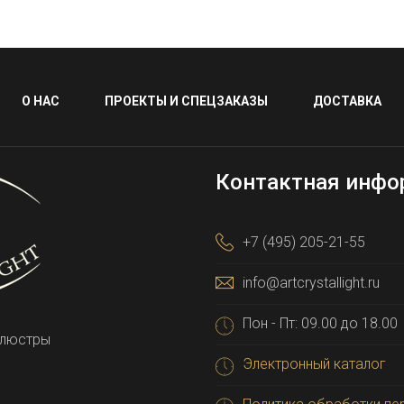
О НАС
ПРОЕКТЫ И СПЕЦЗАКАЗЫ
ДОСТАВКА
Контактная инфо
+7 (495) 205-21-55
info@artcrystallight.ru
Пон - Пт: 09.00 до 18.00
 люстры
Электронный каталог