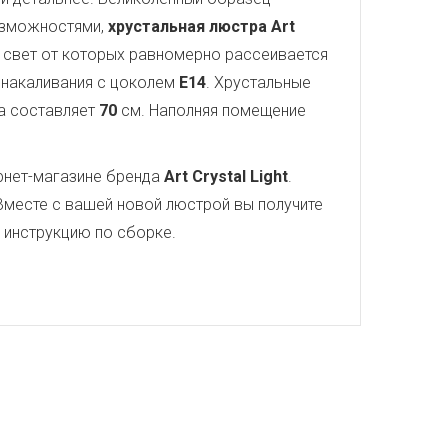
озможностями,
хрустальная люстра Art
, свет от которых равномерно рассеивается
ы накаливания с цоколем
E14
. Хрустальные
а составляет
70
см. Наполняя помещение
рнет-магазине бренда
Art Crystal Light
.
Вместе с вашей новой люстрой вы получите
ю инструкцию по сборке.