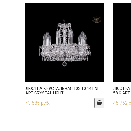
ЛЮСТРА ХРУСТАЛЬНАЯ 102.10.141.NI
ЛЮСТРА 
ART CRYSTAL LIGHT
58.G ART
43 585 руб.
45 762 