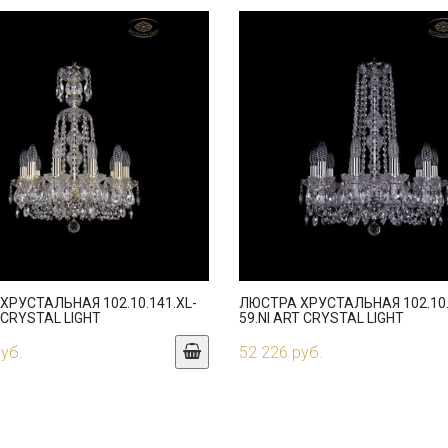
ХРУСТАЛЬНАЯ 102.10.141.XL-
ЛЮСТРА ХРУСТАЛЬНАЯ 102.10.
 CRYSTAL LIGHT
59.NI ART CRYSTAL LIGHT
руб.
52 226 руб.