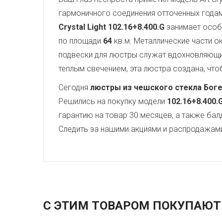
гармоничного соединения отточенных года
Crystal Light
102.16+8.400.G
занимает особо
по площади
64
кв.м. Металлические части 
подвески для люстры служат вдохновляющ
теплым свечением, эта люстра создана, чтоб
Сегодня
люстры из чешского стекла Бог
Решились на покупку модели
102.16+8.400.
гарантию на товар 30 месяцев, а также бал
Следить за нашими акциями и распродажам
С ЭТИМ ТОВАРОМ ПОКУПАЮТ