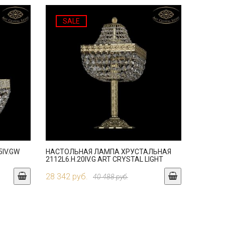
SALE
5IV.GW
НАСТОЛЬНАЯ ЛАМПА ХРУСТАЛЬНАЯ
2112L6.H.20IV.G ART CRYSTAL LIGHT
28 342 руб.
40 488 руб.