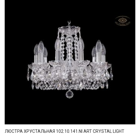
ЛЮСТРА ХРУСТАЛЬНАЯ 102.10.141.NI ART CRYSTAL LIGHT