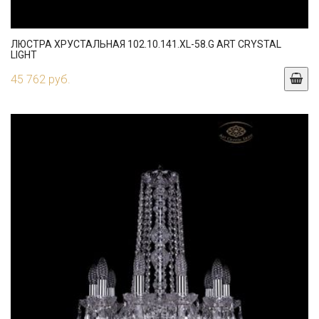
ЛЮСТРА ХРУСТАЛЬНАЯ 102.10.141.XL-58.G ART CRYSTAL
LIGHT
45 762 руб.