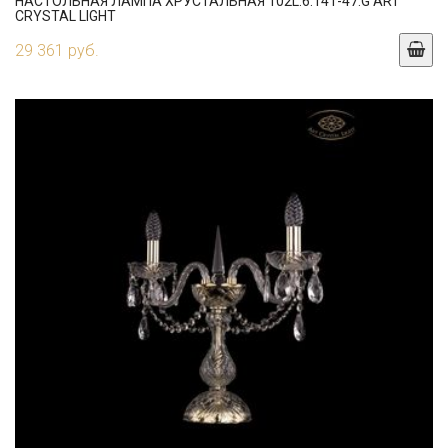
НАСТОЛЬНАЯ ЛАМПА ХРУСТАЛЬНАЯ 102L.6.141-47.G ART
CRYSTAL LIGHT
29 361 руб.