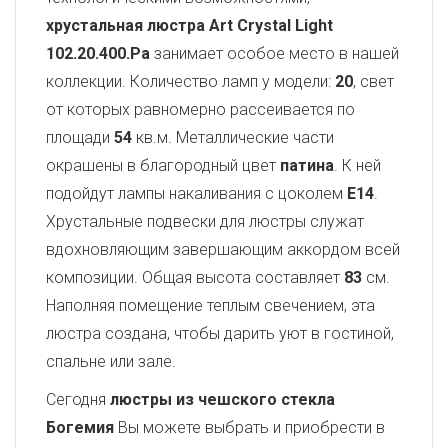
хрустальная люстра Art Crystal Light
102.20.400.Pa
занимает особое место в нашей
коллекции. Количество ламп у модели:
20
, свет
от которых равномерно рассеивается по
площади
54
кв.м. Металлические части
окрашены в благородный цвет
патина
. К ней
подойдут лампы накаливания с цоколем
E14
.
Хрустальные подвески для люстры служат
вдохновляющим завершающим аккордом всей
композиции. Общая высота составляет
83
см.
Наполняя помещение теплым свечением, эта
люстра создана, чтобы дарить уют в гостиной,
спальне или зале.
Сегодня
люстры из чешского стекла
Богемия
Вы можете выбрать и приобрести в