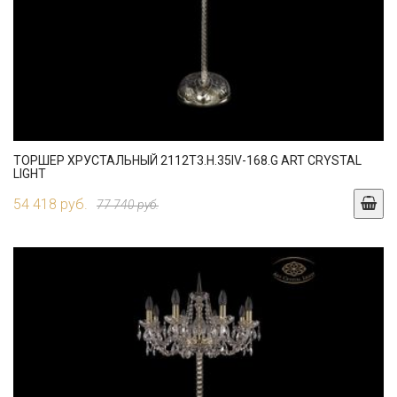
ТОРШЕР ХРУСТАЛЬНЫЙ 2112T3.H.35IV-168.G ART CRYSTAL
LIGHT
54 418 руб.
77 740 руб.