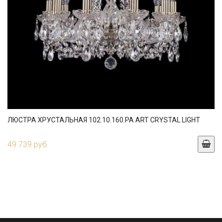
ЛЮСТРА ХРУСТАЛЬНАЯ 102.10.160.PA ART CRYSTAL LIGHT
49 739 руб.