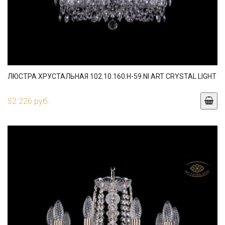
ЛЮСТРА ХРУСТАЛЬНАЯ 102.10.160.H-59.NI ART CRYSTAL LIGHT
52 226 руб.