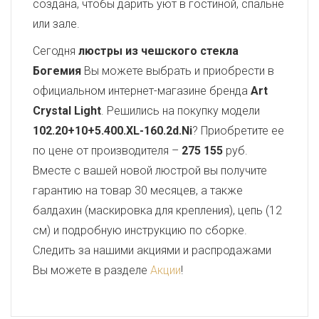
создана, чтобы дарить уют в гостиной, спальне
или зале.
Сегодня
люстры из чешского стекла
Богемия
Вы можете выбрать и приобрести в
официальном интернет-магазине бренда
Art
Crystal Light
. Решились на покупку модели
102.20+10+5.400.XL-160.2d.Ni
? Приобретите ее
по цене от производителя –
275 155
руб.
Вместе с вашей новой люстрой вы получите
гарантию на товар 30 месяцев, а также
балдахин (маскировка для крепления), цепь (12
см) и подробную инструкцию по сборке.
Следить за нашими акциями и распродажами
Вы можете в разделе
Акции
!