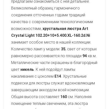
предлагаем ознакомиться с ней детальнее.
Великолепный образец гармоничного
соединения отточенных годами традиций
качества с современными технологическими
возможностями,
хрустальная люстра Art
Crystal Light
102.20+10+5.400.XL-160.2d.Ni
занимает особое место в нашей коллекции.
Количество ламп у модели:
35
, свет от которых
равномерно рассеивается по площади
94
кв.м.
Металлические части окрашены в благородный
цвет
никель
. К ней подойдут лампы
накаливания с цоколем
E14
. Хрустальные
подвески для люстры служат вдохновляющим
завершающим аккордом всей композиции.
Общая высота составляет
160
см. Наполняя
помещение теплым свечением, эта люстра