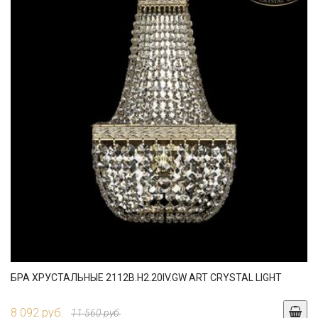
БРА ХРУСТАЛЬНЫЕ 2112B.H2.20IV.GW ART CRYSTAL LIGHT
8 092 руб.
11 560 руб.