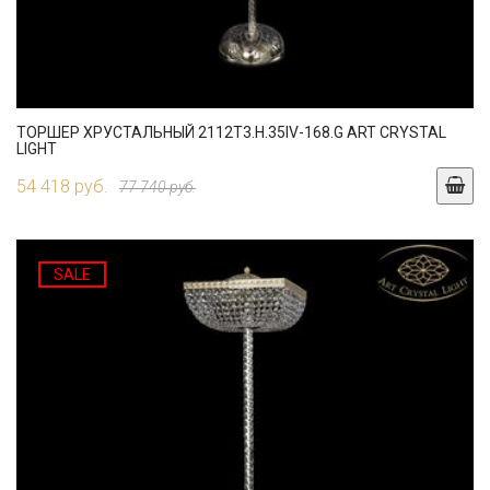
ТОРШЕР ХРУСТАЛЬНЫЙ 2112T3.H.35IV-168.G ART CRYSTAL
LIGHT
54 418 руб.
77 740 руб.
SALE