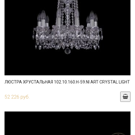
ЛЮСТРА ХРУСТАЛЬНАЯ 102.10.160.H-59.NI ART CRYSTAL LIGHT
52 226 руб.