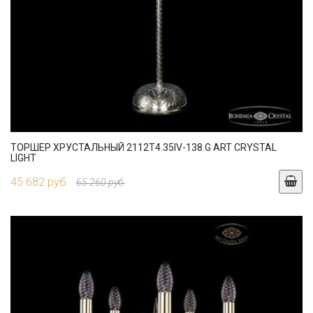
ТОРШЕР ХРУСТАЛЬНЫЙ 2112T4.35IV-138.G ART CRYSTAL
LIGHT
45 682 руб.
65 260 руб.