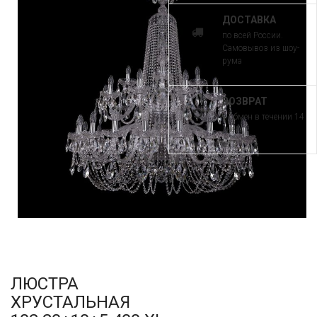
ДОСТАВКА
по всей России.
Самовывоз из шоу-
рума
ВОЗВРАТ
и обмен в течении 14
дней
ЛЮСТРА
ХРУСТАЛЬНАЯ