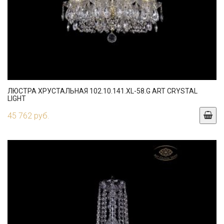
ЛЮСТРА ХРУСТАЛЬНАЯ 102.10.141.XL-58.G ART CRYSTAL
LIGHT
45 762 руб.