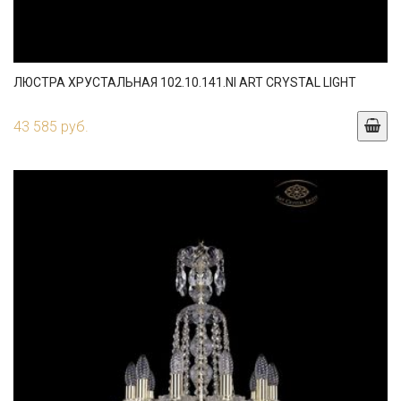
ЛЮСТРА ХРУСТАЛЬНАЯ 102.10.141.NI ART CRYSTAL LIGHT
43 585 руб.