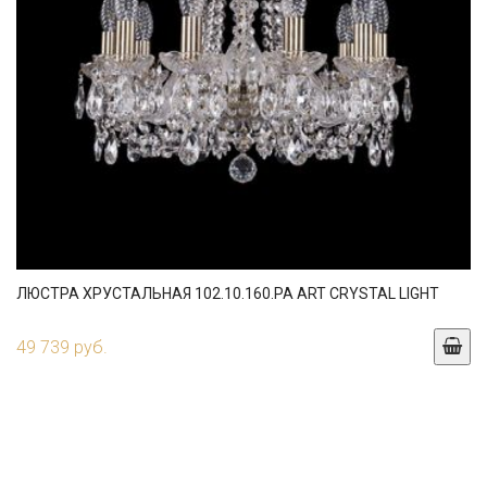
ЛЮСТРА ХРУСТАЛЬНАЯ 102.10.160.PA ART CRYSTAL LIGHT
49 739 руб.