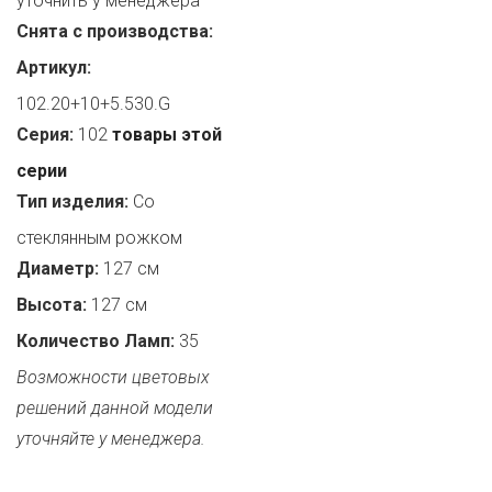
уточнить у менеджера
Снята с производства:
Артикул:
102.20+10+5.530.G
Серия:
102
товары этой
серии
Тип изделия:
Со
стеклянным рожком
Диаметр:
127 см
Высота:
127 см
Количество Ламп:
35
Возможности цветовых
решений данной модели
уточняйте у менеджера.