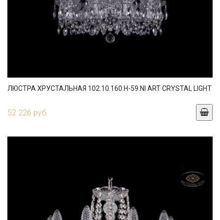
ЛЮСТРА ХРУСТАЛЬНАЯ 102.10.160.H-59.NI ART CRYSTAL LIGHT
52 226 руб.