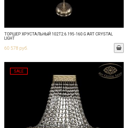
ТОРШЕР ХРУСТАЛЬНЫЙ 102T2.6.195-160.G ART CRYSTAL
LIGHT
60 578 руб.
SALE