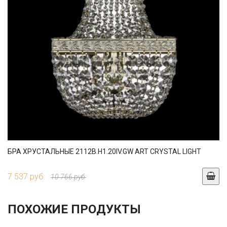
БРА ХРУСТАЛЬНЫЕ 2112B.H1.20IV.GW ART CRYSTAL LIGHT
7 537 руб.
10 766 руб.
ПОХОЖИЕ ПРОДУКТЫ