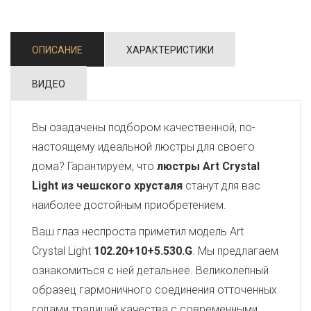
ОПИСАНИЕ
ХАРАКТЕРИСТИКИ
ВИДЕО
Вы озадачены подбором качественной, по-
настоящему идеальной люстры для своего
дома? Гарантируем, что
люстры Art Crystal
Light из чешского хрусталя
станут для вас
наиболее достойным приобретением.
Ваш глаз неспроста приметил модель Art
Crystal Light
102.20+10+5.530.G
. Мы предлагаем
ознакомиться с ней детальнее. Великолепный
образец гармоничного соединения отточенных
годами традиций качества с современными