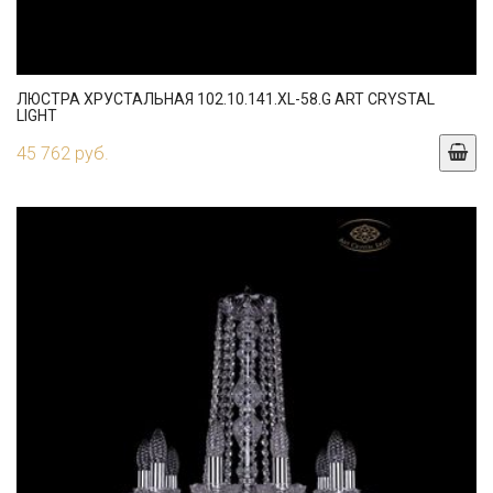
ЛЮСТРА ХРУСТАЛЬНАЯ 102.10.141.XL-58.G ART CRYSTAL
LIGHT
45 762 руб.