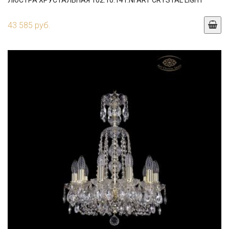
ЛЮСТРА ХРУСТАЛЬНАЯ 102.10.141.NI ART CRYSTAL LIGHT
43 585 руб.