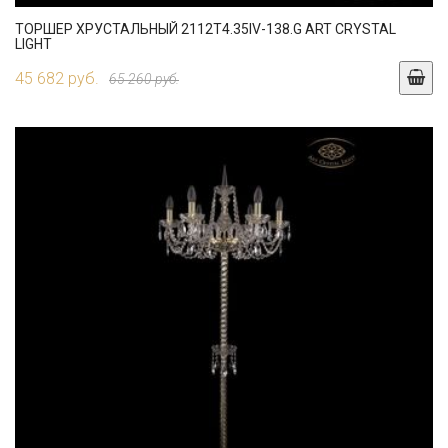
ТОРШЕР ХРУСТАЛЬНЫЙ 2112T4.35IV-138.G ART CRYSTAL
LIGHT
45 682 руб.
65 260 руб.