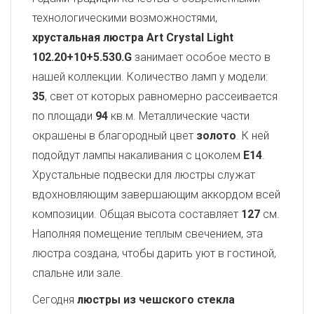
технологическими возможностями,
хрустальная люстра Art Crystal Light
102.20+10+5.530.G
занимает особое место в
нашей коллекции. Количество ламп у модели:
35
, свет от которых равномерно рассеивается
по площади
94
кв.м. Металлические части
окрашены в благородный цвет
золото
. К ней
подойдут лампы накаливания с цоколем
E14
.
Хрустальные подвески для люстры служат
вдохновляющим завершающим аккордом всей
композиции. Общая высота составляет
127
см.
Наполняя помещение теплым свечением, эта
люстра создана, чтобы дарить уют в гостиной,
спальне или зале.
Сегодня
люстры из чешского стекла