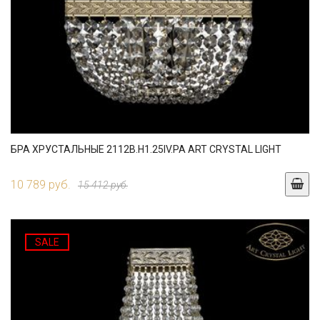
БРА ХРУСТАЛЬНЫЕ 2112B.H1.25IV.PA ART CRYSTAL LIGHT
10 789 руб.
15 412 руб.
SALE