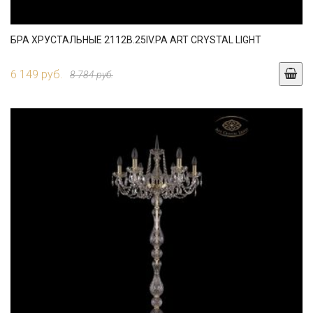
БРА ХРУСТАЛЬНЫЕ 2112B.25IV.PA ART CRYSTAL LIGHT
6 149 руб.
8 784 руб.