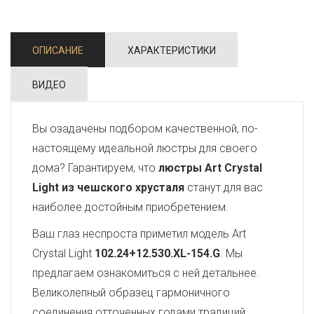
ОПИСАНИЕ
ХАРАКТЕРИСТИКИ
ВИДЕО
Вы озадачены подбором качественной, по-
настоящему идеальной люстры для своего
дома? Гарантируем, что
люстры Art Crystal
Light из чешского хрусталя
станут для вас
наиболее достойным приобретением.
Ваш глаз неспроста приметил модель Art
Crystal Light
102.24+12.530.XL-154.G
. Мы
предлагаем ознакомиться с ней детальнее.
Великолепный образец гармоничного
соединения отточенных годами традиций