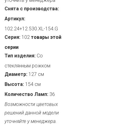
уточнить у менеджера
Снята с производства:
Артикул:
102.24+12.530.XL-154.G
Серия:
102
товары этой
серии
Тип изделия:
Со
стеклянным рожком
Диаметр:
127 см
Высота:
154 см
Количество Ламп:
36
Возможности цветовых
решений данной модели
уточняйте у менеджера.