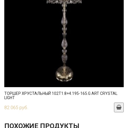
ТОРШЕР ХРУСТАЛЬНЫЙ 102T1.8+4.195-165.G ART CRYSTAL
LIGHT
82 065 руб.
ПОХОЖИЕ ПРОДУКТЫ