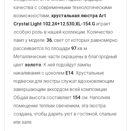
качества с современными технологическими
возможностями,
хрустальная люстра Art
Crystal Light
102.24+12.530.XL-154.G
играет
особую роль в нашей коллекции. Количество
ламп у модели:
36
, свет от которых равномерно
рассеивается по площади
97
кв.м.
Металлические части окрашены в благородный
цвет
золото
. К ней подойдут лампы
накаливания с цоколем
E14
. Хрустальные
подвески для люстры служат вдохновляющим
завершающим аккордом всей композиции.
Общая высота составляет
154
см. Наполняя
помещение теплым свечением, эта люстра
создана, чтобы дарить уют в гостиной, спальне
или зале.