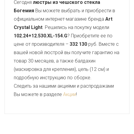
Сегодня
люстры из чешского стекла
Богемия
Вы можете выбрать и приобрести в
официальном интернет-магазине бренда
Art
Crystal Light
. Решились на покупку модели
102.24+12.530.XL-154.G
? Приобретите ее по
цене от производителя –
332 130
руб. Вместе с
вашей новой люстрой вы получите гарантию на
товар 30 месяцев, а также балдахин
(маскировка для крепления), цепь (12 см) и
подробную инструкцию по сборке.
Следить за нашими акциями и распродажами
Вы можете в разделе
Акции
!