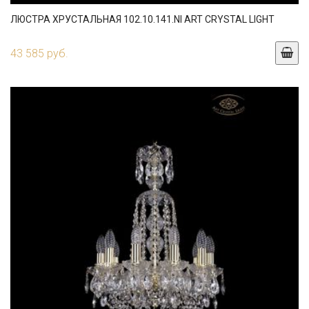
ЛЮСТРА ХРУСТАЛЬНАЯ 102.10.141.NI ART CRYSTAL LIGHT
43 585 руб.