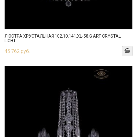
ЛЮСТРА ХРУСТАЛЬНАЯ 102.10.141.XL-58.G ART CRYSTAL
LIGHT
45 762 руб.