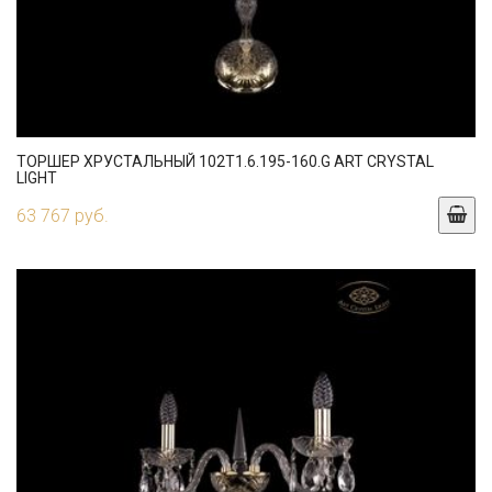
ТОРШЕР ХРУСТАЛЬНЫЙ 102T1.6.195-160.G ART CRYSTAL
LIGHT
63 767 руб.