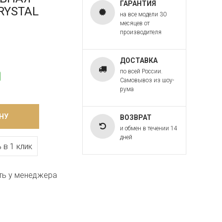
ГАРАНТИЯ
CRYSTAL
на все модели 30
месяцев от
производителя
ДОСТАВКА
по всей России.
Самовывоз из шоу-
рума
НУ
ВОЗВРАТ
и обмен в течении 14
дней
 в 1 клик
ть у менеджера