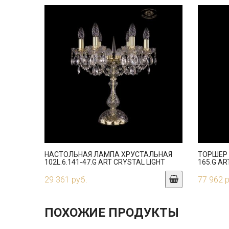
НАСТОЛЬНАЯ ЛАМПА ХРУСТАЛЬНАЯ
ТОРШЕР 
102L.6.141-47.G ART CRYSTAL LIGHT
165.G AR
29 361 руб.
77 962 
ПОХОЖИЕ ПРОДУКТЫ