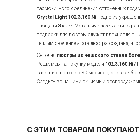
гармоничного соединения отточенных года
Crystal Light
102.3.160.Ni
- одно из украшен
площади
8
кв.м. Металлические части окра
подвески для люстры служат вдохновляющ
теплым свечением, эта люстра создана, чтоб
Сегодня
люстры из чешского стекла Бог
Решились на покупку модели
102.3.160.Ni
? 
гарантию на товар 30 месяцев, а также бал
Следить за нашими акциями и распродажам
С ЭТИМ ТОВАРОМ ПОКУПАЮТ