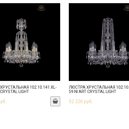
ХРУСТАЛЬНАЯ 102.10.141.XL-
ЛЮСТРА ХРУСТАЛЬНАЯ 102.10.
 CRYSTAL LIGHT
59.NI ART CRYSTAL LIGHT
руб.
52 226 руб.