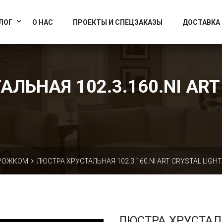
info@artcrystallight.ru
Доставка по всей России
ЛОГ
О НАС
ПРОЕКТЫ И СПЕЦЗАКАЗЫ
ДОСТАВКА
ЛЬНАЯ 102.3.160.NI ART
 РОЖКОМ
ЛЮСТРА ХРУСТАЛЬНАЯ 102.3.160.NI ART CRYSTAL LIGHT
ЛЮСТРА ХРУСТА