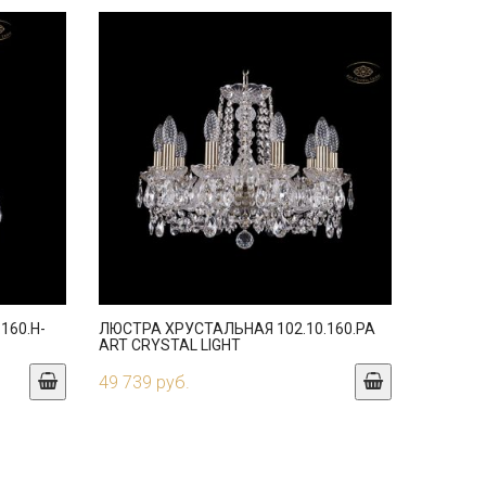
160.H-
ЛЮСТРА ХРУСТАЛЬНАЯ 102.10.160.PA
ART CRYSTAL LIGHT
49 739 руб.