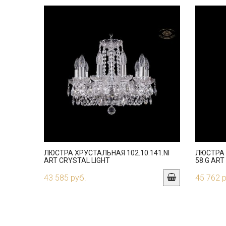
ЛЮСТРА ХРУСТАЛЬНАЯ 102.10.141.NI
ЛЮСТРА 
ART CRYSTAL LIGHT
58.G ART
43 585 руб.
45 762 