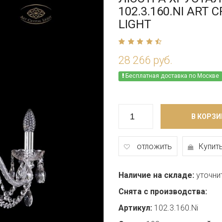
102.3.160.NI ART 
LIGHT
28 266 руб.
Бесплатная доставка по Москве
В КОРЗИ
отложить
Купить
Наличие на складе:
уточни
Снята с производства:
Артикул:
102.3.160.Ni