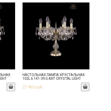
ЛЬНАЯ
НАСТОЛЬНАЯ ЛАМПА ХРУСТАЛЬНАЯ
IGHT
102L.6.141-39.G ART CRYSTAL LIGHT
27 965 руб.