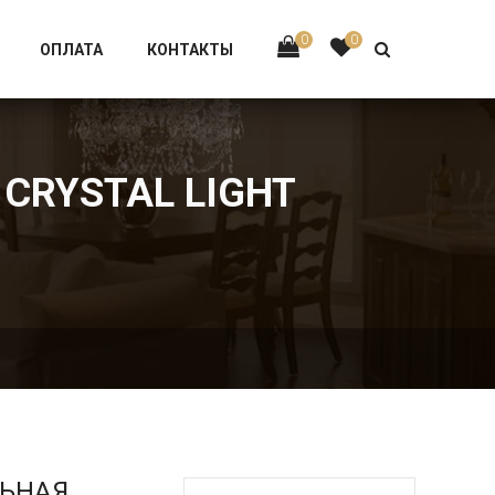
Тел:
+7 926-002-63-43
0
0
ОПЛАТА
КОНТАКТЫ
 CRYSTAL LIGHT
ЛЬНАЯ