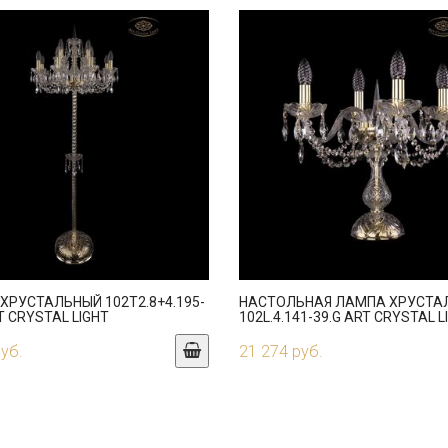
ХРУСТАЛЬНЫЙ 102T2.8+4.195-
НАСТОЛЬНАЯ ЛАМПА ХРУСТА
T CRYSTAL LIGHT
102L.4.141-39.G ART CRYSTAL L
руб.
21 274 руб.