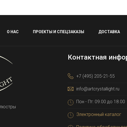
О НАС
ПРОЕКТЫ И СПЕЦЗАКАЗЫ
ДОСТАВКА
Контактная инфо
+7 (495) 205-21-55
info@artcrystallight.ru
Пон - Пт: 09.00 до 18.00
 люстры
Электронный каталог