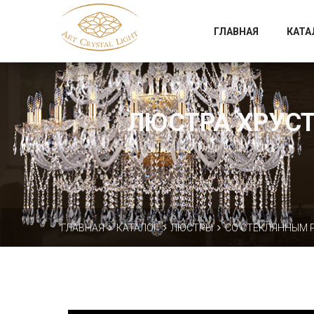
Официальный магазин фабрики Art Crystal Light
ГЛАВНАЯ
КАТА
ЛЮСТРА ХРУСТА
ГЛАВНАЯ
КАТАЛОГ
ЛЮСТРЫ
СО СТЕКЛЯННЫМ