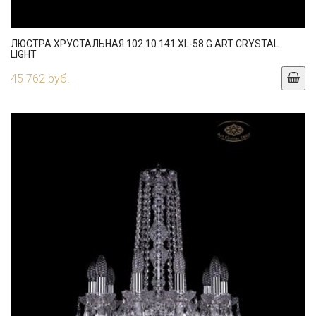
ЛЮСТРА ХРУСТАЛЬНАЯ 102.10.141.XL-58.G ART CRYSTAL
LIGHT
45 762 руб.