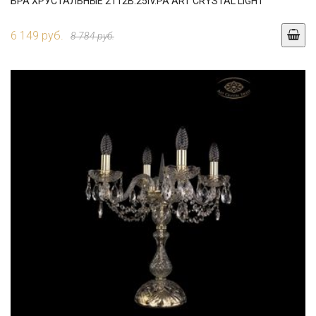
БРА ХРУСТАЛЬНЫЕ 2112B.25IV.PA ART CRYSTAL LIGHT
6 149 руб.
8 784 руб.