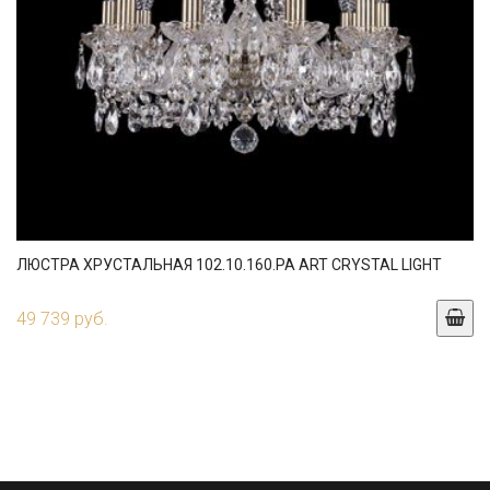
ЛЮСТРА ХРУСТАЛЬНАЯ 102.10.160.PA ART CRYSTAL LIGHT
49 739 руб.