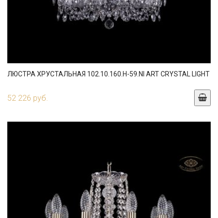
ЛЮСТРА ХРУСТАЛЬНАЯ 102.10.160.H-59.NI ART CRYSTAL LIGHT
52 226 руб.