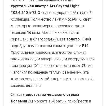
хрустальная люстра Art Crystal Light
102.6.240.h-73.G
- одно из украшений в нашей
коллекции. Количество ламп у модели:
6
, свет
от которых равномерно рассеивается по
площади
16
кв.м. Металлические части
окрашены в благородный цвет
золото
. К ней
подойдут лампы накаливания с цоколем
E14
.
Хрустальные подвески для люстры служат
вдохновляющим завершающим аккордом всей
композиции. Общая высота составляет
73
см.
Наполняя помещение теплым свечением, эта
люстра создана, чтобы дарить уют в гостиной,
спальне или зале.
Сегодня
люстры из чешского стекла
Богемия
Вы можете выбрать и приобрести в