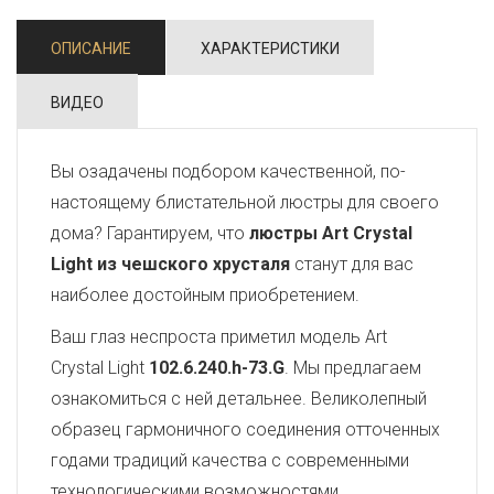
ОПИСАНИЕ
ХАРАКТЕРИСТИКИ
ВИДЕО
Вы озадачены подбором качественной, по-
настоящему блистательной люстры для своего
дома? Гарантируем, что
люстры Art Crystal
Light из чешского хрусталя
станут для вас
наиболее достойным приобретением.
Ваш глаз неспроста приметил модель Art
Crystal Light
102.6.240.h-73.G
. Мы предлагаем
ознакомиться с ней детальнее. Великолепный
образец гармоничного соединения отточенных
годами традиций качества с современными
технологическими возможностями,