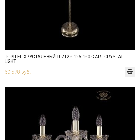
ТОРШЕР ХРУСТАЛЬНЫЙ 102T2.6.195-160.G ART CRYSTAL
LIGHT
60 578 руб.