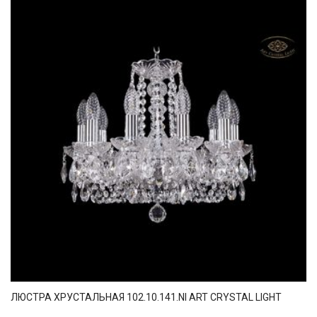
ЛЮСТРА ХРУСТАЛЬНАЯ 102.10.141.NI ART CRYSTAL LIGHT