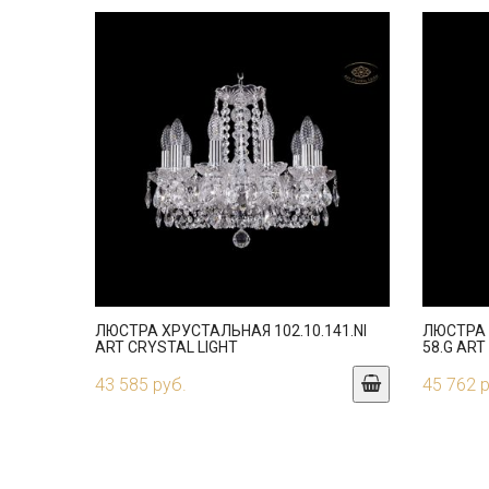
ЛЮСТРА ХРУСТАЛЬНАЯ 102.10.141.NI
ЛЮСТРА 
ART CRYSTAL LIGHT
58.G ART
43 585 руб.
45 762 