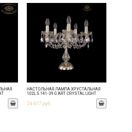
ЛЬНАЯ
НАСТОЛЬНАЯ ЛАМПА ХРУСТАЛЬНАЯ
HT
102L.5.141-39.G ART CRYSTAL LIGHT
24 617 руб.