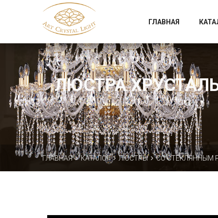
Официальный магазин фабрики Art Crystal Light
ГЛАВНАЯ
КАТА
ЛЮСТРА ХРУСТАЛЬН
ГЛАВНАЯ
КАТАЛОГ
ЛЮСТРЫ
СО СТЕКЛЯННЫМ