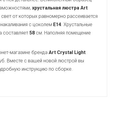
озможностями,
хрустальная люстра Art
, свет от которых равномерно рассеивается
ы накаливания с цоколем
E14
. Хрустальные
а составляет
58
см. Наполняя помещение
рнет-магазине бренда
Art Crystal Light
.
уб. Вместе с вашей новой люстрой вы
 подробную инструкцию по сборке.