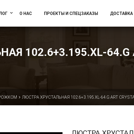
info@artcrystallight.ru
Доставка по всей России
ЛОГ
О НАС
ПРОЕКТЫ И СПЕЦЗАКАЗЫ
ДОСТАВКА
АЯ 102.6+3.195.XL-64.G 
 РОЖКОМ
ЛЮСТРА ХРУСТАЛЬНАЯ 102.6+3.195.XL-64.G ART CRYSTA
ЛЮСТРА ХРУСТА