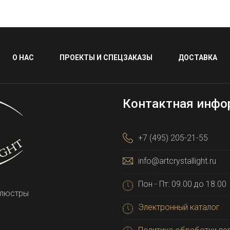
О НАС
ПРОЕКТЫ И СПЕЦЗАКАЗЫ
ДОСТАВКА
Контактная инфо
+7 (495) 205-21-55
info@artcrystallight.ru
Пон - Пт: 09.00 до 18.00
 люстры
Электронный каталог