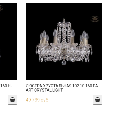
160.H-
ЛЮСТРА ХРУСТАЛЬНАЯ 102.10.160.PA
ART CRYSTAL LIGHT
49 739 руб.