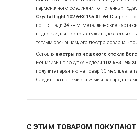
гармоничного соединения отточенных года
Crystal Light
102.6+3.195.XL-64.G
играет ос
по площади
24
кв.м. Металлические части 
подвески для люстры служат вдохновляющ
теплым свечением, эта люстра создана, чтоб
Сегодня
люстры из чешского стекла Бог
Решились на покупку модели
102.6+3.195.X
получите гарантию на товар 30 месяцев, а 
Следить за нашими акциями и распродажам
С ЭТИМ ТОВАРОМ ПОКУПАЮТ