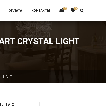
Тел:
+7 926-002-63-43
0
0
ОПЛАТА
КОНТАКТЫ
ART CRYSTAL LIGHT
L LIGHT
ЛЬНАЯ