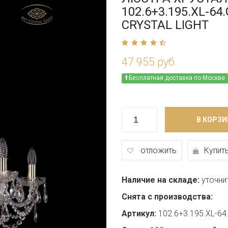
102.6+3.195.XL-64
CRYSTAL LIGHT
47 955 руб.
Бесплатная доставка по Москве
В КОРЗИ
отложить
Купить
Наличие на складе:
уточни
Снята с производства:
Артикул:
102.6+3.195.XL-64