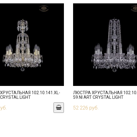
ХРУСТАЛЬНАЯ 102.10.141.XL-
ЛЮСТРА ХРУСТАЛЬНАЯ 102.10.
 CRYSTAL LIGHT
59.NI ART CRYSTAL LIGHT
руб.
52 226 руб.