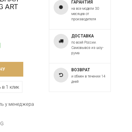
ГАРАНТИЯ
.G ART
на все модели 30
месяцев от
производителя
ДОСТАВКА
по всей России.
Самовывоз из шоу-
рума
НУ
ВОЗВРАТ
и обмен в течении 14
дней
 в 1 клик
ть у менеджера
.G