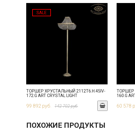
SALE
ТОРШЕР ХРУСТАЛЬНЫЙ 2112T6.H.45IV-
ТОРШЕР 
172.G ART CRYSTAL LIGHT
160.G AR
99 892 руб.
60 578 
142 702 руб.
ПОХОЖИЕ ПРОДУКТЫ