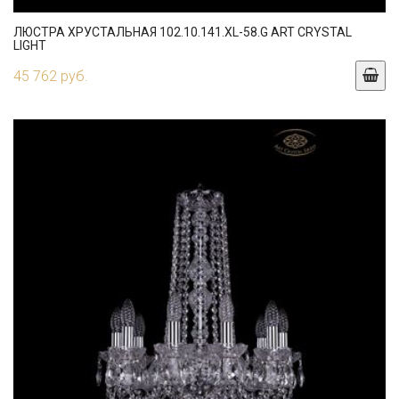
ЛЮСТРА ХРУСТАЛЬНАЯ 102.10.141.XL-58.G ART CRYSTAL
LIGHT
45 762 руб.