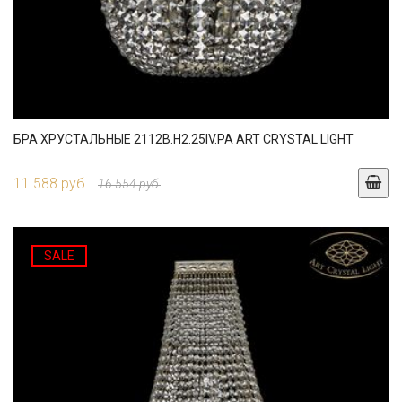
БРА ХРУСТАЛЬНЫЕ 2112B.H2.25IV.PA ART CRYSTAL LIGHT
11 588 руб.
16 554 руб.
SALE