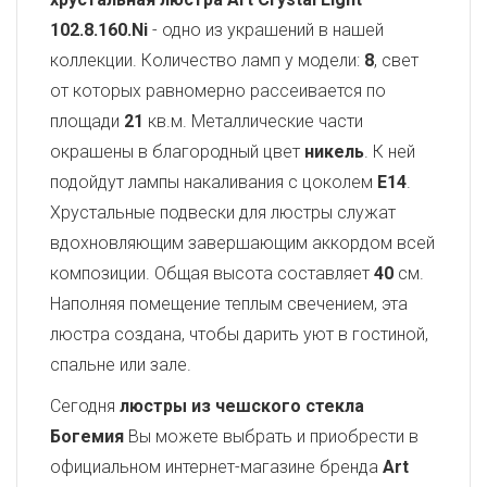
102.8.160.Ni
- одно из украшений в нашей
коллекции. Количество ламп у модели:
8
, свет
от которых равномерно рассеивается по
площади
21
кв.м. Металлические части
окрашены в благородный цвет
никель
. К ней
подойдут лампы накаливания с цоколем
E14
.
Хрустальные подвески для люстры служат
вдохновляющим завершающим аккордом всей
композиции. Общая высота составляет
40
см.
Наполняя помещение теплым свечением, эта
люстра создана, чтобы дарить уют в гостиной,
спальне или зале.
Сегодня
люстры из чешского стекла
Богемия
Вы можете выбрать и приобрести в
официальном интернет-магазине бренда
Art