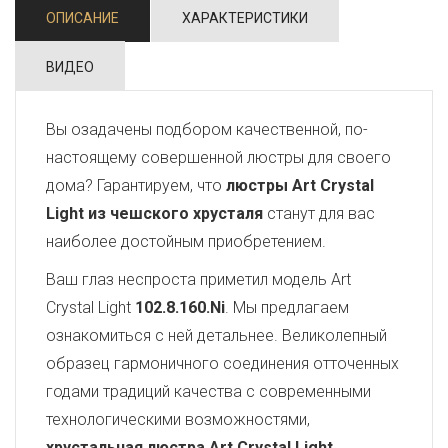
ОПИСАНИЕ
ХАРАКТЕРИСТИКИ
ВИДЕО
Вы озадачены подбором качественной, по-
настоящему совершенной люстры для своего
дома? Гарантируем, что
люстры Art Crystal
Light из чешского хрусталя
станут для вас
наиболее достойным приобретением.
Ваш глаз неспроста приметил модель Art
Crystal Light
102.8.160.Ni
. Мы предлагаем
ознакомиться с ней детальнее. Великолепный
образец гармоничного соединения отточенных
годами традиций качества с современными
технологическими возможностями,
хрустальная люстра Art Crystal Light