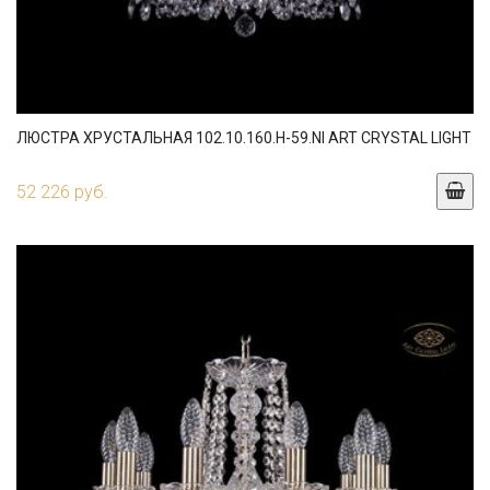
ЛЮСТРА ХРУСТАЛЬНАЯ 102.10.160.H-59.NI ART CRYSTAL LIGHT
52 226 руб.