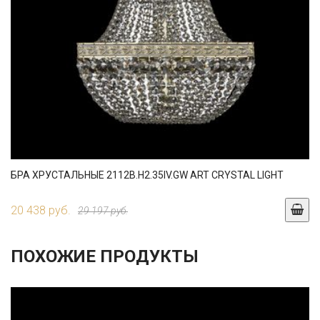
БРА ХРУСТАЛЬНЫЕ 2112B.H2.35IV.GW ART CRYSTAL LIGHT
20 438 руб.
29 197 руб.
ПОХОЖИЕ ПРОДУКТЫ