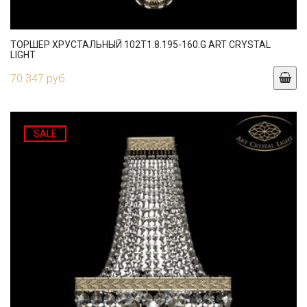
ТОРШЕР ХРУСТАЛЬНЫЙ 102T1.8.195-160.G ART CRYSTAL
LIGHT
70 347 руб.
SALE