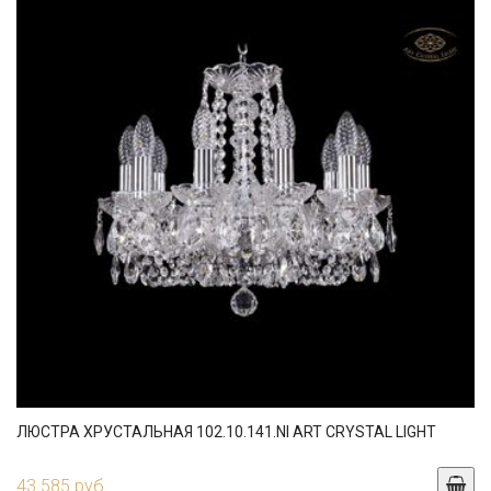
ЛЮСТРА ХРУСТАЛЬНАЯ 102.10.141.NI ART CRYSTAL LIGHT
43 585 руб.