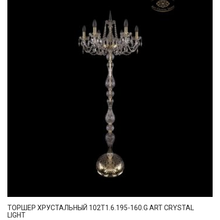
ТОРШЕР ХРУСТАЛЬНЫЙ 102T1.6.195-160.G ART CRYSTAL
LIGHT