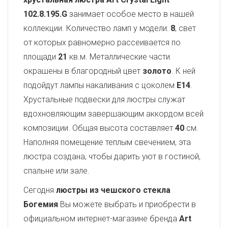
102.8.195.G
занимает особое место в нашей
коллекции. Количество ламп у модели:
8
, свет
от которых равномерно рассеивается по
площади
21
кв.м. Металлические части
окрашены в благородный цвет
золото
. К ней
подойдут лампы накаливания с цоколем
E14
.
Хрустальные подвески для люстры служат
вдохновляющим завершающим аккордом всей
композиции. Общая высота составляет
40
см.
Наполняя помещение теплым свечением, эта
люстра создана, чтобы дарить уют в гостиной,
спальне или зале.
Сегодня
люстры из чешского стекла
Богемия
Вы можете выбрать и приобрести в
официальном интернет-магазине бренда
Art