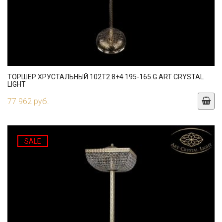
ТОРШЕР ХРУСТАЛЬНЫЙ 102T2.8+4.195-165.G ART CRYSTAL
LIGHT
77 962 руб.
SALE