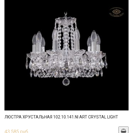
ЛЮСТРА ХРУСТАЛЬНАЯ 102.10.141.NI ART CRYSTAL LIGHT
43 585 руб.