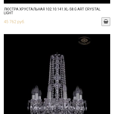
ЛЮСТРА ХРУСТАЛЬНАЯ 102.10.141.XL-58.G ART CRYSTAL
LIGHT
45 762 руб.