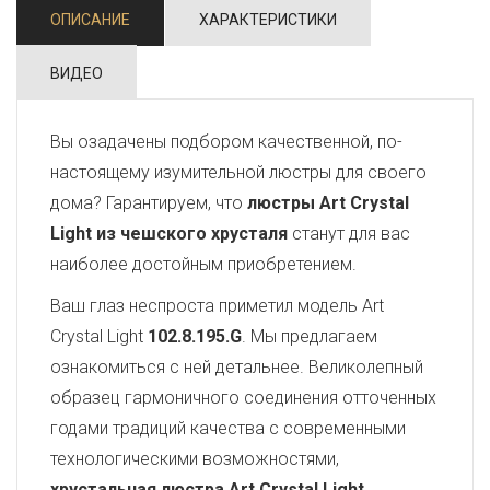
ОПИСАНИЕ
ХАРАКТЕРИСТИКИ
ВИДЕО
Вы озадачены подбором качественной, по-
настоящему изумительной люстры для своего
дома? Гарантируем, что
люстры Art Crystal
Light из чешского хрусталя
станут для вас
наиболее достойным приобретением.
Ваш глаз неспроста приметил модель Art
Crystal Light
102.8.195.G
. Мы предлагаем
ознакомиться с ней детальнее. Великолепный
образец гармоничного соединения отточенных
годами традиций качества с современными
технологическими возможностями,
хрустальная люстра Art Crystal Light