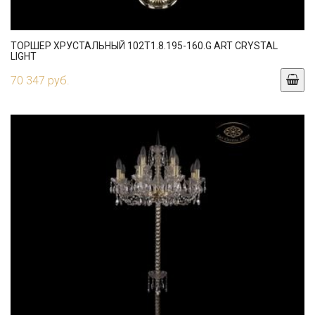
ТОРШЕР ХРУСТАЛЬНЫЙ 102T1.8.195-160.G ART CRYSTAL
LIGHT
70 347 руб.