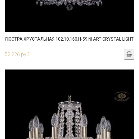
ЛЮСТРА ХРУСТАЛЬНАЯ 102.10.160.H-59.NI ART CRYSTAL LIGHT
52 226 руб.