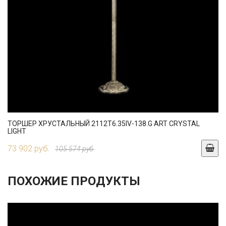
ТОРШЕР ХРУСТАЛЬНЫЙ 2112T6.35IV-138.G ART CRYSTAL
LIGHT
73 902 руб.
105 574 руб.
ПОХОЖИЕ ПРОДУКТЫ