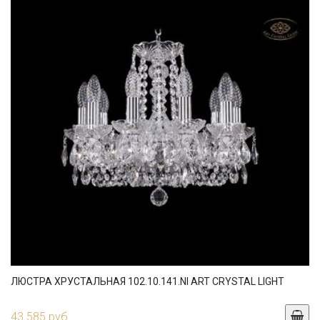
ЛЮСТРА ХРУСТАЛЬНАЯ 102.10.141.NI ART CRYSTAL LIGHT
43 585 руб.