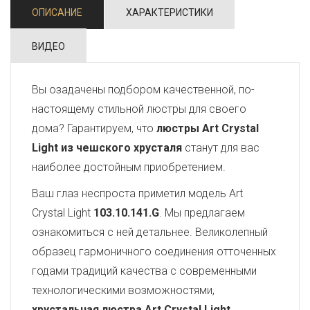
ОПИСАНИЕ
ХАРАКТЕРИСТИКИ
ВИДЕО
Вы озадачены подбором качественной, по-
настоящему стильной люстры для своего
дома? Гарантируем, что
люстры Art Crystal
Light из чешского хрусталя
станут для вас
наиболее достойным приобретением.
Ваш глаз неспроста приметил модель Art
Crystal Light
103.10.141.G
. Мы предлагаем
ознакомиться с ней детальнее. Великолепный
образец гармоничного соединения отточенных
годами традиций качества с современными
технологическими возможностями,
хрустальная люстра Art Crystal Light