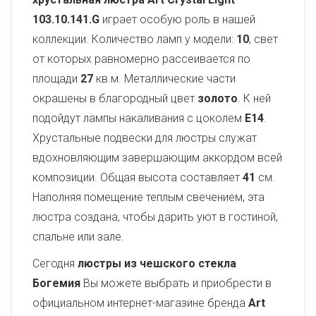
103.10.141.G
играет особую роль в нашей
коллекции. Количество ламп у модели:
10
, свет
от которых равномерно рассеивается по
площади
27
кв.м. Металлические части
окрашены в благородный цвет
золото
. К ней
подойдут лампы накаливания с цоколем
E14
.
Хрустальные подвески для люстры служат
вдохновляющим завершающим аккордом всей
композиции. Общая высота составляет
41
см.
Наполняя помещение теплым свечением, эта
люстра создана, чтобы дарить уют в гостиной,
спальне или зале.
Сегодня
люстры из чешского стекла
Богемия
Вы можете выбрать и приобрести в
официальном интернет-магазине бренда
Art