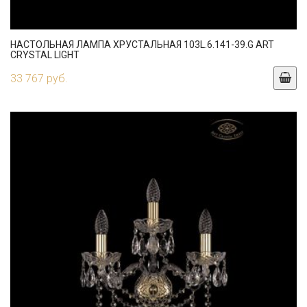
НАСТОЛЬНАЯ ЛАМПА ХРУСТАЛЬНАЯ 103L.6.141-39.G ART
CRYSTAL LIGHT
33 767 руб.