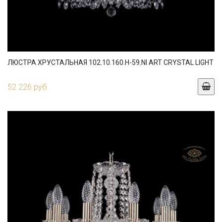
ЛЮСТРА ХРУСТАЛЬНАЯ 102.10.160.H-59.NI ART CRYSTAL LIGHT
52 226 руб.