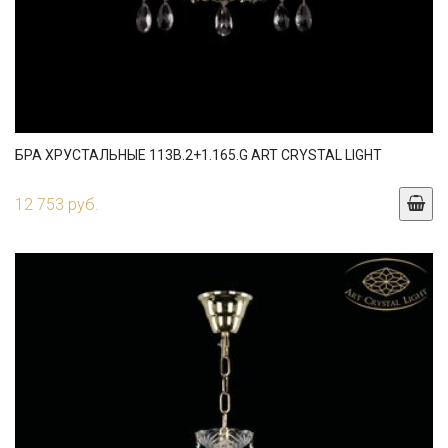
БРА ХРУСТАЛЬНЫЕ 113B.2+1.165.G ART CRYSTAL LIGHT
12 753 руб.