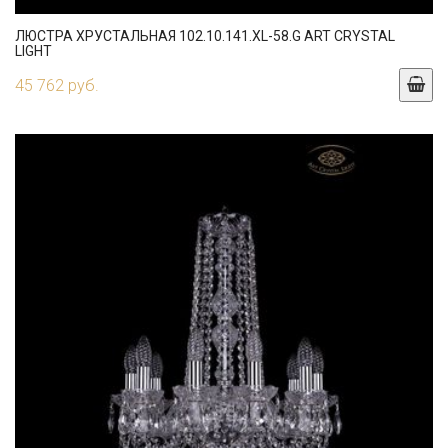
ЛЮСТРА ХРУСТАЛЬНАЯ 102.10.141.XL-58.G ART CRYSTAL
LIGHT
45 762 руб.