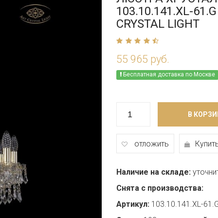
103.10.141.XL-61.
CRYSTAL LIGHT
55 965 руб.
Бесплатная доставка по Москве
В КОРЗИ
отложить
Купить
Наличие на складе:
уточни
Снята с производства:
Артикул:
103.10.141.XL-61.