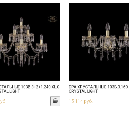
СТАЛЬНЫЕ 103B.3+2+1.240.XL.G
БРА ХРУСТАЛЬНЫЕ 103B.3.160.
STAL LIGHT
CRYSTAL LIGHT
руб.
15 114 руб.