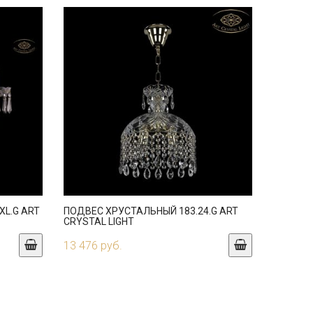
XL.G ART
ПОДВЕС ХРУСТАЛЬНЫЙ 183.24.G ART
CRYSTAL LIGHT
13 476 руб.