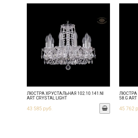
ЛЮСТРА ХРУСТАЛЬНАЯ 102.10.141.NI
ЛЮСТРА 
ART CRYSTAL LIGHT
58.G ART
43 585 руб.
45 762 