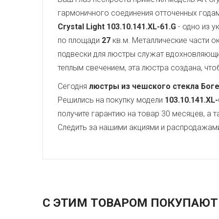
гармоничного соединения отточенных года
Crystal Light
103.10.141.XL-61.G
- одно из у
по площади
27
кв.м. Металлические части 
подвески для люстры служат вдохновляющ
теплым свечением, эта люстра создана, чтоб
Сегодня
люстры из чешского стекла Бог
Решились на покупку модели
103.10.141.XL-
получите гарантию на товар 30 месяцев, а 
Следить за нашими акциями и распродажам
С ЭТИМ ТОВАРОМ ПОКУПАЮТ