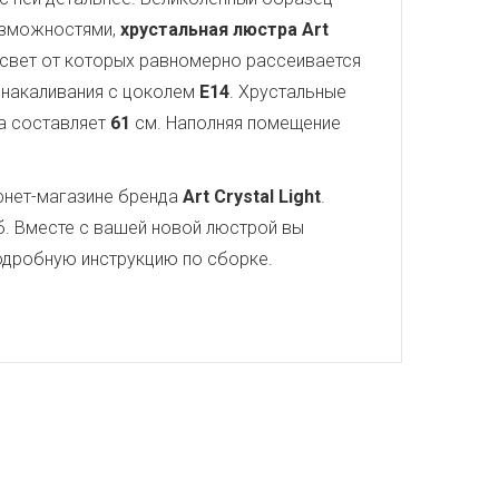
озможностями,
хрустальная люстра Art
, свет от которых равномерно рассеивается
ы накаливания с цоколем
E14
. Хрустальные
а составляет
61
см. Наполняя помещение
рнет-магазине бренда
Art Crystal Light
.
. Вместе с вашей новой люстрой вы
 подробную инструкцию по сборке.