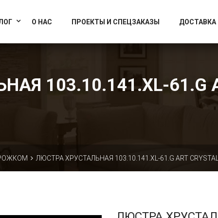
info@artcrystallight.ru
Доставка по всей России
ЛОГ
О НАС
ПРОЕКТЫ И СПЕЦЗАКАЗЫ
ДОСТАВКА
АЯ 103.10.141.XL-61.G 
 РОЖКОМ
ЛЮСТРА ХРУСТАЛЬНАЯ 103.10.141.XL-61.G ART CRYSTAL
ЛЮСТРА ХРУСТА