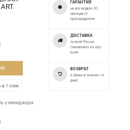
ГАРАНТИЯ
G ART
на все модели 30
месяцев от
производителя
ДОСТАВКА
по всей России.
Самовывоз из шоу-
рума
НУ
ВОЗВРАТ
и обмен в течении 14
дней
 в 1 клик
ть у менеджера
G