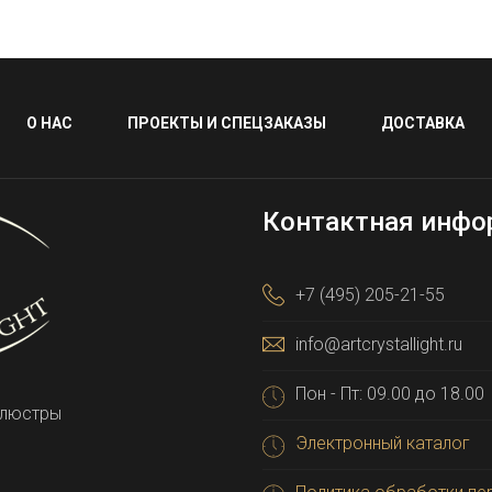
О НАС
ПРОЕКТЫ И СПЕЦЗАКАЗЫ
ДОСТАВКА
Контактная инфо
+7 (495) 205-21-55
info@artcrystallight.ru
Пон - Пт: 09.00 до 18.00
 люстры
Электронный каталог