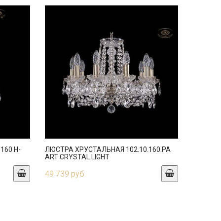
160.H-
ЛЮСТРА ХРУСТАЛЬНАЯ 102.10.160.PA
ART CRYSTAL LIGHT
49 739 руб.