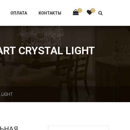
Тел:
+7 926-002-63-43
0
0
ОПЛАТА
КОНТАКТЫ
ART CRYSTAL LIGHT
 LIGHT
ЛЬНАЯ