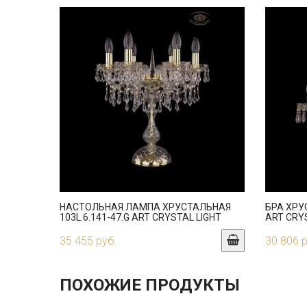
НАСТОЛЬНАЯ ЛАМПА ХРУСТАЛЬНАЯ
БРА ХРУ
103L.6.141-47.G ART CRYSTAL LIGHT
ART CRY
35 455 руб.
30 806 
ПОХОЖИЕ ПРОДУКТЫ