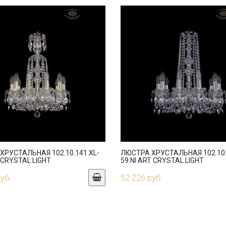
ХРУСТАЛЬНАЯ 102.10.141.XL-
ЛЮСТРА ХРУСТАЛЬНАЯ 102.10.
 CRYSTAL LIGHT
59.NI ART CRYSTAL LIGHT
руб.
52 226 руб.