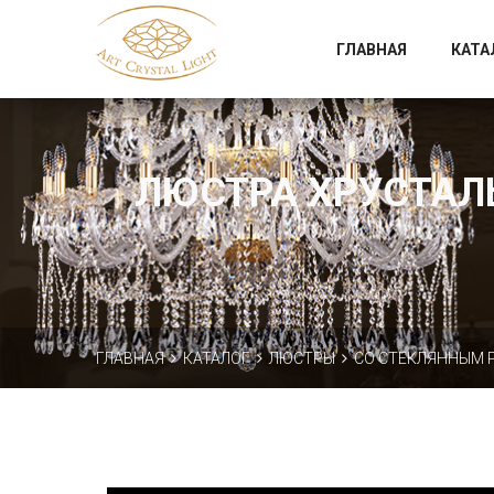
Официальный магазин фабрики Art Crystal Light
ГЛАВНАЯ
КАТА
ЛЮСТРА ХРУСТАЛЬН
ГЛАВНАЯ
КАТАЛОГ
ЛЮСТРЫ
СО СТЕКЛЯННЫМ