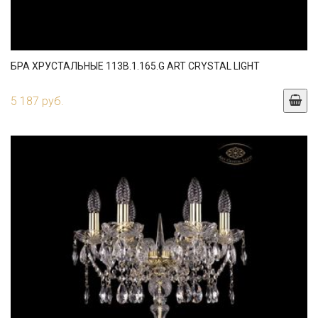
БРА ХРУСТАЛЬНЫЕ 113B.1.165.G ART CRYSTAL LIGHT
5 187 руб.