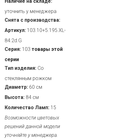
Наличие на складе:
уточнить у менеджера
Снята с производства:
Артикул:
103.10+5.195.XL-
84.2d.G
Серия:
103
товары этой
серии
Тип изделия:
Со
стеклянным рожком
Диаметр:
60 см
Высота:
84 см
Количество Ламп:
15
Возможности цветовых
решений данной модели
уточняйте у менеджера.