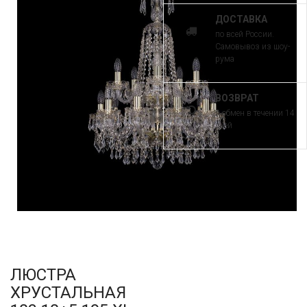
ДОСТАВКА
по всей России.
Самовывоз из шоу-
рума
ВОЗВРАТ
и обмен в течении 14
дней
ЛЮСТРА
ХРУСТАЛЬНАЯ