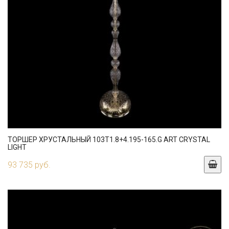
ТОРШЕР ХРУСТАЛЬНЫЙ 103T1.8+4.195-165.G ART CRYSTAL
LIGHT
93 735 руб.