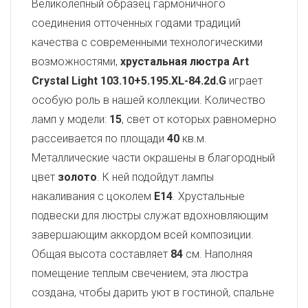
Великолепный образец гармоничного
соединения отточенных годами традиций
качества с современными технологическими
возможностями,
хрустальная люстра Art
Crystal Light
103.10+5.195.XL-84.2d.G
играет
особую роль в нашей коллекции. Количество
ламп у модели:
15
, свет от которых равномерно
рассеивается по площади
40
кв.м.
Металлические части окрашены в благородный
цвет
золото
. К ней подойдут лампы
накаливания с цоколем
E14
. Хрустальные
подвески для люстры служат вдохновляющим
завершающим аккордом всей композиции.
Общая высота составляет
84
см. Наполняя
помещение теплым свечением, эта люстра
создана, чтобы дарить уют в гостиной, спальне