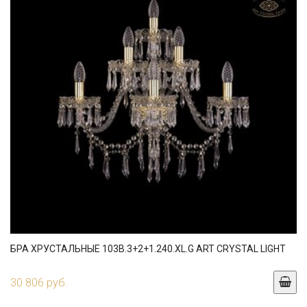
БРА ХРУСТАЛЬНЫЕ 103B.3+2+1.240.XL.G ART CRYSTAL LIGHT
30 806 руб.