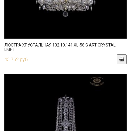
ЛЮСТРА ХРУСТАЛЬНАЯ 102.10.141.XL-58.G ART CRYSTAL
LIGHT
45 762 руб.