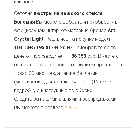
или зале.
Сегодня
люстры из чешского стекла
Богемия
Вы можете выбрать и приобрести в
официальном интернет-магазине бренда
Art
Crystal Light
. Решились на покупку модели
103.10+5.195.XL-84.2d.G
? Приобретите ее по
цене от производителя –
86 353
руб. Вместе с
вашей новой люстрой вы получите гарантию на
товар 30 месяцев, а также балдахин
(маскировка для крепления), цепь (12 см) и
подробную инструкцию по сборке.
Следить за нашими акциями и распродажами
Вы можете в разделе
Акции
!