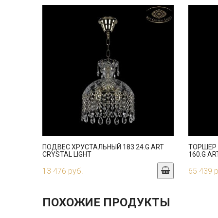
ПОДВЕС ХРУСТАЛЬНЫЙ 183.24.G ART
ТОРШЕР 
CRYSTAL LIGHT
160.G AR
13 476 руб.
65 439 
ПОХОЖИЕ ПРОДУКТЫ