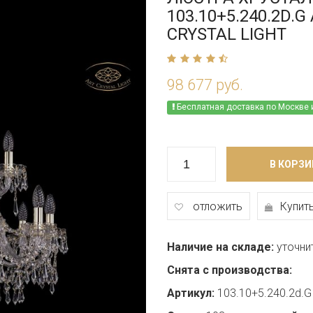
103.10+5.240.2D.G
CRYSTAL LIGHT
98 677 руб.
Бесплатная доставка по Москве 
В КОРЗИ
отложить
Купить
Наличие на складе:
уточни
Снята с производства:
Артикул:
103.10+5.240.2d.G