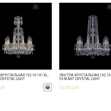
ХРУСТАЛЬНАЯ 102.10.141.XL-
ЛЮСТРА ХРУСТАЛЬНАЯ 102.10.
 CRYSTAL LIGHT
59.NI ART CRYSTAL LIGHT
руб.
52 226 руб.