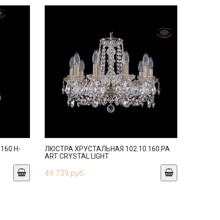
160.H-
ЛЮСТРА ХРУСТАЛЬНАЯ 102.10.160.PA
ART CRYSTAL LIGHT
49 739 руб.