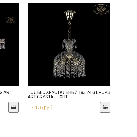
G ART
ПОДВЕС ХРУСТАЛЬНЫЙ 183.24.G.DROPS
ART CRYSTAL LIGHT
13 476 руб.