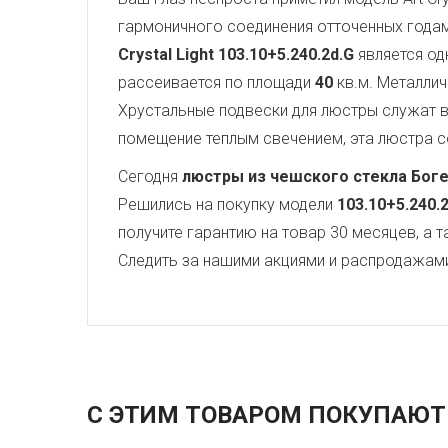
гармоничного соединения отточенных года
Crystal Light
103.10+5.240.2d.G
является од
рассеивается по площади
40
кв.м. Металли
Хрустальные подвески для люстры служат
помещение теплым свечением, эта люстра со
Сегодня
люстры из чешского стекла Бог
Решились на покупку модели
103.10+5.240.
получите гарантию на товар 30 месяцев, а 
Следить за нашими акциями и распродажам
С ЭТИМ ТОВАРОМ ПОКУПАЮТ