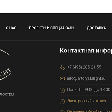
О НАС
ПРОЕКТЫ И СПЕЦЗАКАЗЫ
ДОСТАВКА
Контактная инфо
+7 (495) 205-21-55
info@artcrystallight.ru
Пон - Пт: 09.00 до 18.00
 люстры
Электронный каталог