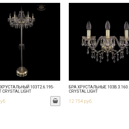
ХРУСТАЛЬНЫЙ 103T2.6.195-
БРА ХРУСТАЛЬНЫЕ 103B.3.160.
T CRYSTAL LIGHT
CRYSTAL LIGHT
руб.
12 754 руб.