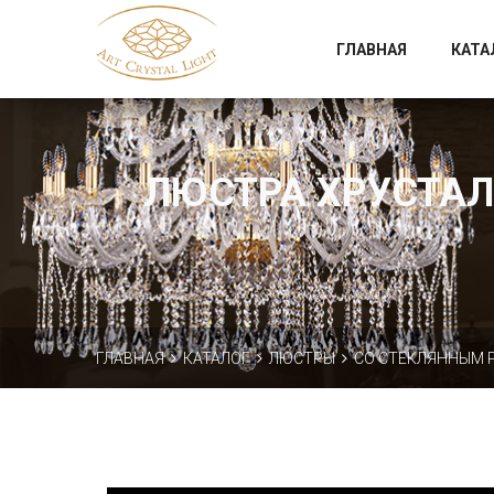
Официальный магазин фабрики Art Crystal Light
ГЛАВНАЯ
КАТА
ЛЮСТРА ХРУСТАЛЬ
ГЛАВНАЯ
КАТАЛОГ
ЛЮСТРЫ
СО СТЕКЛЯННЫМ