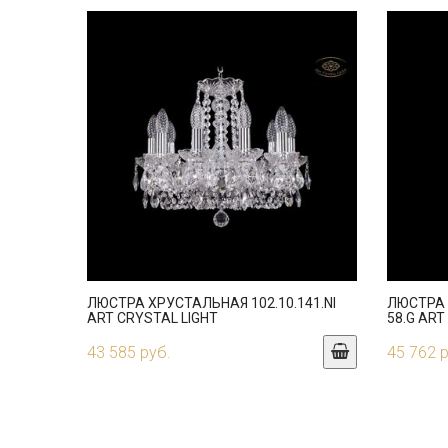
ЛЮСТРА ХРУСТАЛЬНАЯ 102.10.141.NI
ЛЮСТРА 
ART CRYSTAL LIGHT
58.G ART
43 585 руб.
45 762 