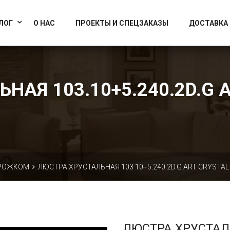
info@artcrystallight.ru
Доставка по всей России
ЛОГ
О НАС
ПРОЕКТЫ И СПЕЦЗАКАЗЫ
ДОСТАВКА
НАЯ 103.10+5.240.2D.G A
 РОЖКОМ
ЛЮСТРА ХРУСТАЛЬНАЯ 103.10+5.240.2D.G ART CRYSTAL
ЛЮСТРА ХРУСТА