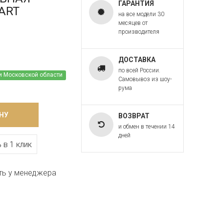
ГАРАНТИЯ
 ART
на все модели 30
месяцев от
производителя
ДОСТАВКА
по всей России.
и Московской области
Самовывоз из шоу-
рума
НУ
ВОЗВРАТ
и обмен в течении 14
дней
 в 1 клик
ть у менеджера