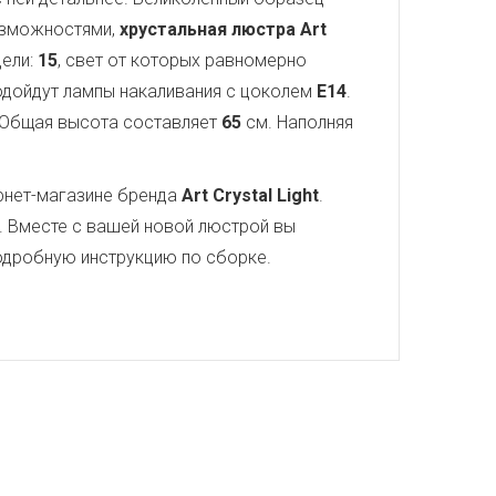
озможностями,
хрустальная люстра Art
дели:
15
, свет от которых равномерно
подойдут лампы накаливания с цоколем
E14
.
 Общая высота составляет
65
см. Наполняя
рнет-магазине бренда
Art Crystal Light
.
. Вместе с вашей новой люстрой вы
 подробную инструкцию по сборке.