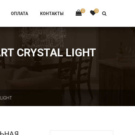
Тел:
+7 926-002-63-43
0
0
ОПЛАТА
КОНТАКТЫ
RT CRYSTAL LIGHT
 LIGHT
ЛЬНАЯ