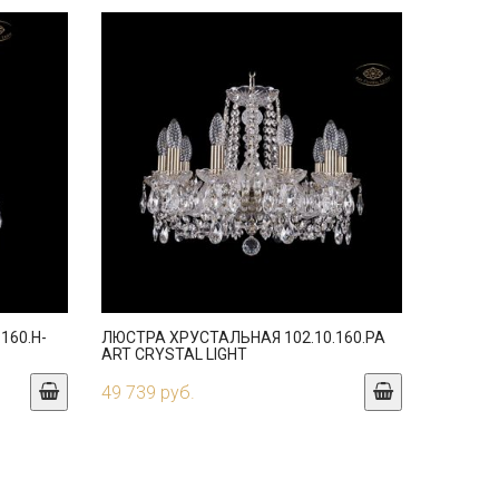
160.H-
ЛЮСТРА ХРУСТАЛЬНАЯ 102.10.160.PA
ART CRYSTAL LIGHT
49 739 руб.