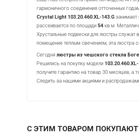
гармоничного соединения отточенных года
Crystal Light
103.20.460.XL-143.G
занимает 
рассеивается по площади
54
кв.м. Металли
Хрустальные подвески для люстры служат
помещение теплым свечением, эта люстра со
Сегодня
люстры из чешского стекла Бог
Решились на покупку модели
103.20.460.XL
получите гарантию на товар 30 месяцев, а 
Следить за нашими акциями и распродажам
С ЭТИМ ТОВАРОМ ПОКУПАЮТ