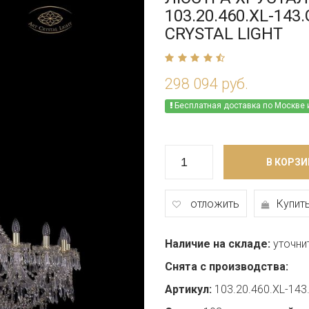
103.20.460.XL-143
CRYSTAL LIGHT
298 094 руб.
Бесплатная доставка по Москве 
В КОРЗИ
отложить
Купить
Наличие на складе:
уточни
Снята с производства:
Артикул:
103.20.460.XL-143