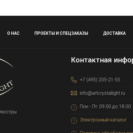
О НАС
ПРОЕКТЫ И СПЕЦЗАКАЗЫ
ДОСТАВКА
Контактная инфо
+7 (495) 205-21-55
info@artcrystallight.ru
Пон - Пт: 09.00 до 18.00
 люстры
Электронный каталог