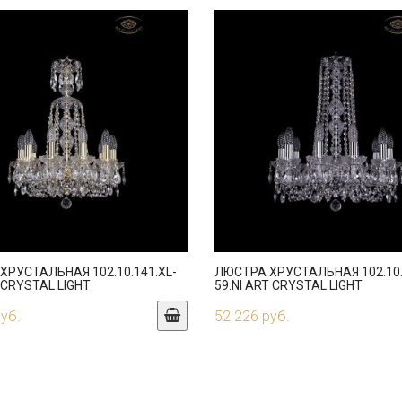
ХРУСТАЛЬНАЯ 102.10.141.XL-
ЛЮСТРА ХРУСТАЛЬНАЯ 102.10.
 CRYSTAL LIGHT
59.NI ART CRYSTAL LIGHT
руб.
52 226 руб.