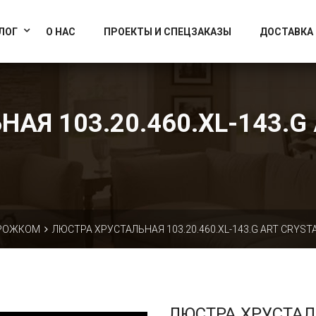
info@artcrystallight.ru
Доставка по всей России
ЛОГ
О НАС
ПРОЕКТЫ И СПЕЦЗАКАЗЫ
ДОСТАВКА
АЯ 103.20.460.XL-143.G 
 РОЖКОМ
ЛЮСТРА ХРУСТАЛЬНАЯ 103.20.460.XL-143.G ART CRYSTA
ЛЮСТРА ХРУСТА