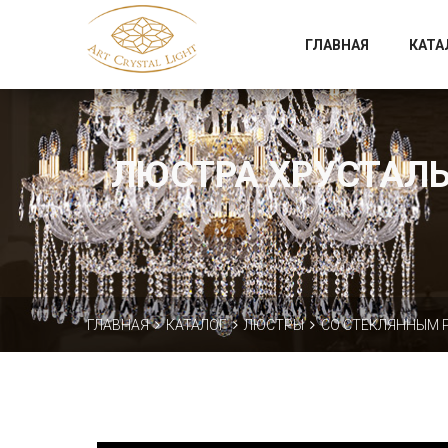
Официальный магазин фабрики Art Crystal Light
ГЛАВНАЯ
КАТА
ЛЮСТРА ХРУСТАЛЬН
ГЛАВНАЯ
КАТАЛОГ
ЛЮСТРЫ
СО СТЕКЛЯННЫМ