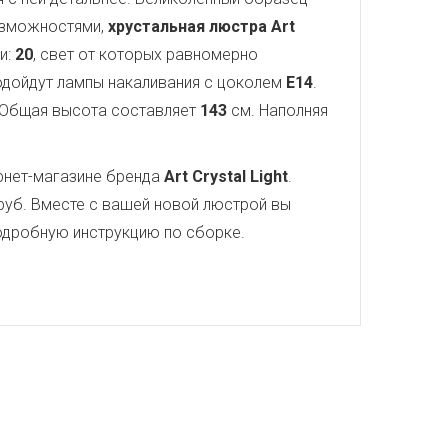
озможностями,
хрустальная люстра Art
и:
20
, свет от которых равномерно
подойдут лампы накаливания с цоколем
E14
.
 Общая высота составляет
143
см. Наполняя
рнет-магазине бренда
Art Crystal Light
.
руб. Вместе с вашей новой люстрой вы
 подробную инструкцию по сборке.