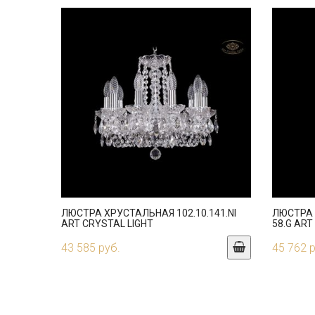
ЛЮСТРА ХРУСТАЛЬНАЯ 102.10.141.NI
ЛЮСТРА 
ART CRYSTAL LIGHT
58.G ART
43 585 руб.
45 762 