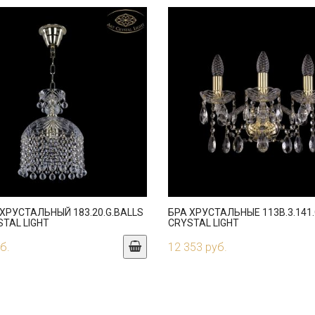
ХРУСТАЛЬНЫЙ 183.20.G.BALLS
БРА ХРУСТАЛЬНЫЕ 113B.3.141.
STAL LIGHT
CRYSTAL LIGHT
б.
12 353 руб.