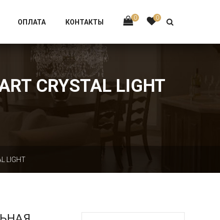
Тел:
+7 926-002-63-43
0
0
ОПЛАТА
КОНТАКТЫ
ART CRYSTAL LIGHT
L LIGHT
ЛЬНАЯ