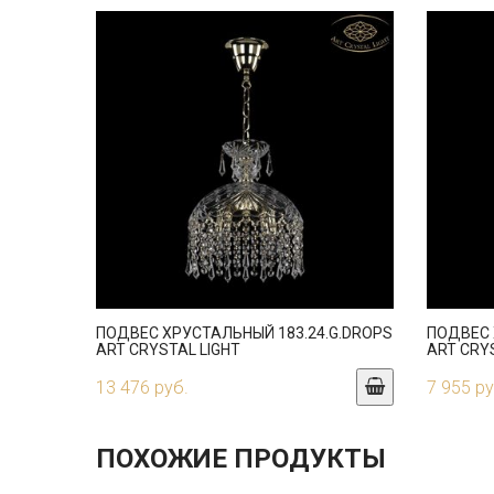
ПОДВЕС ХРУСТАЛЬНЫЙ 183.24.G.DROPS
ПОДВЕС 
ART CRYSTAL LIGHT
ART CRY
13 476 руб.
7 955 ру
ПОХОЖИЕ ПРОДУКТЫ