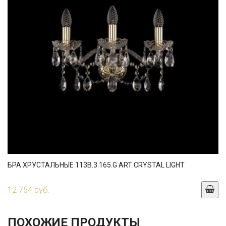
БРА ХРУСТАЛЬНЫЕ 113B.3.165.G ART CRYSTAL LIGHT
12 754 руб.
ПОХОЖИЕ ПРОДУКТЫ