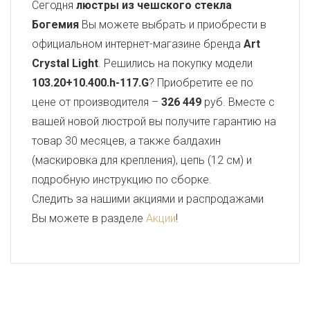
Сегодня
люстры из чешского стекла
Богемия
Вы можете выбрать и приобрести в
официальном интернет-магазине бренда
Art
Crystal Light
. Решились на покупку модели
103.20+10.400.h-117.G
? Приобретите ее по
цене от производителя –
326 449
руб. Вместе с
вашей новой люстрой вы получите гарантию на
товар 30 месяцев, а также балдахин
(маскировка для крепления), цепь (12 см) и
подробную инструкцию по сборке.
Следить за нашими акциями и распродажами
Вы можете в разделе
Акции
!