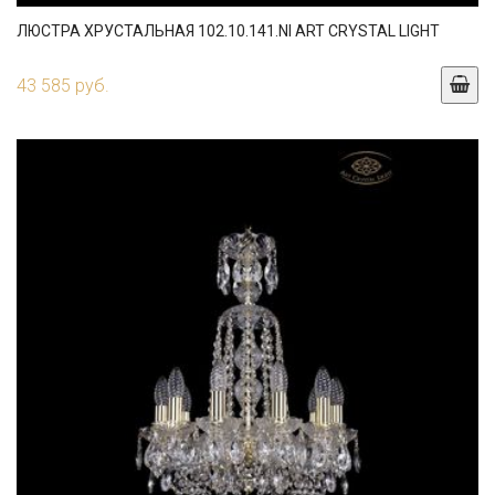
ЛЮСТРА ХРУСТАЛЬНАЯ 102.10.141.NI ART CRYSTAL LIGHT
43 585 руб.