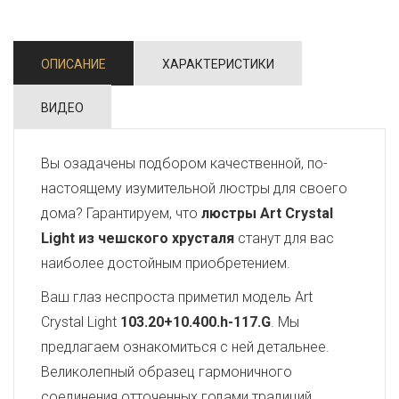
ОПИСАНИЕ
ХАРАКТЕРИСТИКИ
ВИДЕО
Вы озадачены подбором качественной, по-
настоящему изумительной люстры для своего
дома? Гарантируем, что
люстры Art Crystal
Light из чешского хрусталя
станут для вас
наиболее достойным приобретением.
Ваш глаз неспроста приметил модель Art
Crystal Light
103.20+10.400.h-117.G
. Мы
предлагаем ознакомиться с ней детальнее.
Великолепный образец гармоничного
соединения отточенных годами традиций