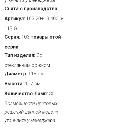
уточнить у менеджера
Снята с производства:
Артикул:
103.20+10.400.h-
117.G
Серия:
103
товары этой
серии
Тип изделия:
Со
стеклянным рожком
Диаметр:
118 см
Высота:
117 см
Количество Ламп:
30
Возможности цветовых
решений данной модели
уточняйте у менеджера.