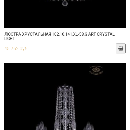
ЛЮСТРА ХРУСТАЛЬНАЯ 102.10.141.XL-58.G ART CRYSTAL
LIGHT
45 762 руб.