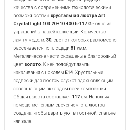
качества с современными технологическими
возможностями,
хрустальная люстра Art
Crystal Light
103.20+10.400.h-117.G
- одно из
украшений в нашей коллекции. Количество
ламп у модели:
30
, свет от которых равномерно
рассеивается по площади
81
кв.м.
Металлические части окрашены в благородный
цвет
золото
. К ней подойдут лампы
накаливания с цоколем
E14
. Хрустальные
подвески для люстры служат вдохновляющим
завершающим аккордом всей композиции.
Общая высота составляет
117
см. Наполняя
помещение теплым свечением, эта люстра
создана, чтобы дарить уют в гостиной, спальне
или зале.