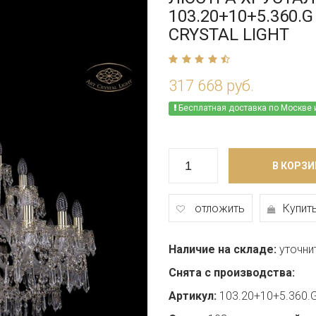
103.20+10+5.360.G
CRYSTAL LIGHT
317 668 руб.
Бесплатная доставка по Москве 
В КОРЗИ
отложить
Купить
Наличие на складе:
уточни
Снята с производства:
Артикул:
103.20+10+5.360.