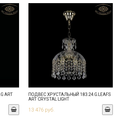
.G ART
ПОДВЕС ХРУСТАЛЬНЫЙ 183.24.G.LEAFS
ART CRYSTAL LIGHT
13 476 руб.