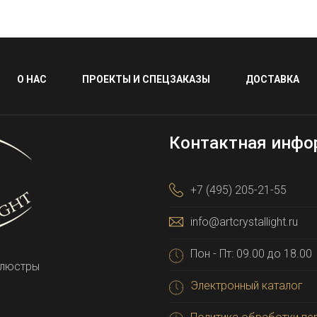
О НАС
ПРОЕКТЫ И СПЕЦЗАКАЗЫ
ДОСТАВКА
Контактная инфо
+7 (495) 205-21-55
info@artcrystallight.ru
Пон - Пт: 09.00 до 18.00
 люстры
Электронный каталог