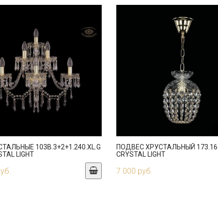
СТАЛЬНЫЕ 103B.3+2+1.240.XL.G
ПОДВЕС ХРУСТАЛЬНЫЙ 173.16
STAL LIGHT
CRYSTAL LIGHT
руб.
7 000 руб.