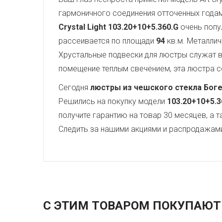
гармоничного соединения отточенных года
Crystal Light
103.20+10+5.360.G
очень попу
рассеивается по площади
94
кв.м. Металли
Хрустальные подвески для люстры служат
помещение теплым свечением, эта люстра со
Сегодня
люстры из чешского стекла Бог
Решились на покупку модели
103.20+10+5.3
получите гарантию на товар 30 месяцев, а 
Следить за нашими акциями и распродажам
С ЭТИМ ТОВАРОМ ПОКУПАЮТ