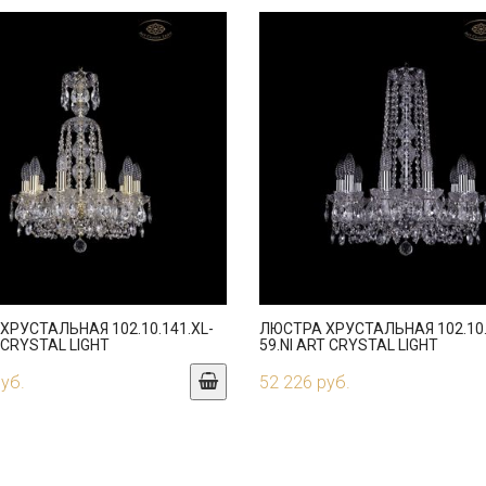
ХРУСТАЛЬНАЯ 102.10.141.XL-
ЛЮСТРА ХРУСТАЛЬНАЯ 102.10.
 CRYSTAL LIGHT
59.NI ART CRYSTAL LIGHT
руб.
52 226 руб.