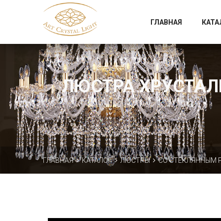
Официальный магазин фабрики Art Crystal Light
ГЛАВНАЯ
КАТА
ЛЮСТРА ХРУСТАЛЬ
ГЛАВНАЯ
КАТАЛОГ
ЛЮСТРЫ
СО СТЕКЛЯННЫМ