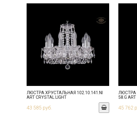
ЛЮСТРА ХРУСТАЛЬНАЯ 102.10.141.NI
ЛЮСТРА 
ART CRYSTAL LIGHT
58.G ART
43 585 руб.
45 762 