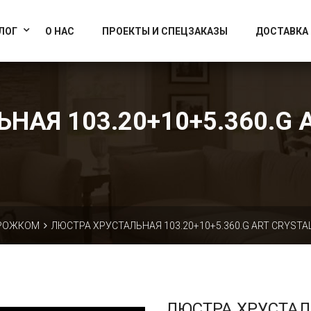
info@artcrystallight.ru
Доставка по всей России
ЛОГ
О НАС
ПРОЕКТЫ И СПЕЦЗАКАЗЫ
ДОСТАВКА
НАЯ 103.20+10+5.360.G A
 РОЖКОМ
ЛЮСТРА ХРУСТАЛЬНАЯ 103.20+10+5.360.G ART CRYSTAL
ЛЮСТРА ХРУСТА