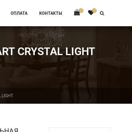
Тел:
+7 926-002-63-43
0
0
ОПЛАТА
КОНТАКТЫ
RT CRYSTAL LIGHT
 LIGHT
ЛЬНАЯ