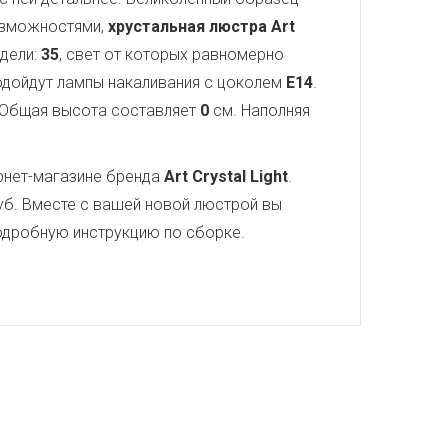
озможностями,
хрустальная люстра Art
одели:
35
, свет от которых равномерно
подойдут лампы накаливания с цоколем
E14
.
 Общая высота составляет
0
см. Наполняя
рнет-магазине бренда
Art Crystal Light
.
б. Вместе с вашей новой люстрой вы
 подробную инструкцию по сборке.