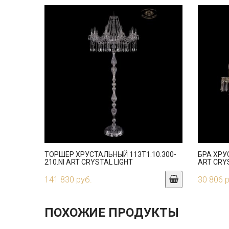
ТОРШЕР ХРУСТАЛЬНЫЙ 113T1.10.300-
БРА ХРУ
210.NI ART CRYSTAL LIGHT
ART CRY
141 830 руб.
30 806 
ПОХОЖИЕ ПРОДУКТЫ