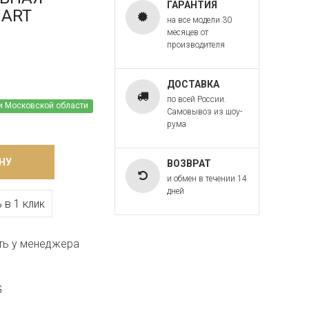
ГАРАНТИЯ
 ART
на все модели 30
месяцев от
производителя
ДОСТАВКА
по всей России.
и Московской области
Самовывоз из шоу-
рума
НУ
ВОЗВРАТ
и обмен в течении 14
дней
 в 1 клик
ть у менеджера
G