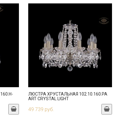
160.H-
ЛЮСТРА ХРУСТАЛЬНАЯ 102.10.160.PA
ART CRYSTAL LIGHT
49 739 руб.