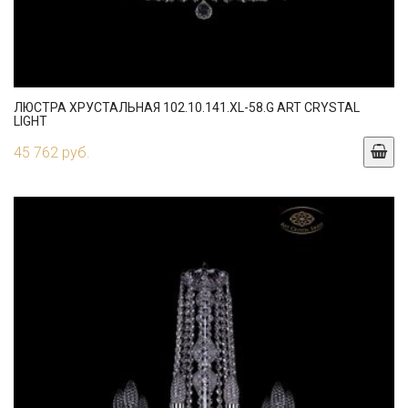
ЛЮСТРА ХРУСТАЛЬНАЯ 102.10.141.XL-58.G ART CRYSTAL
LIGHT
45 762 руб.