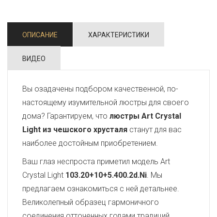
ОПИСАНИЕ
ХАРАКТЕРИСТИКИ
ВИДЕО
Вы озадачены подбором качественной, по-
настоящему изумительной люстры для своего
дома? Гарантируем, что
люстры Art Crystal
Light из чешского хрусталя
станут для вас
наиболее достойным приобретением.
Ваш глаз неспроста приметил модель Art
Crystal Light
103.20+10+5.400.2d.Ni
. Мы
предлагаем ознакомиться с ней детальнее.
Великолепный образец гармоничного
соединения отточенных годами традиций