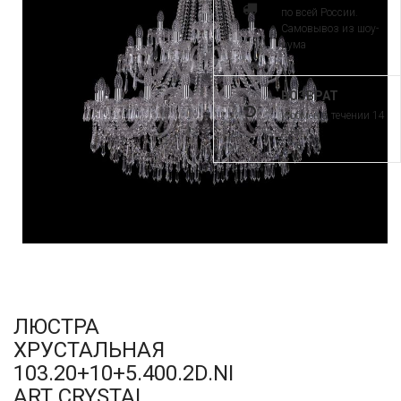
по всей России.
Самовывоз из шоу-
рума
ВОЗВРАТ
и обмен в течении 14
дней
ЛЮСТРА
ХРУСТАЛЬНАЯ
103.20+10+5.400.2D.NI
ART CRYSTAL