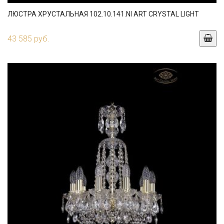
ЛЮСТРА ХРУСТАЛЬНАЯ 102.10.141.NI ART CRYSTAL LIGHT
43 585 руб.