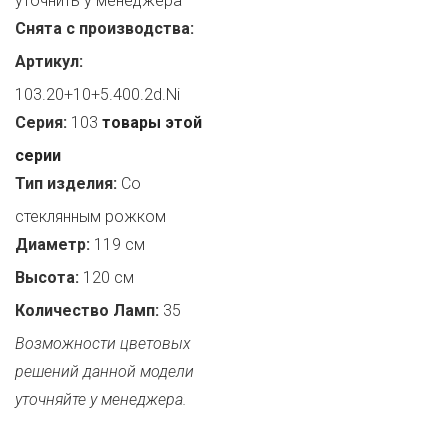
уточнить у менеджера
Снята с производства:
Артикул:
103.20+10+5.400.2d.Ni
Серия:
103
товары этой
серии
Тип изделия:
Со
стеклянным рожком
Диаметр:
119 см
Высота:
120 см
Количество Ламп:
35
Возможности цветовых
решений данной модели
уточняйте у менеджера.