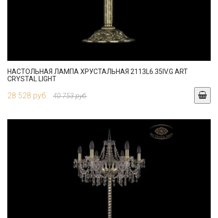
НАСТОЛЬНАЯ ЛАМПА ХРУСТАЛЬНАЯ 2113L6.35IV.G ART
CRYSTAL LIGHT
28 528 руб.
40 753 руб.