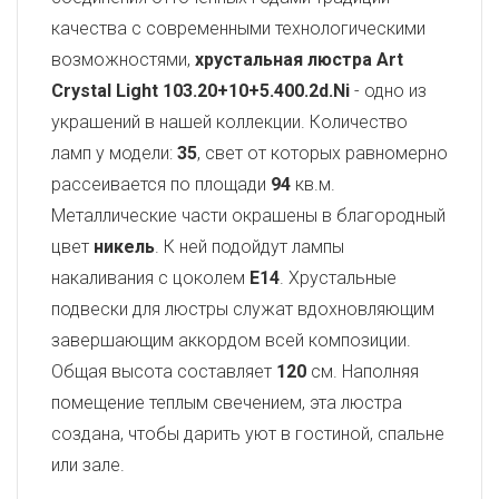
качества с современными технологическими
возможностями,
хрустальная люстра Art
Crystal Light
103.20+10+5.400.2d.Ni
- одно из
украшений в нашей коллекции. Количество
ламп у модели:
35
, свет от которых равномерно
рассеивается по площади
94
кв.м.
Металлические части окрашены в благородный
цвет
никель
. К ней подойдут лампы
накаливания с цоколем
E14
. Хрустальные
подвески для люстры служат вдохновляющим
завершающим аккордом всей композиции.
Общая высота составляет
120
см. Наполняя
помещение теплым свечением, эта люстра
создана, чтобы дарить уют в гостиной, спальне
или зале.