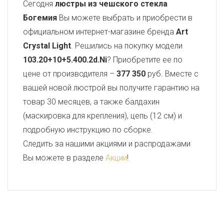
Сегодня
люстры из чешского стекла
Богемия
Вы можете выбрать и приобрести в
официальном интернет-магазине бренда
Art
Crystal Light
. Решились на покупку модели
103.20+10+5.400.2d.Ni
? Приобретите ее по
цене от производителя –
377 350
руб. Вместе с
вашей новой люстрой вы получите гарантию на
товар 30 месяцев, а также балдахин
(маскировка для крепления), цепь (12 см) и
подробную инструкцию по сборке.
Следить за нашими акциями и распродажами
Вы можете в разделе
Акции
!