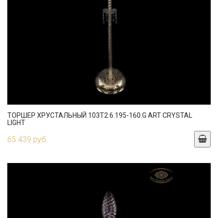
ТОРШЕР ХРУСТАЛЬНЫЙ 103T2.6.195-160.G ART CRYSTAL
LIGHT
65 439 руб.