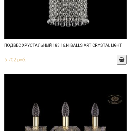
ПОДВЕС ХРУСТАЛЬНЫЙ 183.16.NI.BALLS ART CRYSTAL LIGHT
6 702 руб.