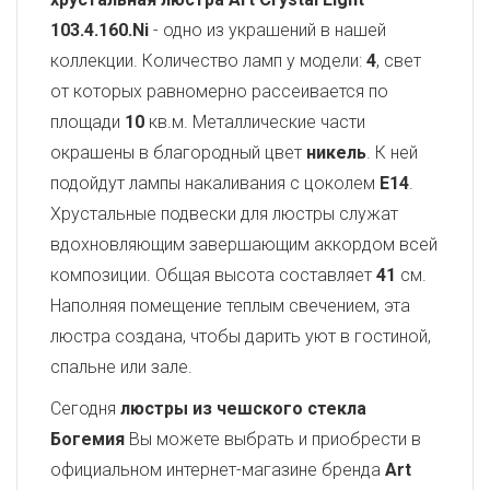
103.4.160.Ni
- одно из украшений в нашей
коллекции. Количество ламп у модели:
4
, свет
от которых равномерно рассеивается по
площади
10
кв.м. Металлические части
окрашены в благородный цвет
никель
. К ней
подойдут лампы накаливания с цоколем
E14
.
Хрустальные подвески для люстры служат
вдохновляющим завершающим аккордом всей
композиции. Общая высота составляет
41
см.
Наполняя помещение теплым свечением, эта
люстра создана, чтобы дарить уют в гостиной,
спальне или зале.
Сегодня
люстры из чешского стекла
Богемия
Вы можете выбрать и приобрести в
официальном интернет-магазине бренда
Art