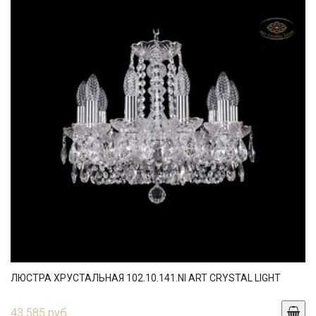
ЛЮСТРА ХРУСТАЛЬНАЯ 102.10.141.NI ART CRYSTAL LIGHT
43 585 руб.