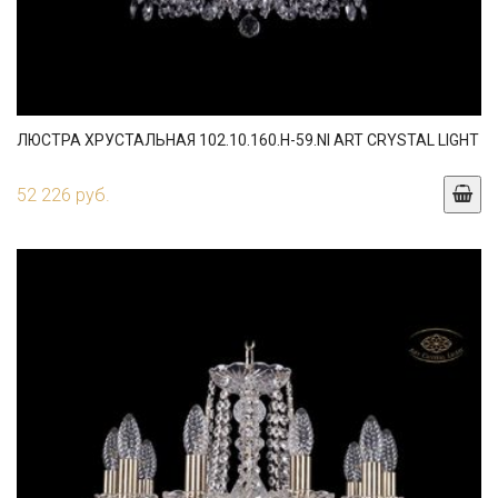
ЛЮСТРА ХРУСТАЛЬНАЯ 102.10.160.H-59.NI ART CRYSTAL LIGHT
52 226 руб.