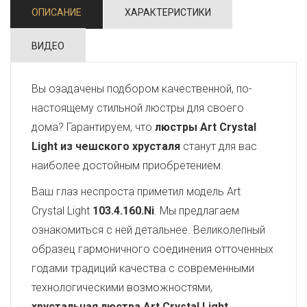
ОПИСАНИЕ
ХАРАКТЕРИСТИКИ
ВИДЕО
Вы озадачены подбором качественной, по-
настоящему стильной люстры для своего
дома? Гарантируем, что
люстры Art Crystal
Light из чешского хрусталя
станут для вас
наиболее достойным приобретением.
Ваш глаз неспроста приметил модель Art
Crystal Light
103.4.160.Ni
. Мы предлагаем
ознакомиться с ней детальнее. Великолепный
образец гармоничного соединения отточенных
годами традиций качества с современными
технологическими возможностями,
хрустальная люстра Art Crystal Light