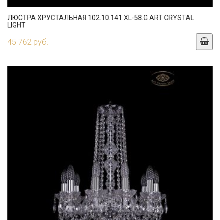
ЛЮСТРА ХРУСТАЛЬНАЯ 102.10.141.XL-58.G ART CRYSTAL
LIGHT
45 762 руб.