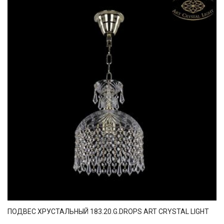
ПОДВЕС ХРУСТАЛЬНЫЙ 183.20.G.DROPS ART CRYSTAL LIGHT