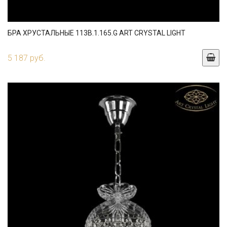
БРА ХРУСТАЛЬНЫЕ 113B.1.165.G ART CRYSTAL LIGHT
5 187 руб.