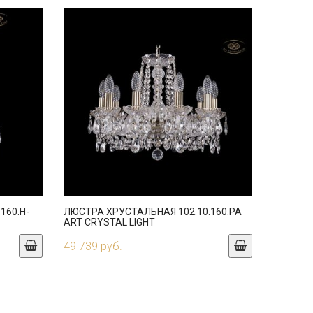
160.H-
ЛЮСТРА ХРУСТАЛЬНАЯ 102.10.160.PA
ART CRYSTAL LIGHT
49 739 руб.