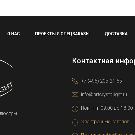
О НАС
ПРОЕКТЫ И СПЕЦЗАКАЗЫ
ДОСТАВКА
Контактная инфо
+7 (495) 205-21-55
info@artcrystallight.ru
Пон - Пт: 09.00 до 18.00
 люстры
Электронный каталог