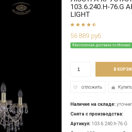
103.6.240.H-76.G 
LIGHT
56 889 руб.
Бесплатная доставка по Москве
В КОРЗИ
отложить
Купить
Наличие на складе:
уточни
Снята с производства:
Артикул:
103.6.240.h-76.G