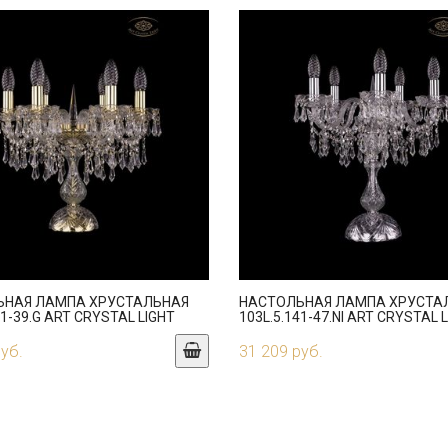
ЬНАЯ ЛАМПА ХРУСТАЛЬНАЯ
НАСТОЛЬНАЯ ЛАМПА ХРУСТА
41-39.G ART CRYSTAL LIGHT
103L.5.141-47.NI ART CRYSTAL 
руб.
31 209 руб.