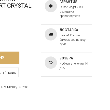
ГАРАНТИЯ
ART CRYSTAL
на все модели 30
месяцев от
производителя
ДОСТАВКА
по всей России.
Самовывоз из шоу-
рума
НУ
ВОЗВРАТ
и обмен в течении 14
дней
 в 1 клик
ть у менеджера