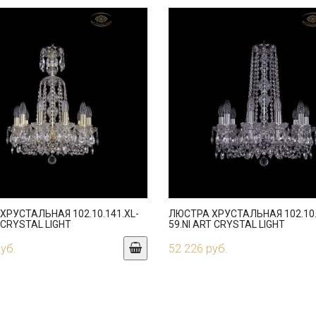
ХРУСТАЛЬНАЯ 102.10.141.XL-
ЛЮСТРА ХРУСТАЛЬНАЯ 102.10.
 CRYSTAL LIGHT
59.NI ART CRYSTAL LIGHT
руб.
52 226 руб.