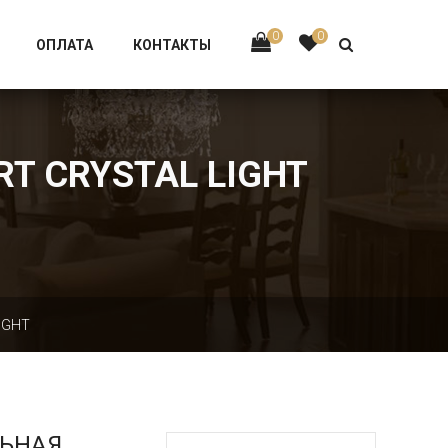
Тел:
+7 926-002-63-43
0
0
ОПЛАТА
КОНТАКТЫ
RT CRYSTAL LIGHT
IGHT
ЛЬНАЯ