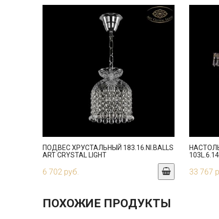
ПОДВЕС ХРУСТАЛЬНЫЙ 183.16.NI.BALLS
НАСТОЛ
ART CRYSTAL LIGHT
103L.6.1
6 702 руб.
33 767 
ПОХОЖИЕ ПРОДУКТЫ