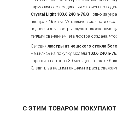
гармоничного соединения отточенных года
Crystal Light
103.6.240.h-76.G
- одно из укр
площади
16
кв.м. Металлические части окр
подвески для люстры служат вдохновляющ
теплым свечением, эта люстра создана, чтоб
Сегодня
люстры из чешского стекла Бог
Решились на покупку модели
103.6.240.h-76
гарантию на товар 30 месяцев, а также бал
Следить за нашими акциями и распродажам
С ЭТИМ ТОВАРОМ ПОКУПАЮТ