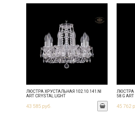
ЛЮСТРА ХРУСТАЛЬНАЯ 102.10.141.NI
ЛЮСТРА 
ART CRYSTAL LIGHT
58.G ART
43 585 руб.
45 762 