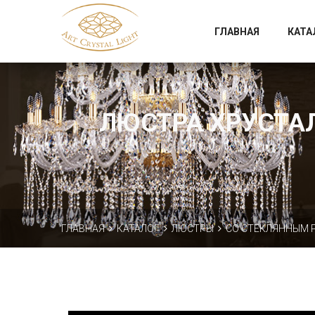
Официальный магазин фабрики Art Crystal Light
ГЛАВНАЯ
КАТА
ЛЮСТРА ХРУСТАЛЬ
ГЛАВНАЯ
КАТАЛОГ
ЛЮСТРЫ
СО СТЕКЛЯННЫМ