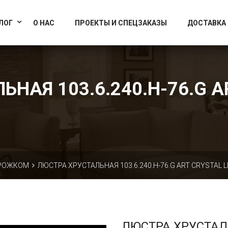
info@artcrystallight.ru
Доставка по всей России
ЛОГ
О НАС
ПРОЕКТЫ И СПЕЦЗАКАЗЫ
ДОСТАВКА
НАЯ 103.6.240.H-76.G A
 РОЖКОМ
ЛЮСТРА ХРУСТАЛЬНАЯ 103.6.240.H-76.G ART CRYSTAL L
ЛЮСТРА ХРУСТА