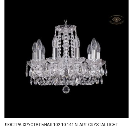
ЛЮСТРА ХРУСТАЛЬНАЯ 102.10.141.NI ART CRYSTAL LIGHT