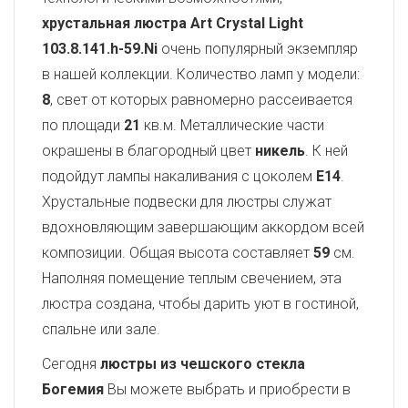
хрустальная люстра Art Crystal Light
103.8.141.h-59.Ni
очень популярный экземпляр
в нашей коллекции. Количество ламп у модели:
8
, свет от которых равномерно рассеивается
по площади
21
кв.м. Металлические части
окрашены в благородный цвет
никель
. К ней
подойдут лампы накаливания с цоколем
E14
.
Хрустальные подвески для люстры служат
вдохновляющим завершающим аккордом всей
композиции. Общая высота составляет
59
см.
Наполняя помещение теплым свечением, эта
люстра создана, чтобы дарить уют в гостиной,
спальне или зале.
Сегодня
люстры из чешского стекла
Богемия
Вы можете выбрать и приобрести в