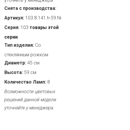
уточнить у менеджера
Снята с производства:
Артикул:
103.8.141.h-59.Ni
Серия:
103
товары этой
серии
Тип изделия:
Со
стеклянным рожком
Диаметр:
45 см
Высота:
59 см
Количество Ламп:
8
Возможности цветовых
решений данной модели
уточняйте у менеджера.