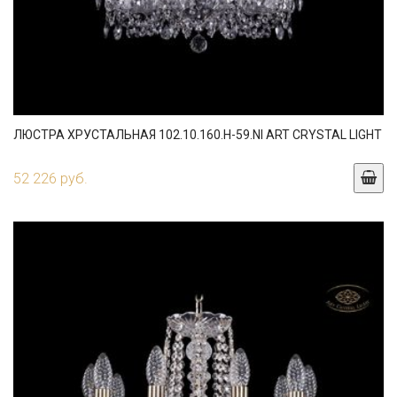
ЛЮСТРА ХРУСТАЛЬНАЯ 102.10.160.H-59.NI ART CRYSTAL LIGHT
52 226 руб.