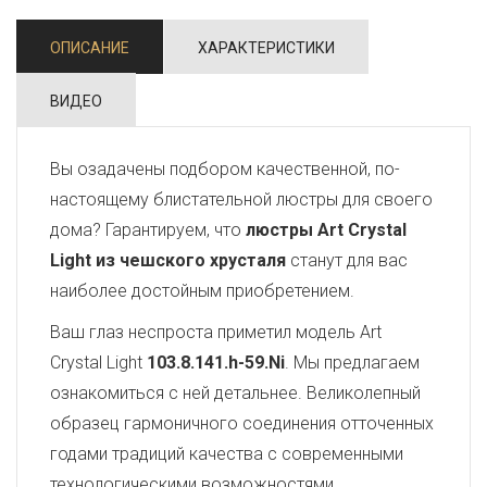
ОПИСАНИЕ
ХАРАКТЕРИСТИКИ
ВИДЕО
Вы озадачены подбором качественной, по-
настоящему блистательной люстры для своего
дома? Гарантируем, что
люстры Art Crystal
Light из чешского хрусталя
станут для вас
наиболее достойным приобретением.
Ваш глаз неспроста приметил модель Art
Crystal Light
103.8.141.h-59.Ni
. Мы предлагаем
ознакомиться с ней детальнее. Великолепный
образец гармоничного соединения отточенных
годами традиций качества с современными
технологическими возможностями,