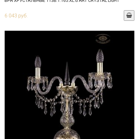
БРА ХРУСТАЛЬНЫЕ 113B.1.165.XL.G ART CRYSTAL LIGHT
6 043 руб.