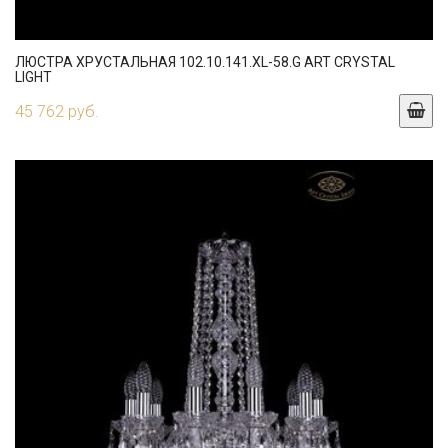
ЛЮСТРА ХРУСТАЛЬНАЯ 102.10.141.XL-58.G ART CRYSTAL
LIGHT
45 762 руб.