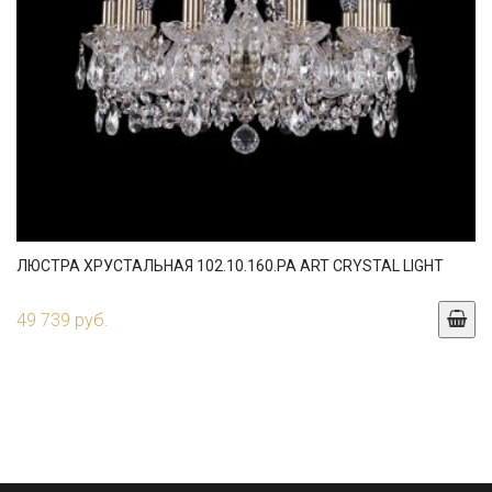
ЛЮСТРА ХРУСТАЛЬНАЯ 102.10.160.PA ART CRYSTAL LIGHT
49 739 руб.