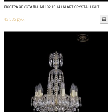
ЛЮСТРА ХРУСТАЛЬНАЯ 102.10.141.NI ART CRYSTAL LIGHT
43 585 руб.