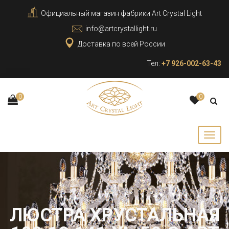
Официальный магазин фабрики Art Crystal Light
info@artcrystallight.ru
Доставка по всей России
Тел:
+7 926-002-63-43
0
0
ЛЮСТРА ХРУСТАЛЬНАЯ