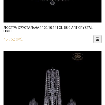
ЛЮСТРА ХРУСТАЛЬНАЯ 102.10.141.XL-58.G ART CRYSTAL
LIGHT
45 762 руб.