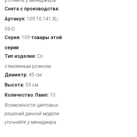
уточнить у менеджера
Снята с производства:
Артикул:
109.10.141.XL-
59.G
Серия:
109
товары этой
серии
Тип изделия:
Со
стеклянным рожком
Диаметр:
45 см
Высота:
59 см
Количество Ламп:
10
Возможности цветовых
решений данной модели
уточняйте у менеджера.