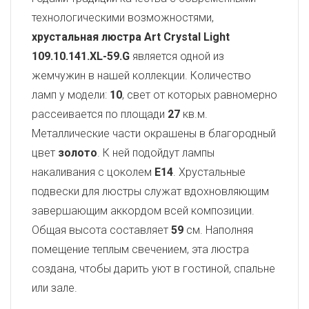
технологическими возможностями,
хрустальная люстра Art Crystal Light
109.10.141.XL-59.G
является одной из
жемчужин в нашей коллекции. Количество
ламп у модели:
10
, свет от которых равномерно
рассеивается по площади
27
кв.м.
Металлические части окрашены в благородный
цвет
золото
. К ней подойдут лампы
накаливания с цоколем
E14
. Хрустальные
подвески для люстры служат вдохновляющим
завершающим аккордом всей композиции.
Общая высота составляет
59
см. Наполняя
помещение теплым свечением, эта люстра
создана, чтобы дарить уют в гостиной, спальне
или зале.