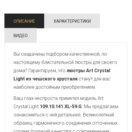
ОПИСАНИЕ
ХАРАКТЕРИСТИКИ
ВИДЕО
Вы озадачены подбором качественной, по-
настоящему блистательной люстры для своего
дома? Гарантируем, что
люстры Art Crystal
Light из чешского хрусталя
станут для вас
наиболее достойным приобретением.
Ваш глаз неспроста приметил модель Art
Crystal Light
109.10.141.XL-59.G
. Мы предлагаем
ознакомиться с ней детальнее. Великолепный
образец гармоничного соединения отточенных
годами традиций качества с современными