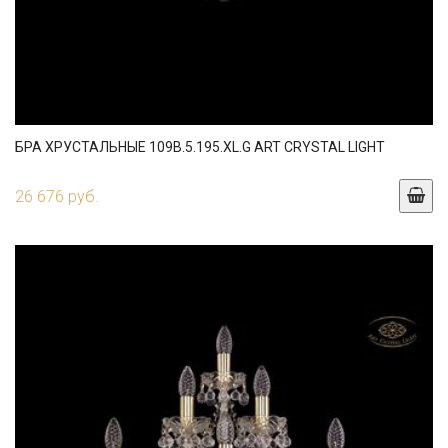
БРА ХРУСТАЛЬНЫЕ 109B.5.195.XL.G ART CRYSTAL LIGHT
26 676 руб.