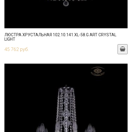
ЛЮСТРА ХРУСТАЛЬНАЯ 102.10.141.XL-58.G ART CRYSTAL
LIGHT
45 762 руб.