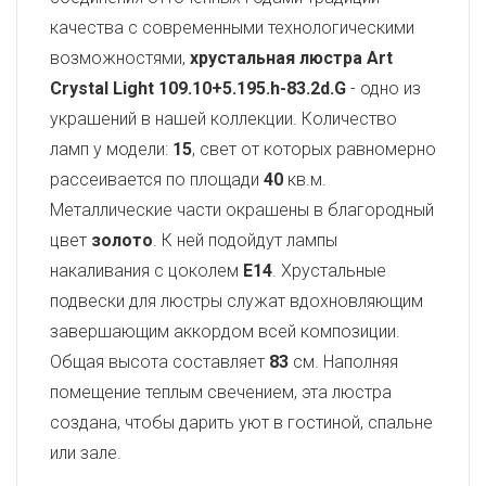
качества с современными технологическими
возможностями,
хрустальная люстра Art
Crystal Light
109.10+5.195.h-83.2d.G
- одно из
украшений в нашей коллекции. Количество
ламп у модели:
15
, свет от которых равномерно
рассеивается по площади
40
кв.м.
Металлические части окрашены в благородный
цвет
золото
. К ней подойдут лампы
накаливания с цоколем
E14
. Хрустальные
подвески для люстры служат вдохновляющим
завершающим аккордом всей композиции.
Общая высота составляет
83
см. Наполняя
помещение теплым свечением, эта люстра
создана, чтобы дарить уют в гостиной, спальне
или зале.