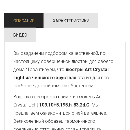
ОПИСАНИЕ
ХАРАКТЕРИСТИКИ
ВИДЕО
Вы озадачены подбором качественной, по-
настоящему совершенной люстры для своего
дома? Гарантируем, что
люстры Art Crystal
Light из чешского хрусталя
станут для вас
наиболее достойным приобретением.
Ваш глаз неспроста приметил модель Art
Crystal Light
109.10+5.195.h-83.2d.G
. Мы
предлагаем ознакомиться с ней детальнее.
Великолепный образец гармоничного
соединения отточенных годами традиций