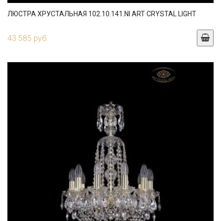
ЛЮСТРА ХРУСТАЛЬНАЯ 102.10.141.NI ART CRYSTAL LIGHT
43 585 руб.