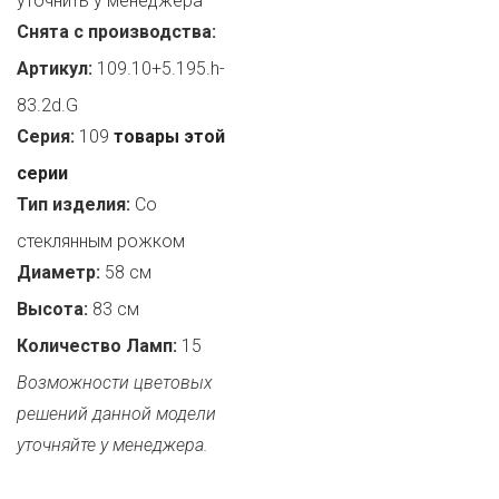
уточнить у менеджера
Снята с производства:
Артикул:
109.10+5.195.h-
83.2d.G
Серия:
109
товары этой
серии
Тип изделия:
Со
стеклянным рожком
Диаметр:
58 см
Высота:
83 см
Количество Ламп:
15
Возможности цветовых
решений данной модели
уточняйте у менеджера.