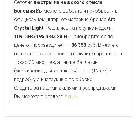
Сегодня
люстры из чешского стекла
Богемия
Вы можете выбрать и приобрести в
официальном интернет-магазине бренда
Art
Crystal Light
. Решились на покупку модели
109.10+5.195.h-83.2d.G
? Приобретите ее по
цене от производителя –
86 353
руб. Вместе с
вашей новой люстрой вы получите гарантию на
товар 30 месяцев, а также балдахин
(маскировка для крепления), цепь (12 см) и
подробную инструкцию по сборке.
Следить за нашими акциями и распродажами
Вы можете в разделе
Акции
!