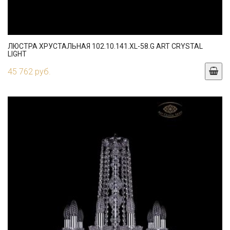
ЛЮСТРА ХРУСТАЛЬНАЯ 102.10.141.XL-58.G ART CRYSTAL
LIGHT
45 762 руб.