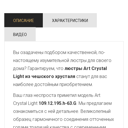
ОПИСАНИЕ
ХАРАКТЕРИСТИКИ
ВИДЕО
Вы озадачены подбором качественной, по-
настоящему изумительной люстры для своего
дома? Гарантируем, что
люстры Art Crystal
Light из чешского хрусталя
станут для вас
наиболее достойным приобретением.
Ваш глаз неспроста приметил модель Art
Crystal Light
109.12.195.h-63.G
. Мы предлагаем
ознакомиться с ней детальнее. Великолепный
образец гармоничного соединения отточенных
годами традиций качества с современными