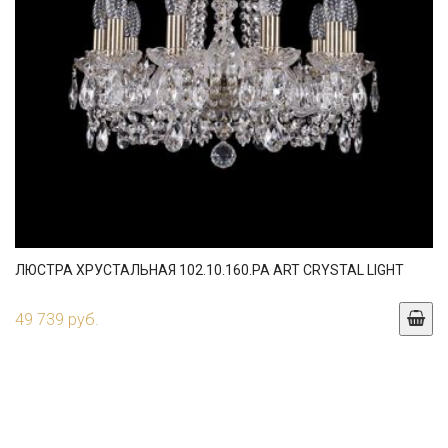
ЛЮСТРА ХРУСТАЛЬНАЯ 102.10.160.PA ART CRYSTAL LIGHT
49 739 руб.