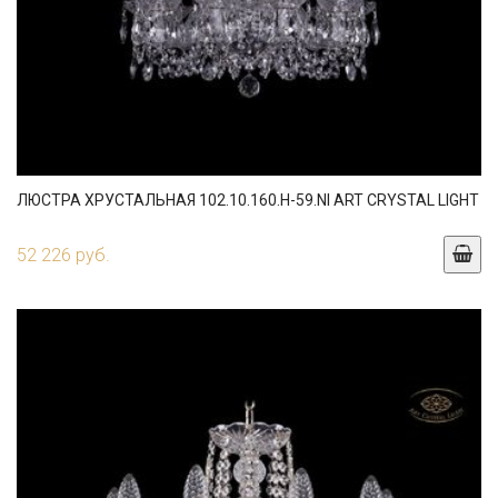
ЛЮСТРА ХРУСТАЛЬНАЯ 102.10.160.H-59.NI ART CRYSTAL LIGHT
52 226 руб.