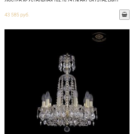
ЛЮСТРА ХРУСТАЛЬНАЯ 102.10.141.NI ART CRYSTAL LIGHT
43 585 руб.