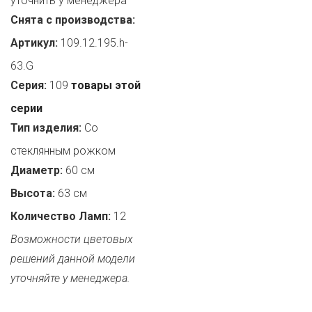
уточнить у менеджера
Снята с производства:
Артикул:
109.12.195.h-
63.G
Серия:
109
товары этой
серии
Тип изделия:
Со
стеклянным рожком
Диаметр:
60 см
Высота:
63 см
Количество Ламп:
12
Возможности цветовых
решений данной модели
уточняйте у менеджера.