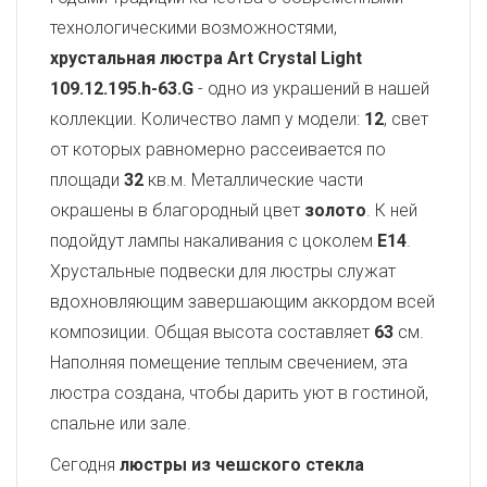
технологическими возможностями,
хрустальная люстра Art Crystal Light
109.12.195.h-63.G
- одно из украшений в нашей
коллекции. Количество ламп у модели:
12
, свет
от которых равномерно рассеивается по
площади
32
кв.м. Металлические части
окрашены в благородный цвет
золото
. К ней
подойдут лампы накаливания с цоколем
E14
.
Хрустальные подвески для люстры служат
вдохновляющим завершающим аккордом всей
композиции. Общая высота составляет
63
см.
Наполняя помещение теплым свечением, эта
люстра создана, чтобы дарить уют в гостиной,
спальне или зале.
Сегодня
люстры из чешского стекла