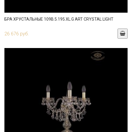
БРА ХРУСТАЛЬНЫЕ 109B.5.195.XL.G ART CRYSTAL LIGHT
26 676 руб.