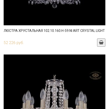
ЛЮСТРА ХРУСТАЛЬНАЯ 102.10.160.H-59.NI ART CRYSTAL LIGHT
52 226 руб.