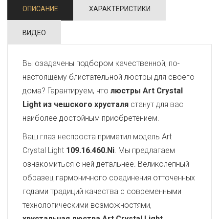
ОПИСАНИЕ
ХАРАКТЕРИСТИКИ
ВИДЕО
Вы озадачены подбором качественной, по-
настоящему блистательной люстры для своего
дома? Гарантируем, что
люстры Art Crystal
Light из чешского хрусталя
станут для вас
наиболее достойным приобретением.
Ваш глаз неспроста приметил модель Art
Crystal Light
109.16.460.Ni
. Мы предлагаем
ознакомиться с ней детальнее. Великолепный
образец гармоничного соединения отточенных
годами традиций качества с современными
технологическими возможностями,
хрустальная люстра Art Crystal Light