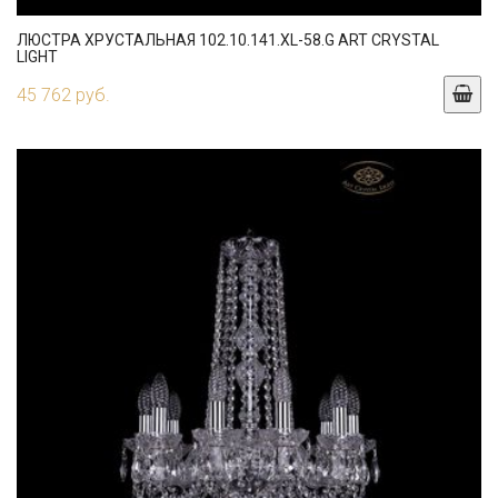
ЛЮСТРА ХРУСТАЛЬНАЯ 102.10.141.XL-58.G ART CRYSTAL
LIGHT
45 762 руб.