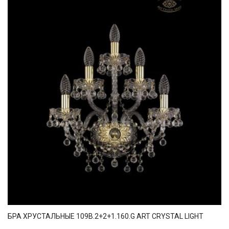
БРА ХРУСТАЛЬНЫЕ 109B.2+2+1.160.G ART CRYSTAL LIGHT