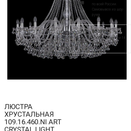
по всей России.
Самовывоз из шоу-
рума
ВОЗВРАТ
и обмен в течении 14
дней
ЛЮСТРА
ХРУСТАЛЬНАЯ
109.16.460.NI ART
CRYSTAL LIGHT