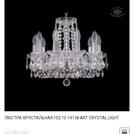
ЛЮСТРА ХРУСТАЛЬНАЯ 102.10.141.NI ART CRYSTAL LIGHT
43 585 руб.