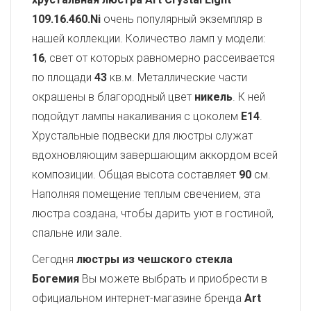
109.16.460.Ni
очень популярный экземпляр в
нашей коллекции. Количество ламп у модели:
16
, свет от которых равномерно рассеивается
по площади
43
кв.м. Металлические части
окрашены в благородный цвет
никель
. К ней
подойдут лампы накаливания с цоколем
E14
.
Хрустальные подвески для люстры служат
вдохновляющим завершающим аккордом всей
композиции. Общая высота составляет
90
см.
Наполняя помещение теплым свечением, эта
люстра создана, чтобы дарить уют в гостиной,
спальне или зале.
Сегодня
люстры из чешского стекла
Богемия
Вы можете выбрать и приобрести в
официальном интернет-магазине бренда
Art