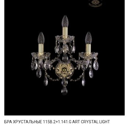
БРА ХРУСТАЛЬНЫЕ 115B.2+1.141.G ART CRYSTAL LIGHT