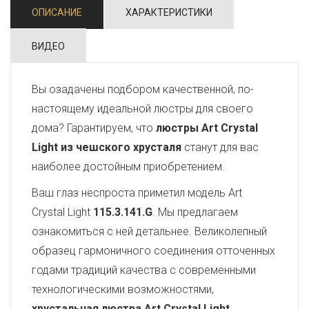
ОПИСАНИЕ
ХАРАКТЕРИСТИКИ
ВИДЕО
Вы озадачены подбором качественной, по-
настоящему идеальной люстры для своего
дома? Гарантируем, что
люстры Art Crystal
Light из чешского хрусталя
станут для вас
наиболее достойным приобретением.
Ваш глаз неспроста приметил модель Art
Crystal Light
115.3.141.G
. Мы предлагаем
ознакомиться с ней детальнее. Великолепный
образец гармоничного соединения отточенных
годами традиций качества с современными
технологическими возможностями,
хрустальная люстра Art Crystal Light