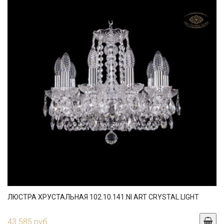
ЛЮСТРА ХРУСТАЛЬНАЯ 102.10.141.NI ART CRYSTAL LIGHT
43 585 руб.