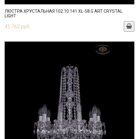
ЛЮСТРА ХРУСТАЛЬНАЯ 102.10.141.XL-58.G ART CRYSTAL
LIGHT
45 762 руб.