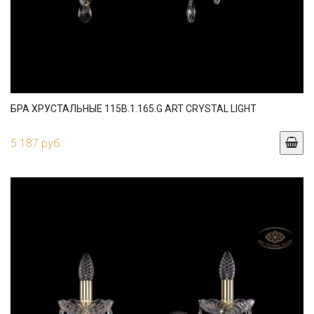
БРА ХРУСТАЛЬНЫЕ 115B.1.165.G ART CRYSTAL LIGHT
5 187 руб.