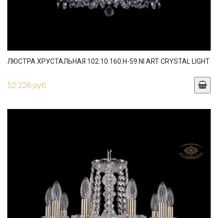
ЛЮСТРА ХРУСТАЛЬНАЯ 102.10.160.H-59.NI ART CRYSTAL LIGHT
52 226 руб.