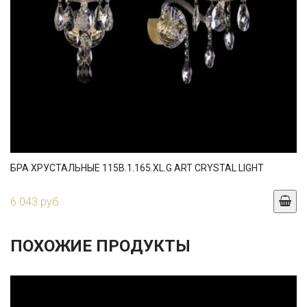
БРА ХРУСТАЛЬНЫЕ 115B.1.165.XL.G ART CRYSTAL LIGHT
6 043 руб.
ПОХОЖИЕ ПРОДУКТЫ