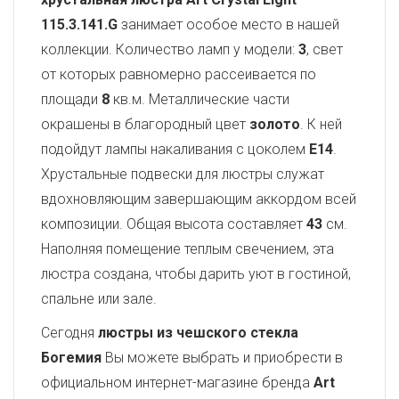
115.3.141.G
занимает особое место в нашей
коллекции. Количество ламп у модели:
3
, свет
от которых равномерно рассеивается по
площади
8
кв.м. Металлические части
окрашены в благородный цвет
золото
. К ней
подойдут лампы накаливания с цоколем
E14
.
Хрустальные подвески для люстры служат
вдохновляющим завершающим аккордом всей
композиции. Общая высота составляет
43
см.
Наполняя помещение теплым свечением, эта
люстра создана, чтобы дарить уют в гостиной,
спальне или зале.
Сегодня
люстры из чешского стекла
Богемия
Вы можете выбрать и приобрести в
официальном интернет-магазине бренда
Art