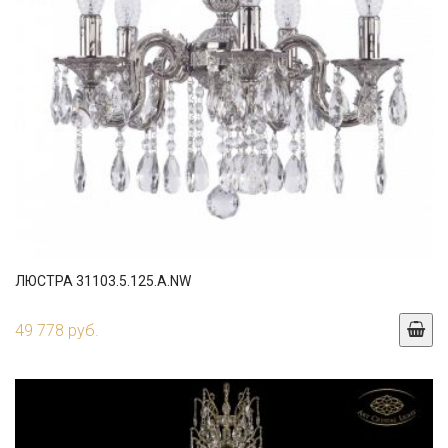
ЛЮСТРА 31103.5.125.A.NW
49 778 руб.