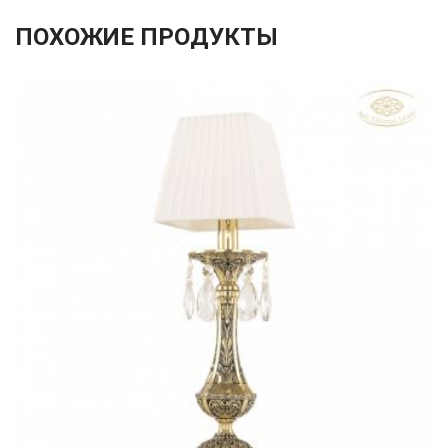
ПОХОЖИЕ ПРОДУКТЫ