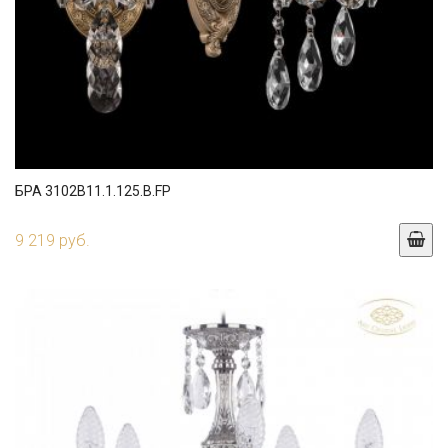
БРА 3102B11.1.125.B.FP
9 219 руб.