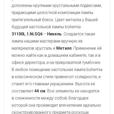
дополнены крупными хрустальными подвесами,
придающими целостной композиции лампы
притягательный блеск. Цвет металла у Вашей
будущей настольной лампы bohemia
31100L.1.Ni.SQ6
–
Никель
. Создается такая
лампа нашими мастерами вручную из
материалов хрусталь и
Металл
. Применение ей
можно найти как в домашнем кабинете, так и в
офисе директора, и на прикроватной тумбочке.
В любое помещение настольная лампа bohemia
в классическом стиле привнесет солидности, и
станет его главным украшением. Высота ее
составляет
44 см
. Все элементы ее находятся
в слаженности между собой, благодаря
которой она производит впечатление идеально
сконструированного предмета роскоши.