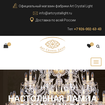
Официальный магазин фабрики Art Crystal Light
info@artcrystallight.ru
Доставка по всей России
Тел:
+7 926-002-63-43
0
0
НАСТОЛЬНАЯ ЛАМПА