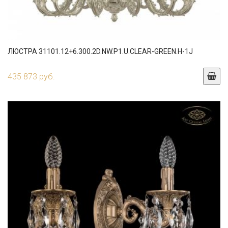
ЛЮСТРА 31101.12+6.300.2D.NW.P1.U.CLEAR-GREEN.H-1J
435 873 руб.