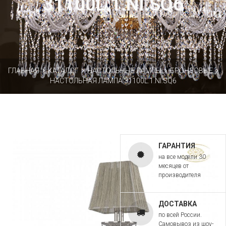
31100L.1.NI.SQ6
ГЛАВНАЯ
КАТАЛОГ
НАСТОЛЬНЫЕ ЛАМПЫ
БРОНЗОВЫЕ
НАСТОЛЬНАЯ ЛАМПА 31100L.1.NI.SQ6
ГАРАНТИЯ
на все модели 30
месяцев от
производителя
ДОСТАВКА
по всей России.
Самовывоз из шоу-