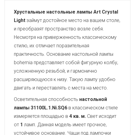
Хрустальные настольные лампы Art Crystal
Light
займут достойное место на вашем столе,
и преобразят пространство возле себя.
Несмотря на приверженность классическому
стилю, их отличает поразительная
практичность. Основание настольной лампы
bohemia представляет собой фигурную колбу,
усложненную резьбой, и гармонично
расширяющуюся к низу. Такую лампу удобно
двигать и переставлять с места на место.
Осветительная способность
настольной
лампы 31100L.1.Ni.SQ6
в классическом стиле
измеряется площадью в
4 кв. м.
Свет исходит
от
1
ламп. Данная модель имеет прочное,
устойчивое основание. Чаши под лампочки