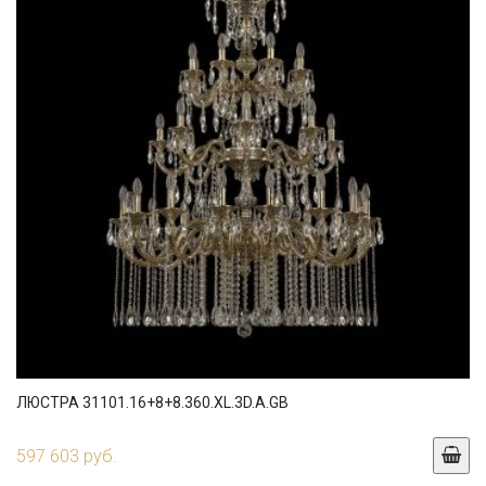
ЛЮСТРА 31101.16+8+8.360.XL.3D.A.GB
597 603 руб.