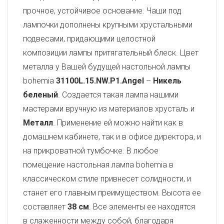
прочное, устойчивое основание. Чаши под
лампочки дополнены крупными хрустальными
подвесами, придающими целостной
композиции лампы притягательный блеск. Цвет
металла у Вашей будущей настольной лампы
bohemia
31100L.15.NW.P1.Angel
–
Никель
беленый
. Создается такая лампа нашими
мастерами вручную из материалов хрусталь и
Металл
. Применение ей можно найти как в
домашнем кабинете, так и в офисе директора, и
на прикроватной тумбочке. В любое
помещение настольная лампа bohemia в
классическом стиле привнесет солидности, и
станет его главным преимуществом. Высота ее
составляет
38 см
. Все элементы ее находятся
в слаженности между собой, благодаря