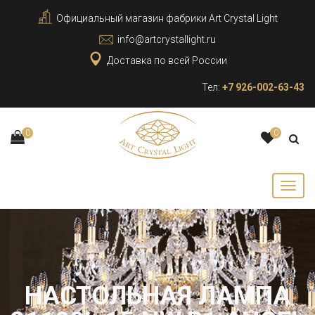
Официальный магазин фабрики Art Crystal Light
info@artcrystallight.ru
Доставка по всей России
Тел:
+7 926-002-63-43
0
0
НАСТОЛЬНАЯ ЛАМПА