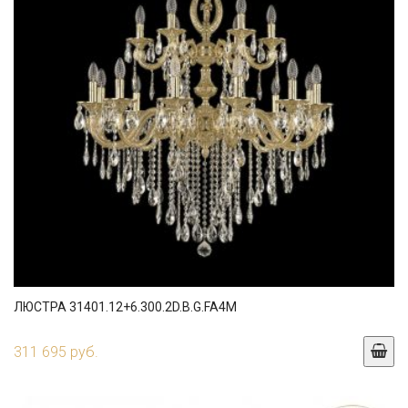
ЛЮСТРА 31401.12+6.300.2D.B.G.FA4M
311 695 руб.