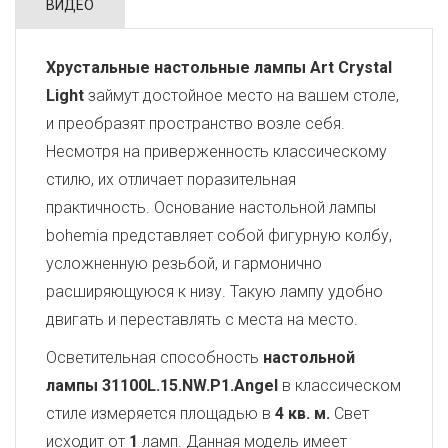
ВИДЕО
Хрустальные настольные лампы Art Crystal
Light
займут достойное место на вашем столе,
и преобразят пространство возле себя.
Несмотря на приверженность классическому
стилю, их отличает поразительная
практичность. Основание настольной лампы
bohemia представляет собой фигурную колбу,
усложненную резьбой, и гармонично
расширяющуюся к низу. Такую лампу удобно
двигать и переставлять с места на место.
Осветительная способность
настольной
лампы 31100L.15.NW.P1.Angel
в классическом
стиле измеряется площадью в
4 кв. м.
Свет
исходит от
1
ламп. Данная модель имеет